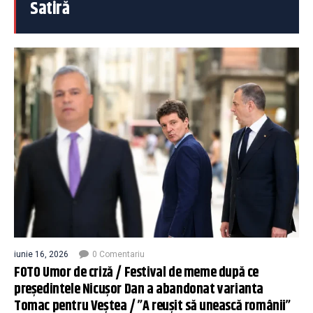
Satiră
iunie 16, 2026
0 Comentariu
FOTO Umor de criză / Festival de meme după ce
președintele Nicușor Dan a abandonat varianta
Tomac pentru Veștea / ”A reușit să unească românii”