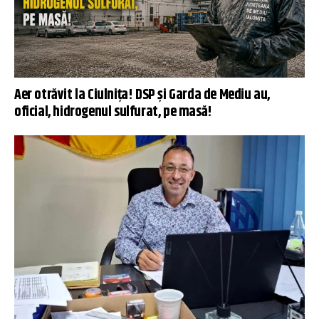
Aer otrăvit la Ciulnița! DSP și Garda de Mediu au,
oficial, hidrogenul sulfurat, pe masă!