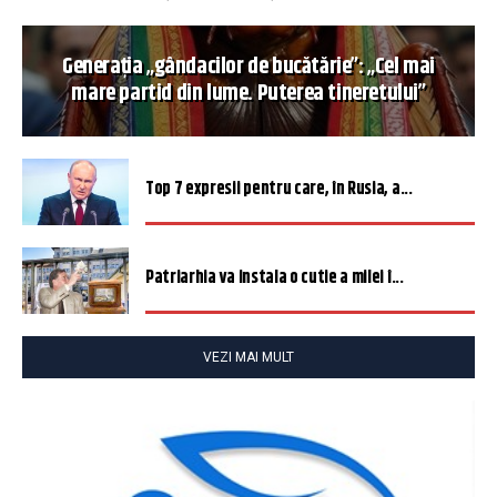
Generația „gândacilor de bucătărie”: „Cel mai
mare partid din lume. Puterea tineretului”
Top 7 expresii pentru care, în Rusia, a...
Patriarhia va instala o cutie a milei î...
VEZI MAI MULT