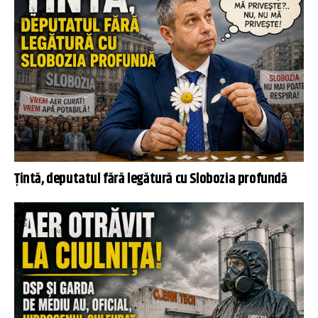
Țintă, deputatul fără legătură cu Slobozia profundă