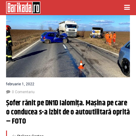
februarie 1, 2022
0 Comentariu
Şofer rănit pe DN1D Ialomița. Maşina pe care 
o conducea s-a izbit de o autoutilitară oprită 
– FOTO