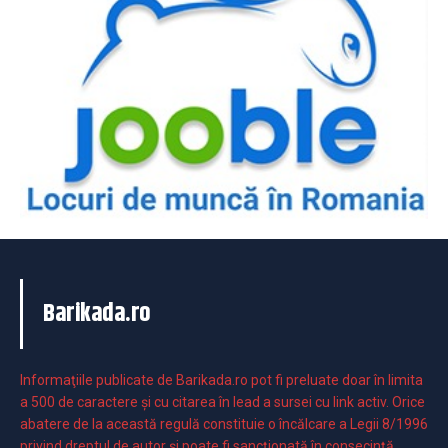
Barikada.ro
Informaţiile publicate de Barikada.ro pot fi preluate doar în limita
a 500 de caractere şi cu citarea în lead a sursei cu link activ. Orice
abatere de la această regulă constituie o încălcare a Legii 8/1996
privind dreptul de autor și poate fi sancționată în consecință.