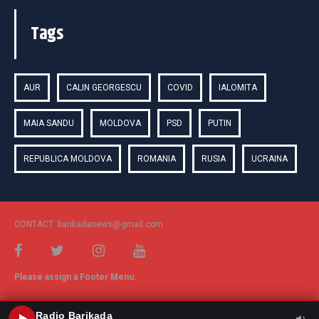
Tags
AUR
CALIN GEORGESCU
COVID
IALOMITA
MAIA SANDU
MOLDOVA
PSD
PUTIN
REPUBLICA MOLDOVA
ROMANIA
RUSIA
UCRAINA
CONTACT: barikadanews@gmail.com
Please assign a Footer Menu.
Radio Barikada