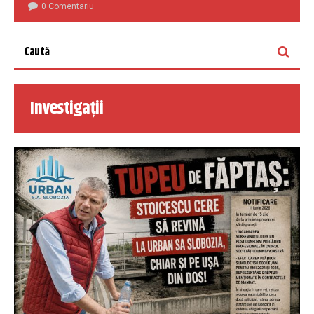
0 Comentariu
Investigații