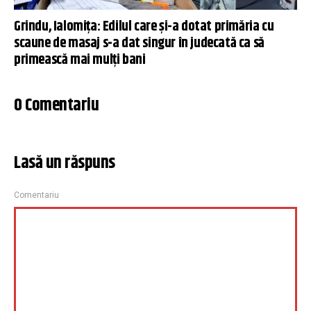
Grindu, Ialomița: Edilul care și-a dotat primăria cu
scaune de masaj s-a dat singur în judecată ca să
primească mai mulți bani
0 Comentariu
Lasă un răspuns
Comentariu