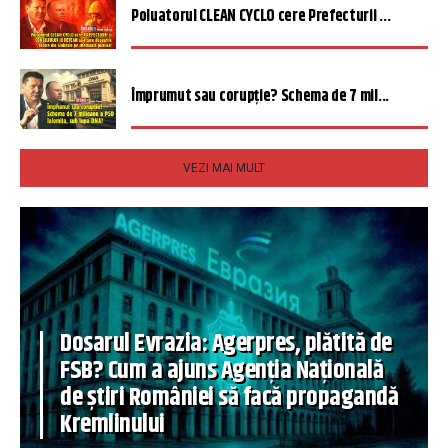
Poluatorul CLEAN CYCLO cere Prefecturii ...
Împrumut sau corupție? Schema de 7 mil...
VEZI MAI MULT
Dosarul Evrazia: Agerpres, plătită de
FSB? Cum a ajuns Agenția Națională
de știri României să facă propagandă
Kremlinului