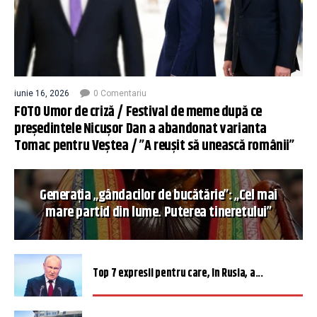
iunie 16, 2026
0 Comentariu
FOTO Umor de criză / Festival de meme după ce
președintele Nicușor Dan a abandonat varianta
Tomac pentru Veștea / ”A reușit să unească românii”
Generația „gândacilor de bucătărie”: „Cel mai
mare partid din lume. Puterea tineretului”
Top 7 expresii pentru care, în Rusia, a...