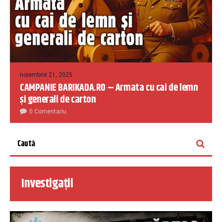
noiembrie 21, 2025
CAMPANIE BARIKADA.RO – Armata cu cai de lemn
și generali de carton
0 Comentariu
Investigații