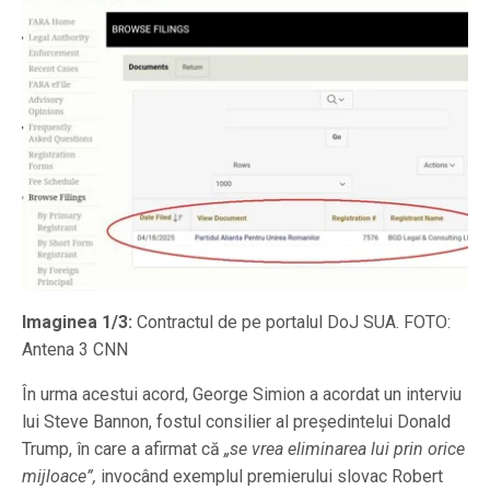
Imaginea 1/3:
Contractul de pe portalul DoJ SUA. FOTO:
Antena 3 CNN
În urma acestui acord, George Simion a acordat un interviu
lui Steve Bannon, fostul consilier al președintelui Donald
Trump, în care a afirmat că
„se vrea eliminarea lui prin orice
mijloace”,
invocând exemplul premierului slovac Robert