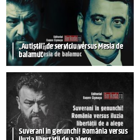
„Autiștii” de serviciu versus Mesia de
balamuc
Suverani în genunchi! România versus
iluzia libertății de a alege