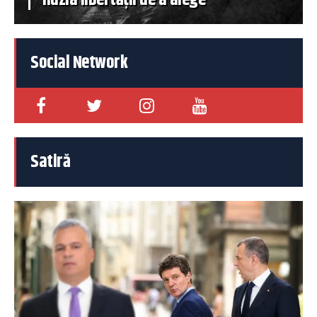
Social Network
Satiră