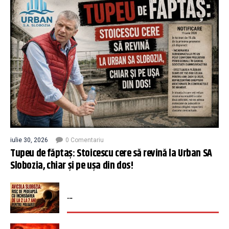
iulie 30, 2026
0 Comentariu
Tupeu de făptaș: Stoicescu cere să revină la Urban SA
Slobozia, chiar și pe ușa din dos!
...