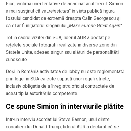
Fico, victima unei tentative de asasinat anul trecut. Simion
a mai susținut că va
„reinstaura”
în viața publică figura
fostului candidat de extremă dreapta Călin Georgescu și
că el ar fi inițiatorul sloganului
„Make Europe Great Again”.
Tot în cadrul vizitei din SUA, liderul AUR a postat pe
rețelele sociale fotografii realizate în diverse zone din
Statele Unite, adesea singur sau alături de personalități
cunoscute.
Deși în România activitatea de lobby nu este reglementată
prin lege, în SUA ea este supusă unor reguli stricte,
inclusiv obligația de a înregistra oficial contractele de
acest tip la autoritățile competente.
Ce spune Simion în interviurile plătite
Într-un interviu acordat lui Steve Bannon, unul dintre
consilierii lui Donald Trump, liderul AUR a declarat că se