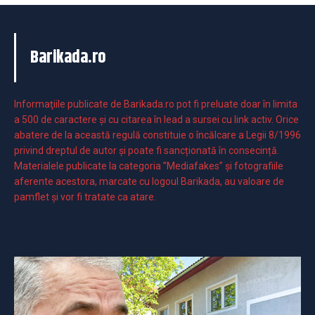
Barikada.ro
Informaţiile publicate de Barikada.ro pot fi preluate doar în limita
a 500 de caractere şi cu citarea în lead a sursei cu link activ. Orice
abatere de la această regulă constituie o încălcare a Legii 8/1996
privind dreptul de autor și poate fi sancționată în consecință.
Materialele publicate la categoria ”Mediafakes” și fotografiile
aferente acestora, marcate cu logoul Barikada, au valoare de
pamflet și vor fi tratate ca atare.