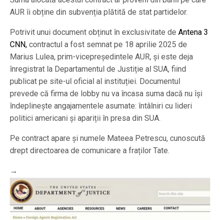
AUR îi obține din subvenția plătită de stat partidelor.
Potrivit unui document obținut în exclusivitate de
Antena 3
CNN,
contractul a fost semnat pe 18 aprilie 2025 de
Marius Lulea, prim-vicepreședintele AUR, și este deja
înregistrat la Departamentul de Justiție al SUA, fiind
publicat pe site-ul oficial al instituției. Documentul
prevede că firma de lobby nu va încasa suma dacă nu își
îndeplinește angajamentele asumate: întâlniri cu lideri
politici americani și apariții în presa din SUA.
Pe contract apare și numele Mateea Petrescu, cunoscută
drept directoarea de comunicare a fraților Tate.
→