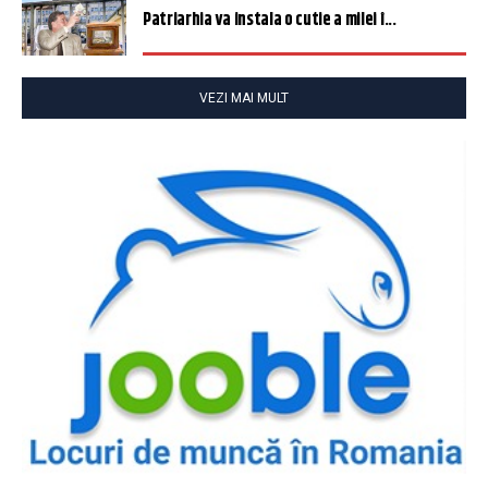
Patriarhia va instala o cutie a milei î...
VEZI MAI MULT