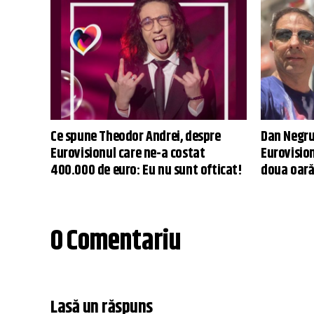
Ce spune Theodor Andrei, despre
Dan Negru
Eurovisionul care ne-a costat
Eurovision
400.000 de euro: Eu nu sunt ofticat!
doua oară
0 Comentariu
Lasă un răspuns