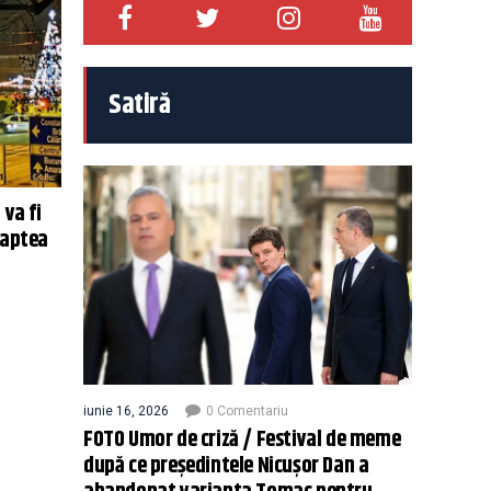
Satiră
 va fi
oaptea
iunie 16, 2026
0 Comentariu
FOTO Umor de criză / Festival de meme
după ce președintele Nicușor Dan a