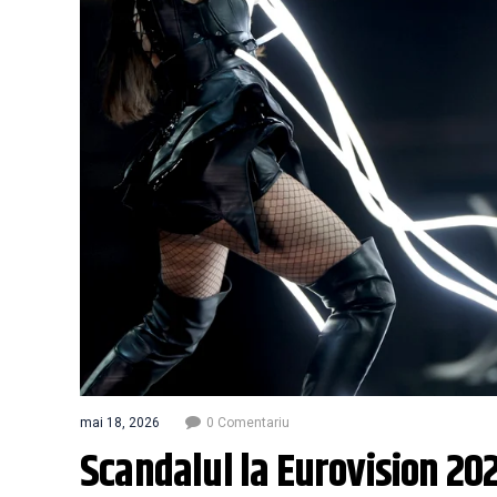
mai 18, 2026
0 Comentariu
Scandalul la Eurovision 20