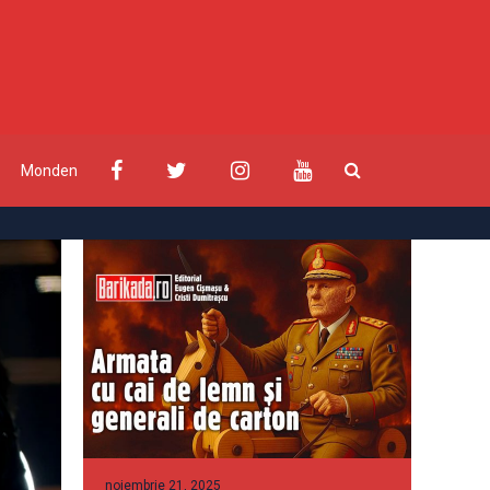
Monden
noiembrie 21, 2025