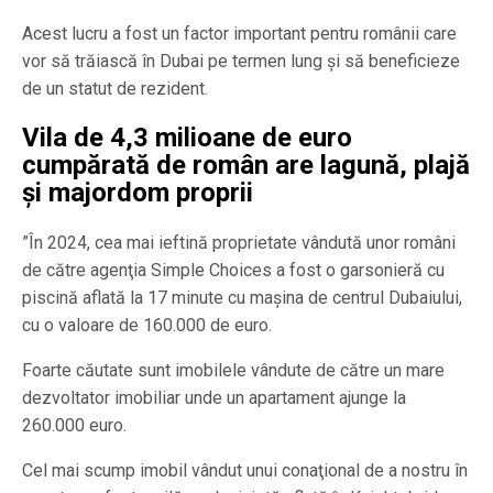
Acest lucru a fost un factor important pentru românii care
vor să trăiască în Dubai pe termen lung şi să beneficieze
de un statut de rezident.
Vila de 4,3 milioane de euro
cumpărată de român are lagună, plajă
și majordom proprii
”În 2024, cea mai ieftină proprietate vândută unor români
de către agenţia Simple Choices a fost o garsonieră cu
piscină aflată la 17 minute cu maşina de centrul Dubaiului,
cu o valoare de 160.000 de euro.
Foarte căutate sunt imobilele vândute de către un mare
dezvoltator imobiliar unde un apartament ajunge la
260.000 euro.
Cel mai scump imobil vândut unui conaţional de a nostru în