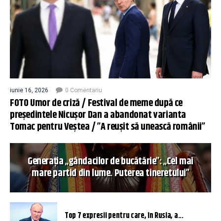
iunie 16, 2026
0 Comentariu
FOTO Umor de criză / Festival de meme după ce
președintele Nicușor Dan a abandonat varianta
Tomac pentru Veștea / ”A reușit să unească românii”
Generația „gândacilor de bucătărie”: „Cel mai
mare partid din lume. Puterea tineretului”
Top 7 expresii pentru care, în Rusia, a...