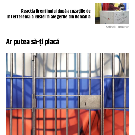
Reacția Kremlinului după acuzațiile de
interferenţă a Rusiei în alegerile din România
Articolul următor
Ar putea să-ți placă