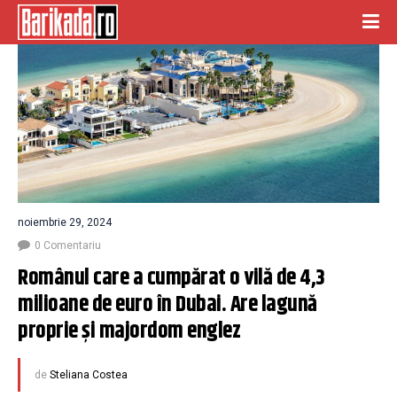
noiembrie 29, 2024
0 Comentariu
Românul care a cumpărat o vilă de 4,3 
milioane de euro în Dubai. Are lagună 
proprie și majordom englez
de
Steliana Costea