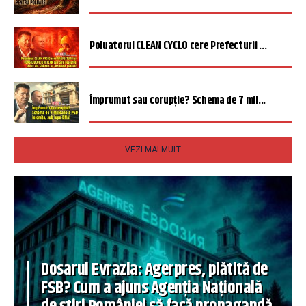
Poluatorul CLEAN CYCLO cere Prefecturii ...
Împrumut sau corupție? Schema de 7 mil...
VEZI MAI MULT
Dosarul Evrazia: Agerpres, plătită de
FSB? Cum a ajuns Agenția Națională