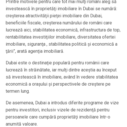
Printre motivele pentru care tot mai mulţi români aleg să
investească în proprietăţi imobiliare în Dubai se numără:
creşterea atractivităţii pieţei imobiliare din Dubai,
beneficiile fiscale, creşterea numărului de români care
lucrează aici, stabilitatea economică, infrastructura de top,
rentabilitatea investiţiilor imobiliare, diversitatea ofertei
imobiliare, siguranţa , stabilitatea politică şi economică a
ţării”, arată agenţia imobiliară.
Dubai este o destinaţie populară pentru românii care
lucrează în străinătate, iar mulţi dintre aceştia au început
să investească în imobiliare, având în vedere stabilitatea
economică a oraşului şi perspectivele de creştere pe
termen lung.
De asemenea, Dubai a introdus diferite programe de vize
pentru investitori, inclusiv vizele de rezidenţă pentru
persoanele care cumpără proprietăţi imobiliare într-o
anumită valoare.