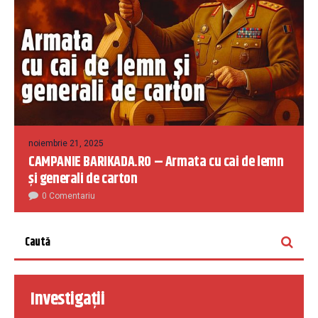
noiembrie 21, 2025
CAMPANIE BARIKADA.RO – Armata cu cai de lemn
și generali de carton
0 Comentariu
Investigații