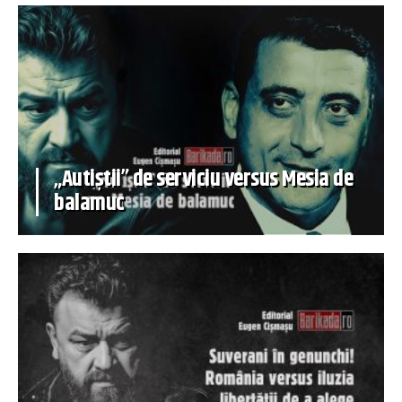
„Autiștii” de serviciu versus Mesia de
balamuc