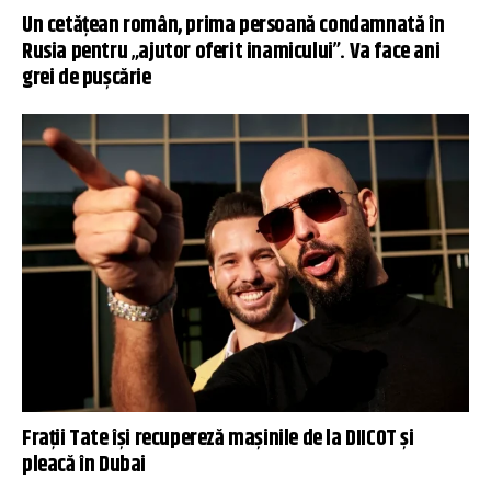
Un cetățean român, prima persoană condamnată în
Rusia pentru „ajutor oferit inamicului”. Va face ani
grei de pușcărie
Frații Tate își recupereză mașinile de la DIICOT și
pleacă în Dubai