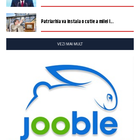
Patriarhia va instala o cutie a milei î...
VEZI MAI MULT