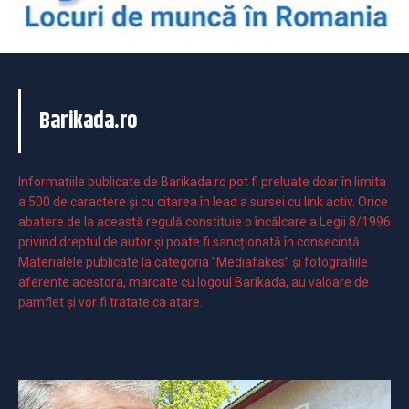
Barikada.ro
Informaţiile publicate de Barikada.ro pot fi preluate doar în limita
a 500 de caractere şi cu citarea în lead a sursei cu link activ. Orice
abatere de la această regulă constituie o încălcare a Legii 8/1996
privind dreptul de autor și poate fi sancționată în consecință.
Materialele publicate la categoria ”Mediafakes” și fotografiile
aferente acestora, marcate cu logoul Barikada, au valoare de
pamflet și vor fi tratate ca atare.