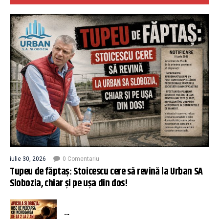
iulie 30, 2026
0 Comentariu
Tupeu de făptaș: Stoicescu cere să revină la Urban SA
Slobozia, chiar și pe ușa din dos!
...