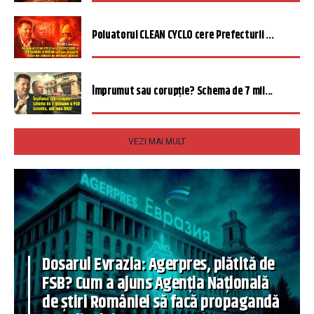
Poluatorul CLEAN CYCLO cere Prefecturii ...
Împrumut sau corupție? Schema de 7 mil...
VEZI MAI MULT
Dosarul Evrazia: Agerpres, plătită de
FSB? Cum a ajuns Agenția Națională
de știri României să facă propagandă