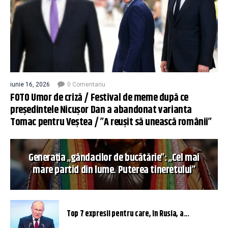
iunie 16, 2026
0 Comentariu
FOTO Umor de criză / Festival de meme după ce
președintele Nicușor Dan a abandonat varianta
Tomac pentru Veștea / ”A reușit să unească românii”
Generația „gândacilor de bucătărie”: „Cel mai
mare partid din lume. Puterea tineretului”
Top 7 expresii pentru care, în Rusia, a...