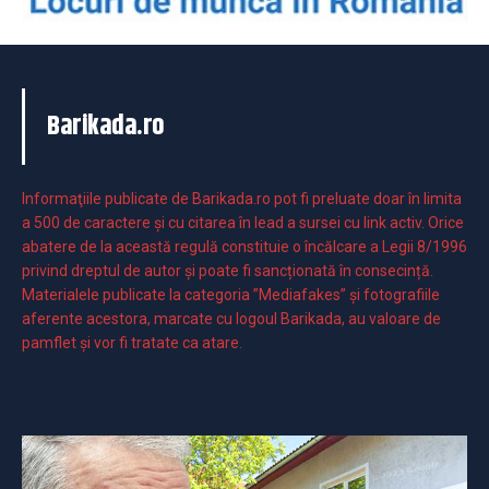
Barikada.ro
Informaţiile publicate de Barikada.ro pot fi preluate doar în limita
a 500 de caractere şi cu citarea în lead a sursei cu link activ. Orice
abatere de la această regulă constituie o încălcare a Legii 8/1996
privind dreptul de autor și poate fi sancționată în consecință.
Materialele publicate la categoria ”Mediafakes” și fotografiile
aferente acestora, marcate cu logoul Barikada, au valoare de
pamflet și vor fi tratate ca atare.