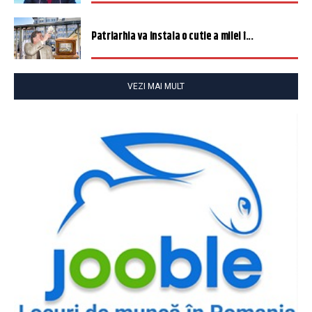
Patriarhia va instala o cutie a milei î...
VEZI MAI MULT