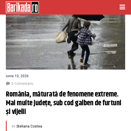
iunie 10, 2026
0 Comentariu
România, măturată de fenomene extreme. 
Mai multe județe, sub cod galben de furtuni 
și vijelii
de
Steliana Costea