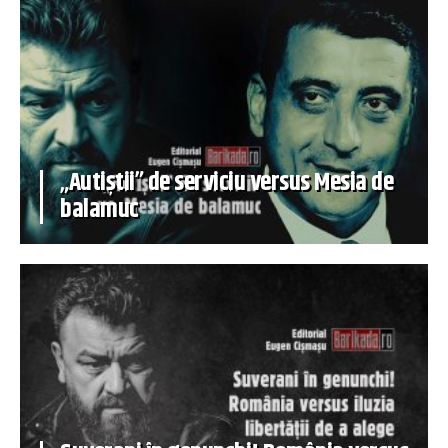
„Autiștii” de serviciu versus Mesia de
balamuc