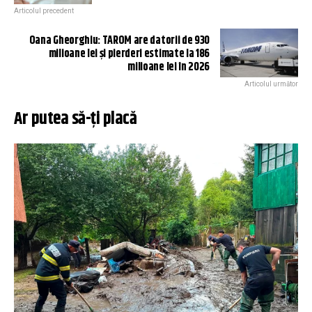
Articolul precedent
Oana Gheorghiu: TAROM are datorii de 930
milioane lei şi pierderi estimate la 186
milioane lei în 2026
Articolul următor
Ar putea să-ți placă