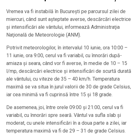
Vremea va fi instabilă în Bucureşti pe parcursul zilei de
miercuri, când sunt aşteptate averse, descărcări electrice
şi intensificări ale vântului, informează Administraţia
Naţională de Meteorologie (ANM).
Potrivit meteorologilor, în intervalul 10 iunie, ora 10:00 –
11 iunie, ora 9:00, cerul va fi variabil, cu înnorări după-
amiaza şi seara, când vor fi averse, în medie de 10 – 15
l/mp, descărcări electrice şi intensificări de scurtă durată
ale vântului, cu viteze de 35 – 40 km/h. Temperatura
maximă se va situa în jurul valorii de 30 de grade Celsius,
iar cea minimă va fi cuprinsă între 15 şi 18 grade.
De asemenea, joi, între orele 09:00 şi 21:00, cerul va fi
variabil, cu înnorări spre seară. Vântul va sufla slab şi
moderat, cu unele intensificări în a doua parte a zilei, iar
temperatura maximă va fi de 29 – 31 de grade Celsius.