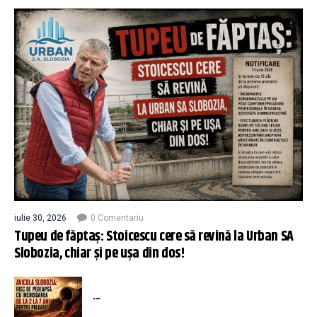
iulie 30, 2026
0 Comentariu
Tupeu de făptaș: Stoicescu cere să revină la Urban SA
Slobozia, chiar și pe ușa din dos!
...