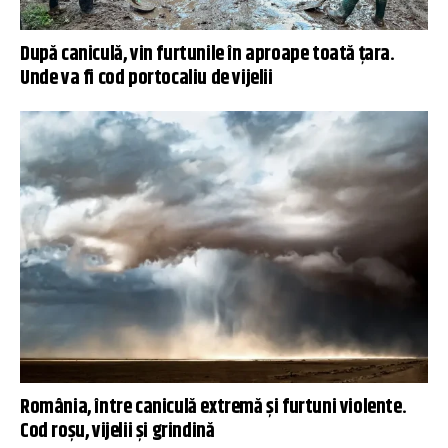
După caniculă, vin furtunile în aproape toată țara.
Unde va fi cod portocaliu de vijelii
România, între caniculă extremă și furtuni violente.
Cod roșu, vijelii și grindină