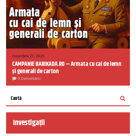
noiembrie 21, 2025
CAMPANIE BARIKADA.RO – Armata cu cai de lemn
și generali de carton
0 Comentariu
Investigații