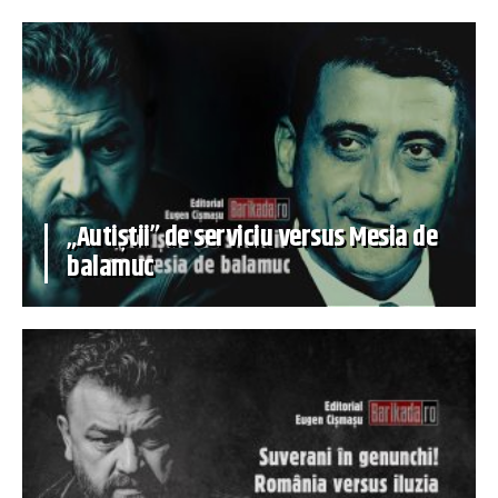
„Autiștii” de serviciu versus Mesia de
balamuc