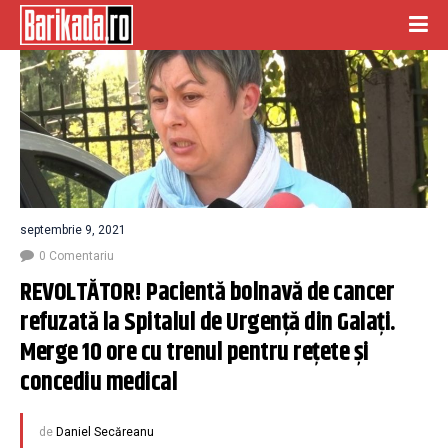
septembrie 9, 2021
0 Comentariu
REVOLTĂTOR! Pacientă bolnavă de cancer 
refuzată la Spitalul de Urgență din Galați. 
Merge 10 ore cu trenul pentru rețete și 
concediu medical
de
Daniel Secăreanu