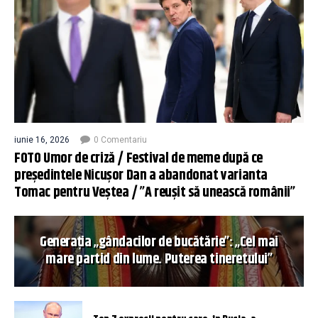
iunie 16, 2026
0 Comentariu
FOTO Umor de criză / Festival de meme după ce
președintele Nicușor Dan a abandonat varianta
Tomac pentru Veștea / ”A reușit să unească românii”
Generația „gândacilor de bucătărie”: „Cel mai
mare partid din lume. Puterea tineretului”