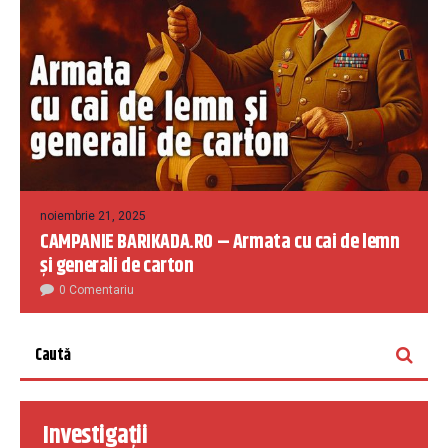
noiembrie 21, 2025
CAMPANIE BARIKADA.RO – Armata cu cai de lemn
și generali de carton
0 Comentariu
Investigații