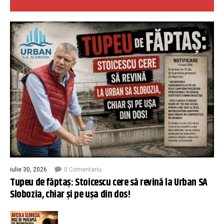
iulie 30, 2026
0 Comentariu
Tupeu de făptaș: Stoicescu cere să revină la Urban SA
Slobozia, chiar și pe ușa din dos!