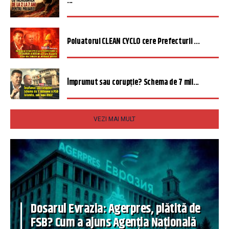
...
Poluatorul CLEAN CYCLO cere Prefecturii ...
Împrumut sau corupție? Schema de 7 mil...
VEZI MAI MULT
Dosarul Evrazia: Agerpres, plătită de
FSB? Cum a ajuns Agenția Națională