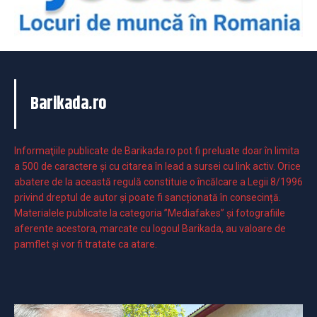
Barikada.ro
Informaţiile publicate de Barikada.ro pot fi preluate doar în limita
a 500 de caractere şi cu citarea în lead a sursei cu link activ. Orice
abatere de la această regulă constituie o încălcare a Legii 8/1996
privind dreptul de autor și poate fi sancționată în consecință.
Materialele publicate la categoria ”Mediafakes” și fotografiile
aferente acestora, marcate cu logoul Barikada, au valoare de
pamflet și vor fi tratate ca atare.