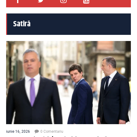
Satiră
iunie 16, 2026
0 Comentariu