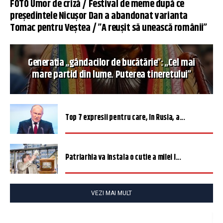
FOTO Umor de criză / Festival de meme după ce
președintele Nicușor Dan a abandonat varianta
Tomac pentru Veștea / ”A reușit să unească românii”
Generația „gândacilor de bucătărie”: „Cel mai
mare partid din lume. Puterea tineretului”
Top 7 expresii pentru care, în Rusia, a...
Patriarhia va instala o cutie a milei î...
VEZI MAI MULT