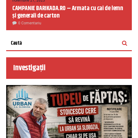
noiembrie 21, 2025
CAMPANIE BARIKADA.RO – Armata cu cai de lemn
și generali de carton
0 Comentariu
Investigații