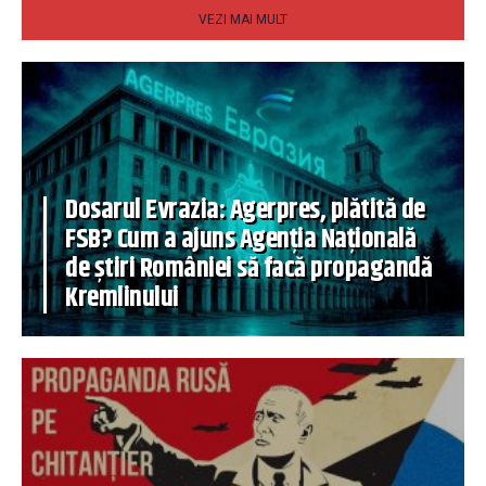
VEZI MAI MULT
Dosarul Evrazia: Agerpres, plătită de
FSB? Cum a ajuns Agenția Națională
de știri României să facă propagandă
Kremlinului