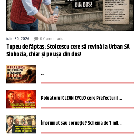
iulie 30, 2026
0 Comentariu
Tupeu de făptaș: Stoicescu cere să revină la Urban SA
Slobozia, chiar și pe ușa din dos!
...
Poluatorul CLEAN CYCLO cere Prefecturii ...
Împrumut sau corupție? Schema de 7 mil...