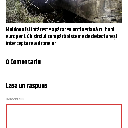
Moldova își întărește apărarea antiaeriană cu bani
europeni. Chișinăul cumpără sisteme de detectare și
interceptare a dronelor
0 Comentariu
Lasă un răspuns
Comentariu