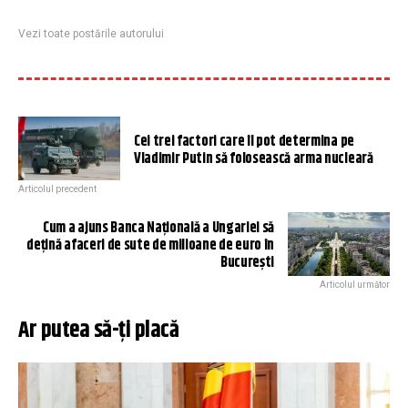
Vezi toate postările autorului
Cei trei factori care îl pot determina pe
Vladimir Putin să folosească arma nucleară
Articolul precedent
Cum a ajuns Banca Națională a Ungariei să
dețină afaceri de sute de milioane de euro în
București
Articolul următor
Ar putea să-ți placă