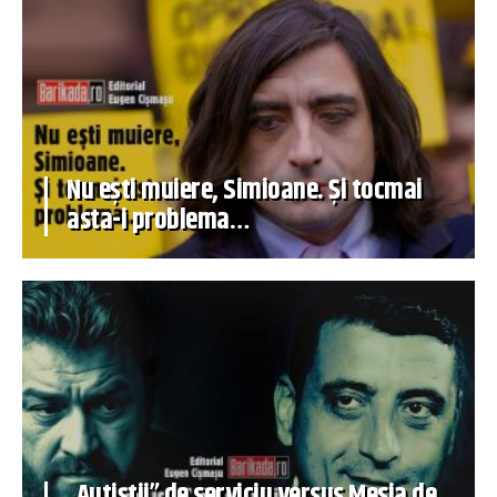
Nu ești muiere, Simioane. Și tocmai
asta-i problema…
„Autiștii” de serviciu versus Mesia de