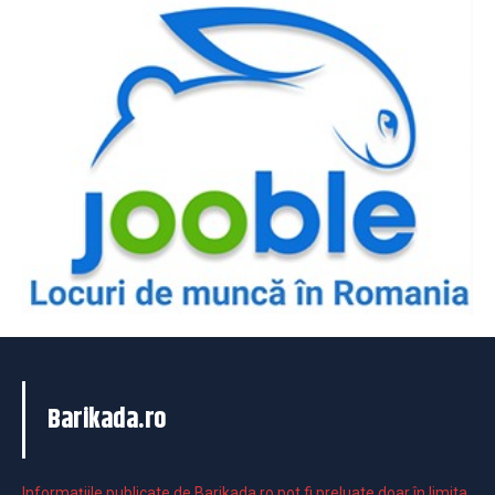
Barikada.ro
Informaţiile publicate de Barikada.ro pot fi preluate doar în limita