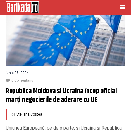
iunie 25, 2024
0 Comentariu
Republica Moldova şi Ucraina încep oficial 
marţi negocierile de aderare cu UE
de
Steliana Costea
Uniunea Europeană, pe de o parte, şi Ucraina şi Republica