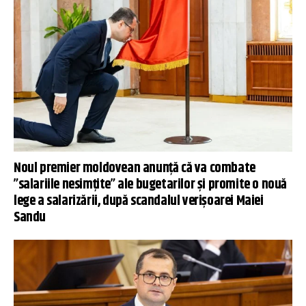
Noul premier moldovean anunță că va combate
”salariile nesimțite” ale bugetarilor și promite o nouă
lege a salarizării, după scandalul verișoarei Maiei
Sandu