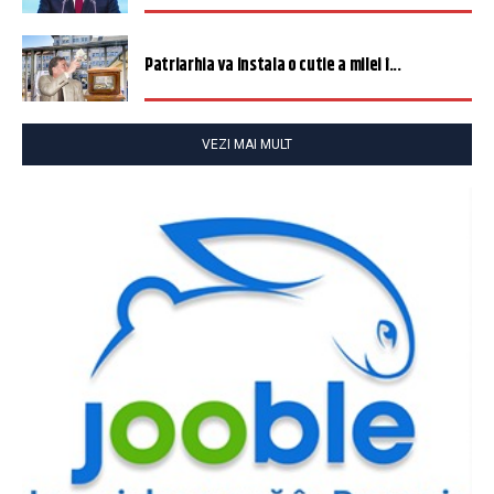
Patriarhia va instala o cutie a milei î...
VEZI MAI MULT