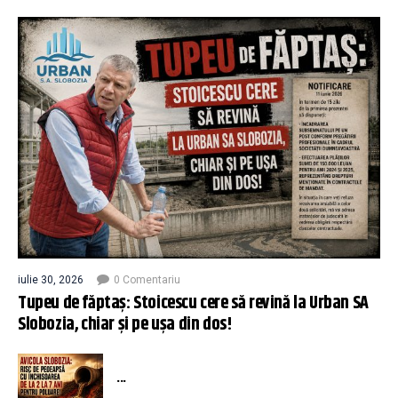
iulie 30, 2026
0 Comentariu
Tupeu de făptaș: Stoicescu cere să revină la Urban SA
Slobozia, chiar și pe ușa din dos!
...