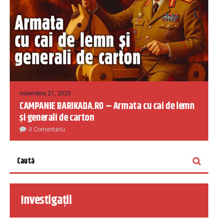
noiembrie 21, 2025
CAMPANIE BARIKADA.RO – Armata cu cai de lemn
și generali de carton
0 Comentariu
Investigații