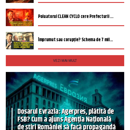
Poluatorul CLEAN CYCLO cere Prefecturii ...
Împrumut sau corupție? Schema de 7 mil...
VEZI MAI MULT
Dosarul Evrazia: Agerpres, plătită de
FSB? Cum a ajuns Agenția Națională
de știri României să facă propagandă