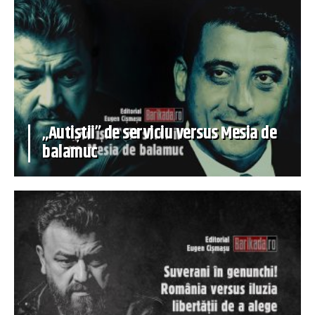
„Autiștii” de serviciu versus Mesia de
balamuc