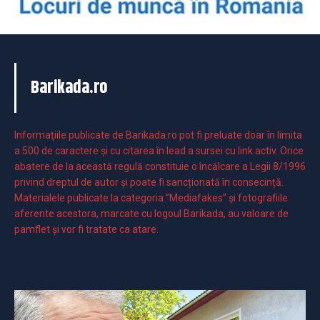
Barikada.ro
Informaţiile publicate de Barikada.ro pot fi preluate doar în limita
a 500 de caractere şi cu citarea în lead a sursei cu link activ. Orice
abatere de la această regulă constituie o încălcare a Legii 8/1996
privind dreptul de autor și poate fi sancționată în consecință.
Materialele publicate la categoria ”Mediafakes” și fotografiile
aferente acestora, marcate cu logoul Barikada, au valoare de
pamflet și vor fi tratate ca atare.