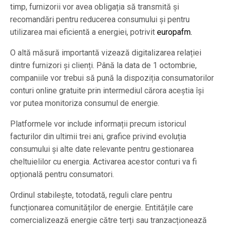
timp, furnizorii vor avea obligația să transmită și
recomandări pentru reducerea consumului și pentru
utilizarea mai eficientă a energiei, potrivit
europafm.
O altă măsură importantă vizează digitalizarea relației
dintre furnizori și clienți. Până la data de 1 octombrie,
companiile vor trebui să pună la dispoziția consumatorilor
conturi online gratuite prin intermediul cărora aceștia își
vor putea monitoriza consumul de energie.
Platformele vor include informații precum istoricul
facturilor din ultimii trei ani, grafice privind evoluția
consumului și alte date relevante pentru gestionarea
cheltuielilor cu energia. Activarea acestor conturi va fi
opțională pentru consumatori.
Ordinul stabilește, totodată, reguli clare pentru
funcționarea comunităților de energie. Entitățile care
comercializează energie către terți sau tranzacționează