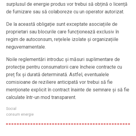
surplusul de energie produs vor trebui să obțină o licență
de furnizare sau să colaboreze cu un operator autorizat.
De la această obligație sunt exceptate asociațiile de
proprietari sau blocurile care funcționează exclusiv în
regim de autoconsum, rețelele izolate și organizațiile
neguvernamentale.
Noile reglementări introduc și măsuri suplimentare de
protecție pentru consumatorii care încheie contracte cu
preț fix și durată determinată. Astfel, eventualele
comisioane de reziliere anticipată vor trebui să fie
menționate explicit în contract înainte de semnare și să fie
calculate într-un mod transparent.
Social
consum energie