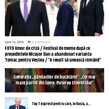
iunie 16, 2026
0 Comentariu
FOTO Umor de criză / Festival de meme după ce
președintele Nicușor Dan a abandonat varianta
Tomac pentru Veștea / ”A reușit să unească românii”
Generația „gândacilor de bucătărie”: „Cel mai
mare partid din lume. Puterea tineretului”
Top 7 expresii pentru care, în Rusia, a...