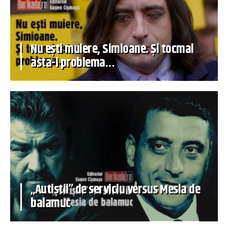
Nu ești muiere, Simioane. Și tocmai
asta-i problema…
„Autiștii” de serviciu versus Mesia de
balamuc