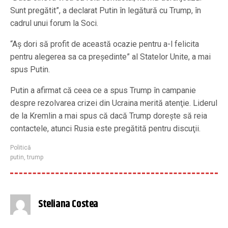
Sunt pregătit”, a declarat Putin în legătură cu Trump, în
cadrul unui forum la Soci.
“Aş dori să profit de această ocazie pentru a-l felicita
pentru alegerea sa ca preşedinte” al Statelor Unite, a mai
spus Putin.
Putin a afirmat că ceea ce a spus Trump în campanie
despre rezolvarea crizei din Ucraina merită atenţie. Liderul
de la Kremlin a mai spus că dacă Trump doreşte să reia
contactele, atunci Rusia este pregătită pentru discuţii.
Politică
putin
,
trump
Steliana Costea