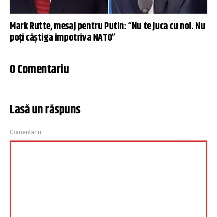
Mark Rutte, mesaj pentru Putin: “Nu te juca cu noi. Nu
poți câștiga împotriva NATO”
0 Comentariu
Lasă un răspuns
Comentariu