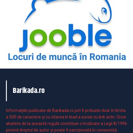
Barikada.ro
Informaţiile publicate de Barikada.ro pot fi preluate doar în limita
a 500 de caractere şi cu citarea în lead a sursei cu link activ. Orice
abatere de la această regulă constituie o încălcare a Legii 8/1996
privind dreptul de autor și poate fi sancționată în consecință.