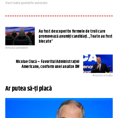
Vezi toate postările autorului
Au fost descoperite fermele de troli care
promovează anumiți candidați. „Toate au fost
blocate”
Articolul precedent
Nicolae Ciucă – Favoritul Administrației
Americane, conform unei analize DW
Articolul următor
Ar putea să-ți placă