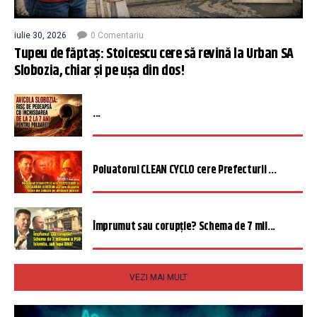
iulie 30, 2026
0 Comentariu
Tupeu de făptaș: Stoicescu cere să revină la Urban SA
Slobozia, chiar și pe ușa din dos!
...
Poluatorul CLEAN CYCLO cere Prefecturii ...
Împrumut sau corupție? Schema de 7 mil...
VEZI MAI MULT