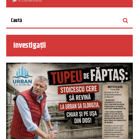
0 Comentariu
Investigații