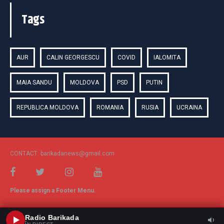
Tags
AUR
CALIN GEORGESCU
COVID
IALOMITA
MAIA SANDU
MOLDOVA
PSD
PUTIN
REPUBLICA MOLDOVA
ROMANIA
RUSIA
UCRAINA
CONTACT: barikadanews@gmail.com
Please assign a Footer Menu.
Radio Barikada