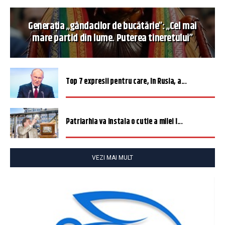
Generația „gândacilor de bucătărie”: „Cel mai
mare partid din lume. Puterea tineretului”
Top 7 expresii pentru care, în Rusia, a...
Patriarhia va instala o cutie a milei î...
VEZI MAI MULT