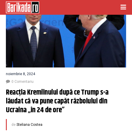
noiembrie 8, 2024
0 Comentariu
Reacția Kremlinului după ce Trump s-a 
lăudat că va pune capăt războiului din 
Ucraina „în 24 de ore”
de
Steliana Costea