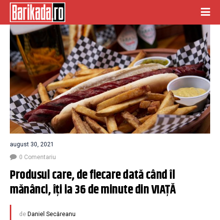
august 30, 2021
0 Comentariu
Produsul care, de fiecare dată când îl 
mănânci, îți ia 36 de minute din VIAȚĂ
de
Daniel Secăreanu