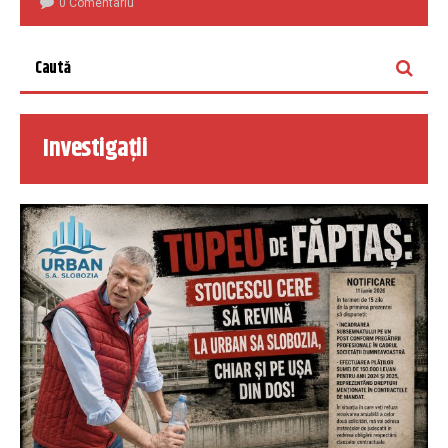
0 Comentariu
Investigații