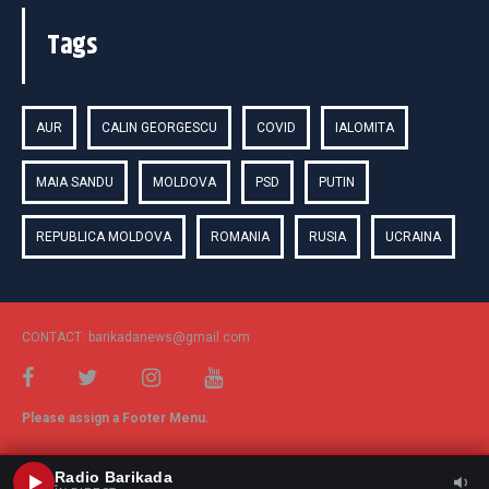
Tags
AUR
CALIN GEORGESCU
COVID
IALOMITA
MAIA SANDU
MOLDOVA
PSD
PUTIN
REPUBLICA MOLDOVA
ROMANIA
RUSIA
UCRAINA
CONTACT: barikadanews@gmail.com
Please assign a Footer Menu.
Radio Barikada