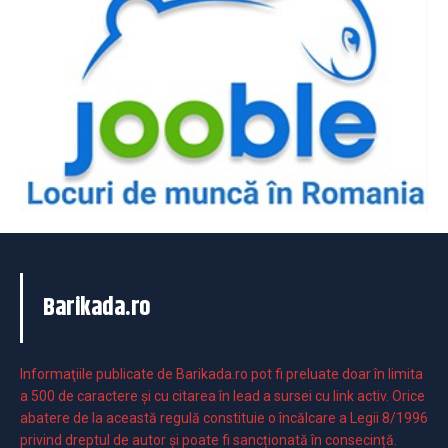
Barikada.ro
Informaţiile publicate de Barikada.ro pot fi preluate doar în limita
a 500 de caractere şi cu citarea în lead a sursei cu link activ. Orice
abatere de la această regulă constituie o încălcare a Legii 8/1996
privind dreptul de autor și poate fi sancționată în consecință.