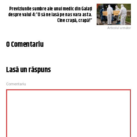
Previziunile sumbre ale unui medic din Galați
despre valul 4:”O să ne iasă pe nas vara asta.
Cine crapă, crapă!”
Articolul următor
0 Comentariu
Lasă un răspuns
Comentariu