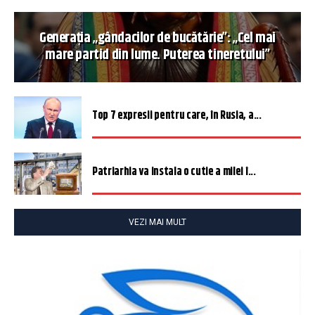
Generația „gândacilor de bucătărie”: „Cel mai
mare partid din lume. Puterea tineretului”
Top 7 expresii pentru care, în Rusia, a...
Patriarhia va instala o cutie a milei î...
VEZI MAI MULT