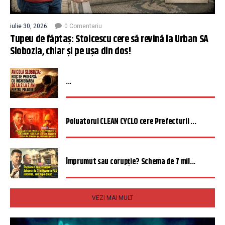
iulie 30, 2026
0 Comentariu
Tupeu de făptaș: Stoicescu cere să revină la Urban SA
Slobozia, chiar și pe ușa din dos!
...
Poluatorul CLEAN CYCLO cere Prefecturii ...
Împrumut sau corupție? Schema de 7 mil...
VEZI MAI MULT