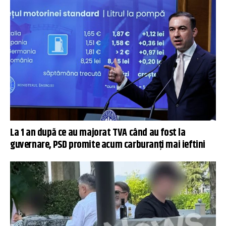
La 1 an după ce au majorat TVA când au fost la
guvernare, PSD promite acum carburanți mai ieftini