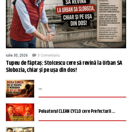
iulie 30, 2026
0 Comentariu
Tupeu de făptaș: Stoicescu cere să revină la Urban SA
Slobozia, chiar și pe ușa din dos!
...
Poluatorul CLEAN CYCLO cere Prefecturii ...