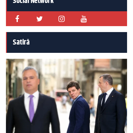
Social Network
Satiră