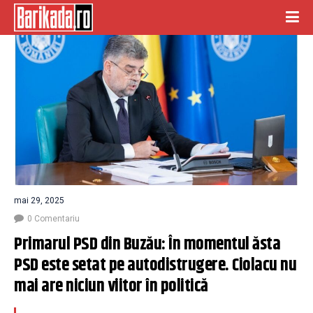
mai 29, 2025
0 Comentariu
Primarul PSD din Buzău: În momentul ăsta 
PSD este setat pe autodistrugere. Ciolacu nu 
mai are niciun viitor în politică