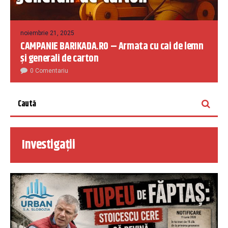
noiembrie 21, 2025
CAMPANIE BARIKADA.RO – Armata cu cai de lemn
și generali de carton
0 Comentariu
Investigații