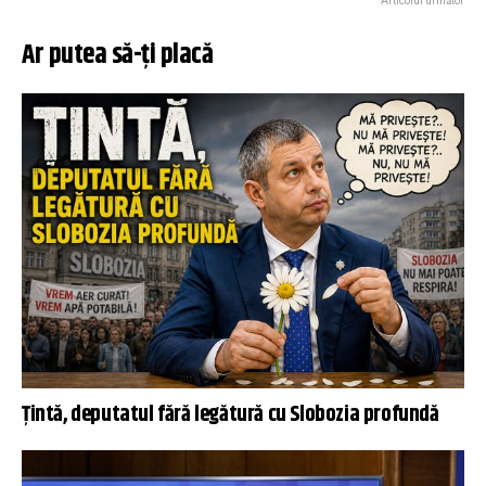
Articolul următor
Ar putea să-ți placă
Țintă, deputatul fără legătură cu Slobozia profundă