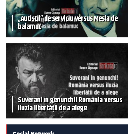
„Autiștii” de serviciu versus Mesia de
balamuc
Suverani în genunchi! România versus
iluzia libertății de a alege