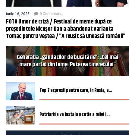
iunie 16, 2026
0 Comentariu
FOTO Umor de criză / Festival de meme după ce
președintele Nicușor Dan a abandonat varianta
Tomac pentru Veștea / ”A reușit să unească românii”
Generația „gândacilor de bucătărie”: „Cel mai
mare partid din lume. Puterea tineretului”
Top 7 expresii pentru care, în Rusia, a...
Patriarhia va instala o cutie a milei î...