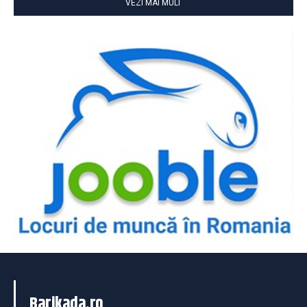
VEZI MAI MULT
Barikada.ro