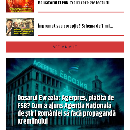
Poluatorul CLEAN CYCLO cere Prefecturii ...
Împrumut sau corupție? Schema de 7 mil...
VEZI MAI MULT
Dosarul Evrazia: Agerpres, plătită de
FSB? Cum a ajuns Agenția Națională
de știri României să facă propagandă
Kremlinului