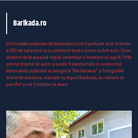
Barikada.ro
Informaţiile publicate de Barikada.ro pot fi preluate doar în limita
a 500 de caractere şi cu citarea în lead a sursei cu link activ. Orice
abatere de la această regulă constituie o încălcare a Legii 8/1996
privind dreptul de autor și poate fi sancționată în consecință.
Materialele publicate la categoria ”Mediafakes” și fotografiile
aferente acestora, marcate cu logoul Barikada, au valoare de
pamflet și vor fi tratate ca atare.