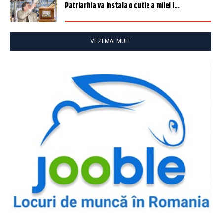
Patriarhia va instala o cutie a milei î...
VEZI MAI MULT