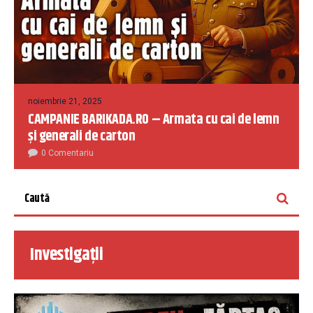
noiembrie 21, 2025
CAMPANIE BARIKADA.RO – Armata cu cai de lemn
și generali de carton
0 Comentariu
Investigații