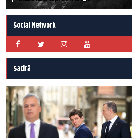
Social Network
Satiră