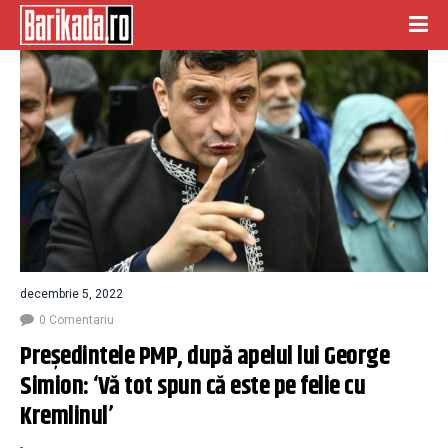
decembrie 5, 2022
0 Comentariu
Președintele PMP, după apelul lui George 
Simion: ‘Vă tot spun că este pe felie cu 
Kremlinul’