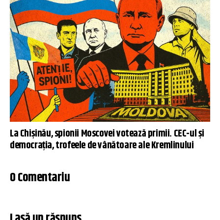
La Chișinău, spionii Moscovei votează primii. CEC-ul și
democrația, trofeele de vânătoare ale Kremlinului
0 Comentariu
Lasă un răspuns