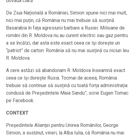
dovada clară.
De Ziua Națională a României, Simion spune nici mai mult,
nici mai puțin, că România nu mai trebuie să susțină
Basarabia în fața agresiunii barbare a Rusiei. Milioane de
români din R. Moldova nu au curent electric sau gaz pentru
a se încălzi, dar asta este exact ceea ce își dorește un
“patriot” de carton: România să nu mai susțină cu niciun leu
R. Moldova.
A cere astăzi să abandonam R. Moldova înseamnă exact
ceea ce își dorește Rusia. Tocmai de aceea, România
trebuie să continue să susțină cu toată forța administrația
condusă de Președintele Maia Sandu”, scrie Eugen Tomac
pe Facebook.
CONTEXT
Preşedintele Alianţei pentru Unirea Românilor, George
Simion, a susţinut, vineri, la Alba Iulia, că România nu mai