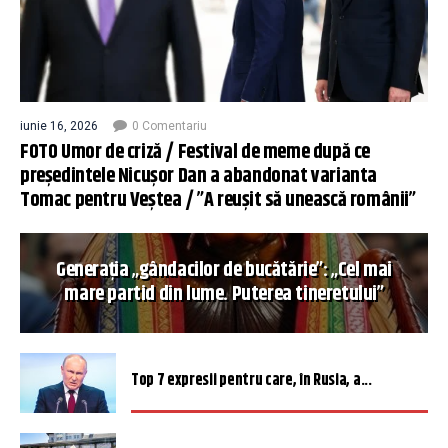
iunie 16, 2026
0 Comentariu
FOTO Umor de criză / Festival de meme după ce
președintele Nicușor Dan a abandonat varianta
Tomac pentru Veștea / ”A reușit să unească românii”
Generația „gândacilor de bucătărie”: „Cel mai
mare partid din lume. Puterea tineretului”
Top 7 expresii pentru care, în Rusia, a...