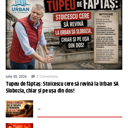
iulie 30, 2026
0 Comentariu
Tupeu de făptaș: Stoicescu cere să revină la Urban SA
Slobozia, chiar și pe ușa din dos!
...