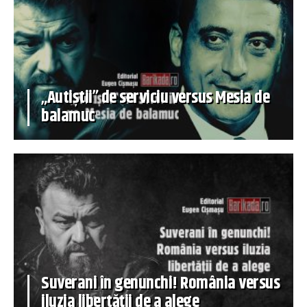
„Autiștii” de serviciu versus Mesia de
balamuc
Suverani în genunchi! România versus
iluzia libertății de a alege