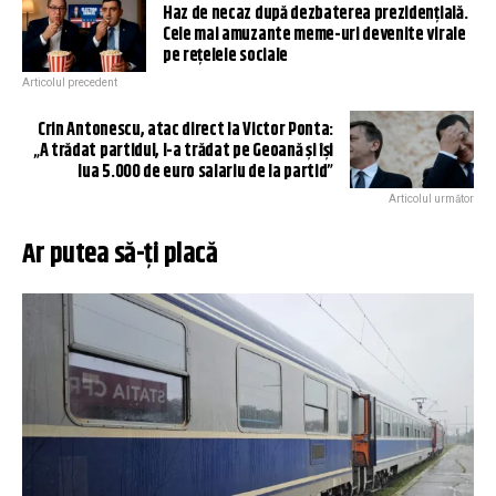
Haz de necaz după dezbaterea prezidenţială.
Cele mai amuzante meme-uri devenite virale
pe reţelele sociale
Articolul precedent
Crin Antonescu, atac direct la Victor Ponta:
„A trădat partidul, l-a trădat pe Geoană și își
lua 5.000 de euro salariu de la partid”
Articolul următor
Ar putea să-ți placă