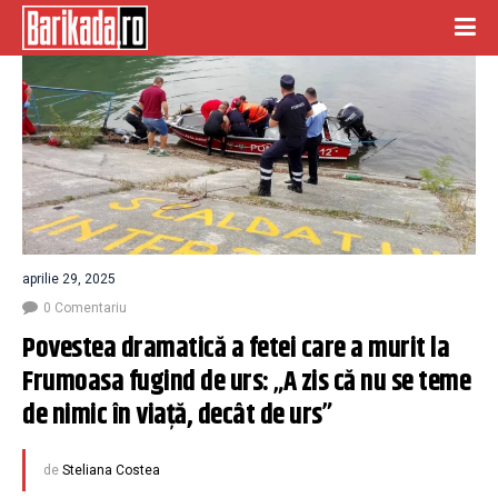
aprilie 29, 2025
0 Comentariu
Povestea dramatică a fetei care a murit la 
Frumoasa fugind de urs: „A zis că nu se teme 
de nimic în viață, decât de urs”
de
Steliana Costea