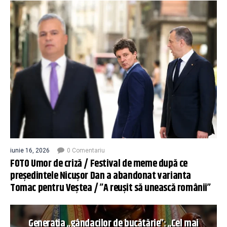
iunie 16, 2026
0 Comentariu
FOTO Umor de criză / Festival de meme după ce
președintele Nicușor Dan a abandonat varianta
Tomac pentru Veștea / ”A reușit să unească românii”
Generația „gândacilor de bucătărie”: „Cel mai