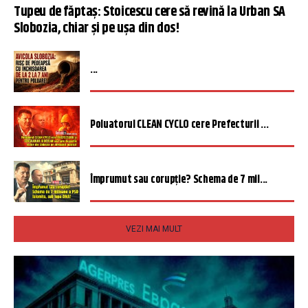
Tupeu de făptaș: Stoicescu cere să revină la Urban SA
Slobozia, chiar și pe ușa din dos!
...
Poluatorul CLEAN CYCLO cere Prefecturii ...
Împrumut sau corupție? Schema de 7 mil...
VEZI MAI MULT