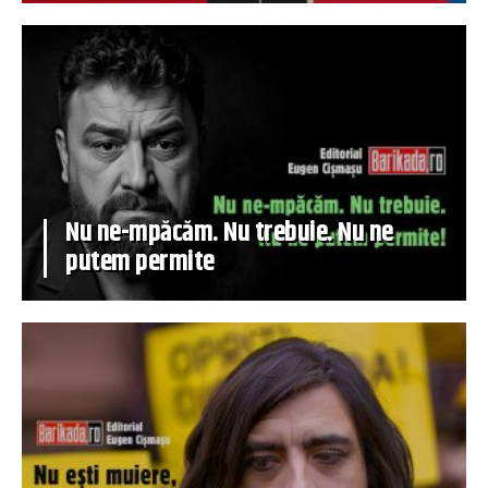
Nu ne-mpăcăm. Nu trebuie. Nu ne
putem permite