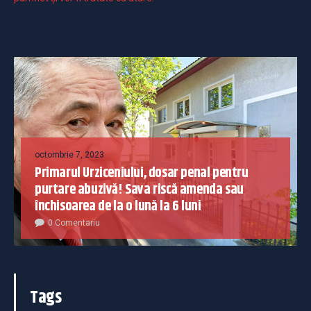
octombrie 7, 2023
Primarul Urziceniului, dosar penal pentru
purtare abuzivă! Sava riscă amenda sau
închisoarea de la o lună la 6 luni
0 Comentariu
Tags