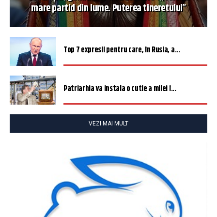
mare partid din lume. Puterea tineretului”
Top 7 expresii pentru care, în Rusia, a...
Patriarhia va instala o cutie a milei î...
VEZI MAI MULT