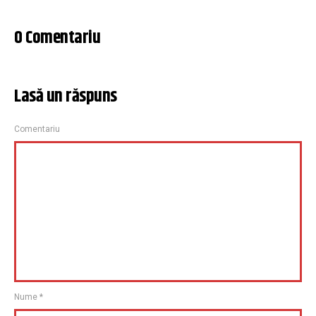
0 Comentariu
Lasă un răspuns
Comentariu
Nume
*