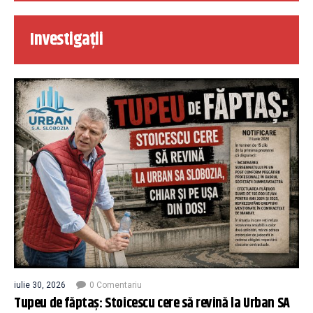
Investigații
iulie 30, 2026
0 Comentariu
Tupeu de făptaș: Stoicescu cere să revină la Urban SA