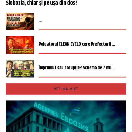
Slobozia, chiar și pe ușa din dos!
...
Poluatorul CLEAN CYCLO cere Prefecturii ...
Împrumut sau corupție? Schema de 7 mil...
VEZI MAI MULT