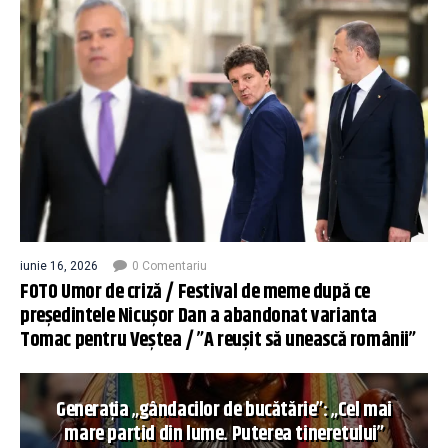
iunie 16, 2026
0 Comentariu
FOTO Umor de criză / Festival de meme după ce
președintele Nicușor Dan a abandonat varianta
Tomac pentru Veștea / ”A reușit să unească românii”
Generația „gândacilor de bucătărie”: „Cel mai
mare partid din lume. Puterea tineretului”