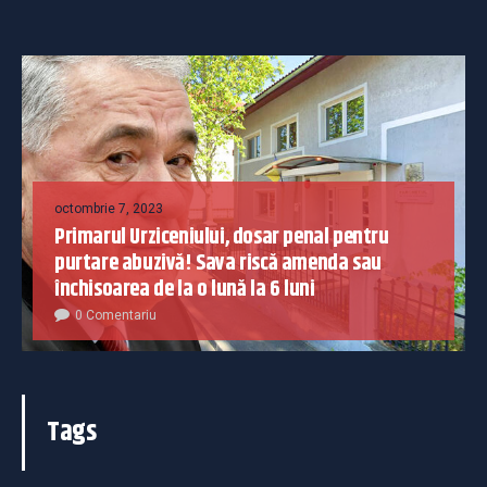
octombrie 7, 2023
Primarul Urziceniului, dosar penal pentru
purtare abuzivă! Sava riscă amenda sau
închisoarea de la o lună la 6 luni
0 Comentariu
Tags