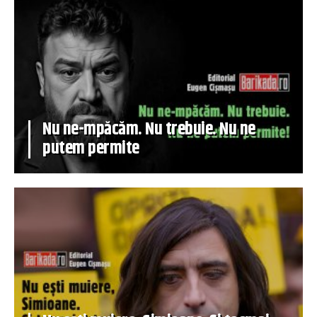
Nu ne-mpăcăm. Nu trebuie. Nu ne
putem permite