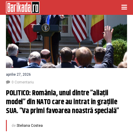
aprilie 27, 2026
0 Comentariu
POLITICO: România, unul dintre ”aliații 
model” din NATO care au intrat în grațiile 
SUA. ”Va primi favoarea noastră specială”
de
Steliana Costea