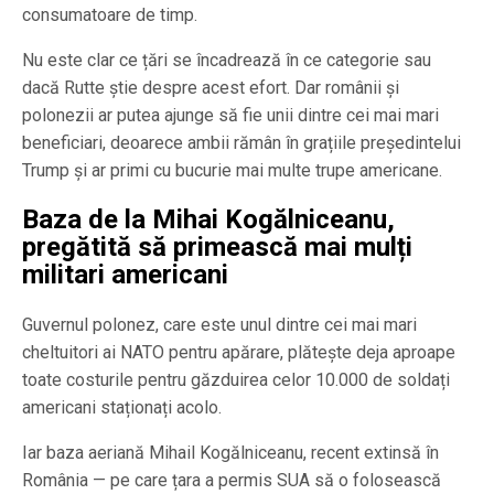
consumatoare de timp.
Nu este clar ce țări se încadrează în ce categorie sau
dacă Rutte știe despre acest efort. Dar românii și
polonezii ar putea ajunge să fie unii dintre cei mai mari
beneficiari, deoarece ambii rămân în grațiile președintelui
Trump și ar primi cu bucurie mai multe trupe americane.
Baza de la Mihai Kogălniceanu,
pregătită să primească mai mulți
militari americani
Guvernul polonez, care este unul dintre cei mai mari
cheltuitori ai NATO pentru apărare, plătește deja aproape
toate costurile pentru găzduirea celor 10.000 de soldați
americani staționați acolo.
Iar baza aeriană Mihail Kogălniceanu, recent extinsă în
România — pe care țara a permis SUA să o folosească