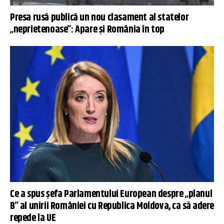
Presa rusă publică un nou clasament al statelor
„neprietenoase”: Apare și România în top
Ce a spus șefa Parlamentului European despre „planul
B” al unirii României cu Republica Moldova, ca să adere
repede la UE