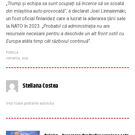
„
Trump și echipa sa sunt ocupați să încerce să se scoată
din mlaștina auto-provocată
”, a declarat Joel Linnainmäki,
un fost oficial finlandez care a lucrat la aderarea țării sale
la NATO în 2023. „
Probabil că administrația nu are
resursele necesare pentru a deschide un alt front ostil cu
Europa atâta timp cât războiul continuă
”.
Politică
romania
,
sua
Steliana Costea
Vezi toate postările autorului