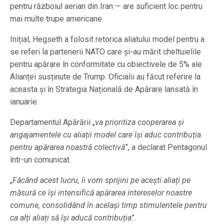
pentru războiul aerian din Iran — are suficient loc pentru
mai multe trupe americane.
Inițial, Hegseth a folosit retorica aliatului model pentru a
se referi la partenerii NATO care și-au mărit cheltuielile
pentru apărare în conformitate cu obiectivele de 5% ale
Alianței susținute de Trump. Oficialii au făcut referire la
aceasta și în Strategia Națională de Apărare lansată în
ianuarie.
Departamentul Apărării „
va prioritiza cooperarea și
angajamentele cu aliații model care își aduc contribuția
pentru apărarea noastră colectivă
”, a declarat Pentagonul
într-un comunicat.
„
Făcând acest lucru, îi vom sprijini pe acești aliați pe
măsură ce își intensifică apărarea intereselor noastre
comune, consolidând în același timp stimulentele pentru
ca alți aliați să își aducă contribuția
”.