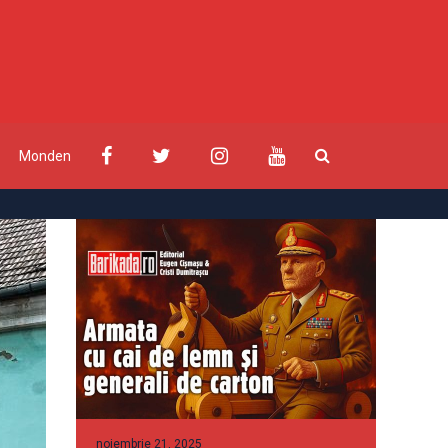
Monden
noiembrie 21, 2025