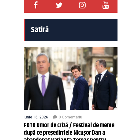
Satiră
iunie 16, 2026
0 Comentariu
FOTO Umor de criză / Festival de meme
după ce președintele Nicușor Dan a