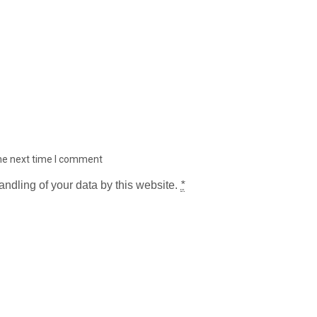
the next time I comment
andling of your data by this website.
*