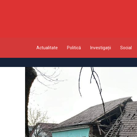
Actualitate
Politică
Investigații
Social