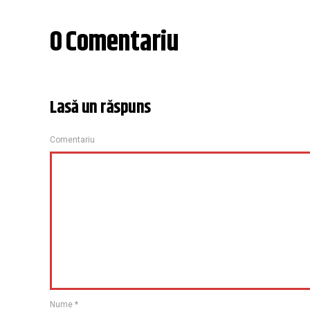
0 Comentariu
Lasă un răspuns
Comentariu
Nume
*