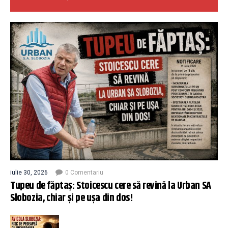
iulie 30, 2026
0 Comentariu
Tupeu de făptaș: Stoicescu cere să revină la Urban SA
Slobozia, chiar și pe ușa din dos!