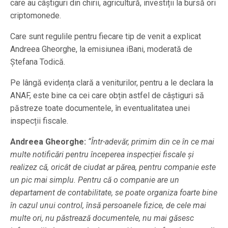
care au câștiguri din chirii, agricultură, investiții la bursă ori
criptomonede.
Care sunt regulile pentru fiecare tip de venit a explicat
Andreea Gheorghe, la emisiunea iBani, moderată de
Ștefana Todică.
Pe lângă evidența clară a veniturilor, pentru a le declara la
ANAF, este bine ca cei care obțin astfel de câștiguri să
păstreze toate documentele, în eventualitatea unei
inspecții fiscale.
Andreea Gheorghe:
“Într-adevăr, primim din ce în ce mai
multe notificări pentru începerea inspecției fiscale și
realizez că, oricât de ciudat ar părea, pentru companie este
un pic mai simplu. Pentru că o companie are un
departament de contabilitate, se poate organiza foarte bine
în cazul unui control, însă persoanele fizice, de cele mai
multe ori, nu păstrează documentele, nu mai găsesc