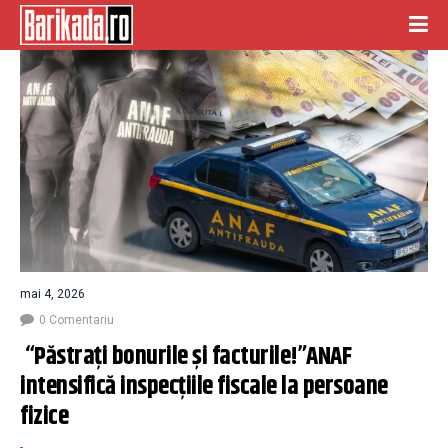
mai 4, 2026
0 Comentariu
 “Păstrați bonurile și facturile!”ANAF 
intensifică inspecțiile fiscale la persoane 
fizice