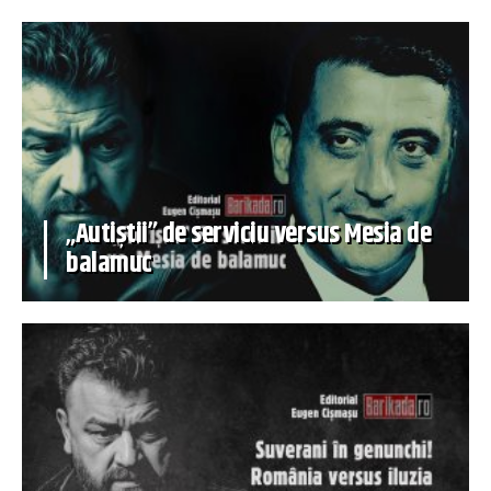
„Autiștii” de serviciu versus Mesia de
balamuc