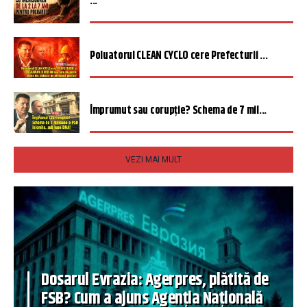
...
Poluatorul CLEAN CYCLO cere Prefecturii ...
Împrumut sau corupție? Schema de 7 mil...
VEZI MAI MULT
Dosarul Evrazia: Agerpres, plătită de
FSB? Cum a ajuns Agenția Națională