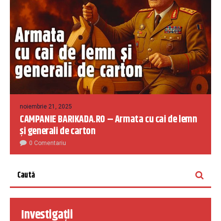
noiembrie 21, 2025
CAMPANIE BARIKADA.RO – Armata cu cai de lemn
și generali de carton
0 Comentariu
Investigații