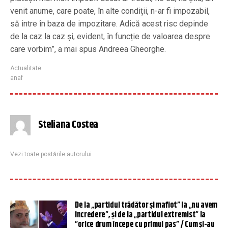
venit anume, care poate, în alte condiții, n-ar fi impozabil,
să intre în baza de impozitare. Adică acest risc depinde
de la caz la caz și, evident, în funcție de valoarea despre
care vorbim”, a mai spus Andreea Gheorghe.
Actualitate
anaf
Steliana Costea
Vezi toate postările autorului
De la „partidul trădător și mafiot” la „nu avem
încredere”, și de la „partidul extremist” la
”orice drum începe cu primul pas” / Cum și-au