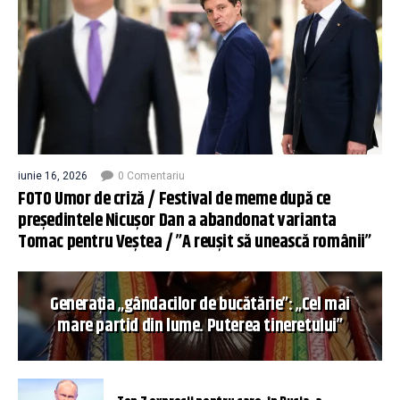
iunie 16, 2026
0 Comentariu
FOTO Umor de criză / Festival de meme după ce
președintele Nicușor Dan a abandonat varianta
Tomac pentru Veștea / ”A reușit să unească românii”
Generația „gândacilor de bucătărie”: „Cel mai
mare partid din lume. Puterea tineretului”