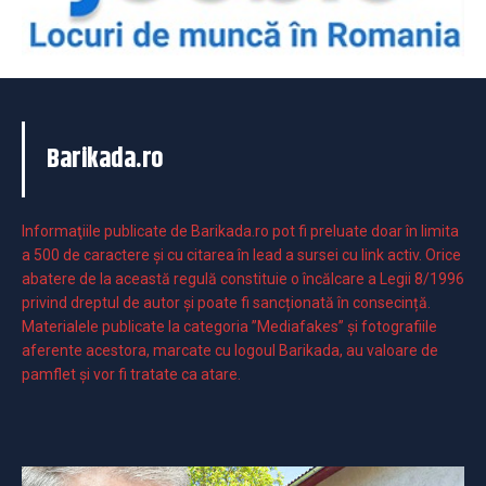
Barikada.ro
Informaţiile publicate de Barikada.ro pot fi preluate doar în limita
a 500 de caractere şi cu citarea în lead a sursei cu link activ. Orice
abatere de la această regulă constituie o încălcare a Legii 8/1996
privind dreptul de autor și poate fi sancționată în consecință.
Materialele publicate la categoria ”Mediafakes” și fotografiile
aferente acestora, marcate cu logoul Barikada, au valoare de
pamflet și vor fi tratate ca atare.