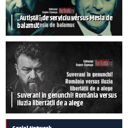
„Autiștii” de serviciu versus Mesia de
balamuc
Suverani în genunchi! România versus
iluzia libertății de a alege