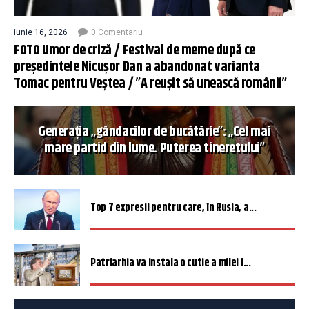
iunie 16, 2026
0 Comentariu
FOTO Umor de criză / Festival de meme după ce
președintele Nicușor Dan a abandonat varianta
Tomac pentru Veștea / ”A reușit să unească românii”
Generația „gândacilor de bucătărie”: „Cel mai
mare partid din lume. Puterea tineretului”
Top 7 expresii pentru care, în Rusia, a...
Patriarhia va instala o cutie a milei î...