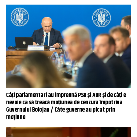
Câți parlamentari au împreună PSD și AUR și de câți e
nevoie ca să treacă moțiunea de cenzură împotriva
Guvernului Bolojan / Câte guverne au picat prin
moțiune