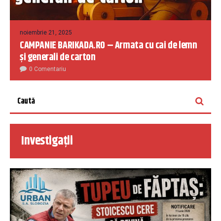
noiembrie 21, 2025
CAMPANIE BARIKADA.RO – Armata cu cai de lemn
și generali de carton
0 Comentariu
Investigații