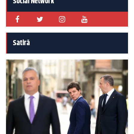
Social Network
Satiră