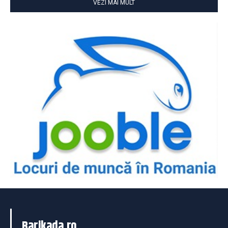
VEZI MAI MULT
Barikada.ro