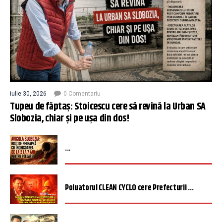
iulie 30, 2026
0 Comentariu
Tupeu de făptaș: Stoicescu cere să revină la Urban SA
Slobozia, chiar și pe ușa din dos!
...
Poluatorul CLEAN CYCLO cere Prefecturii ...