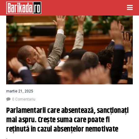
martie 21, 2025
0 Comentariu
Parlamentarii care absentează, sancționați 
mai aspru. Crește suma care poate fi 
reținută în cazul absențelor nemotivate