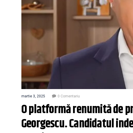
martie 3, 2025
0 Comentariu
O platformă renumită de pre
Georgescu. Candidatul indep