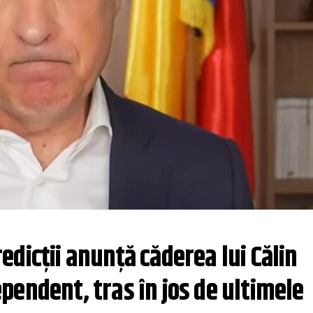
dicții anunță căderea lui Călin 
endent, tras în jos de ultimele 