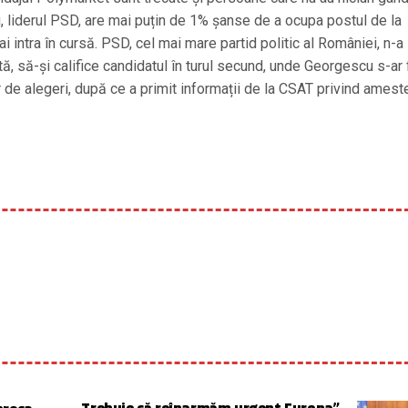
 liderul PSD, are mai puțin de 1% șanse de a ocupa postul de la
ai intra în cursă. PSD, cel mai mare partid politic al României, n-a
ă, să-și califice candidatul în turul secund, unde Georgescu s-ar 
ur de alegeri, după ce a primit informații de la CSAT privind amest