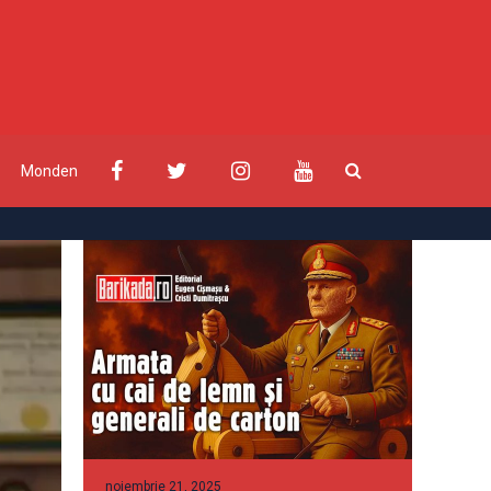
Monden
noiembrie 21, 2025