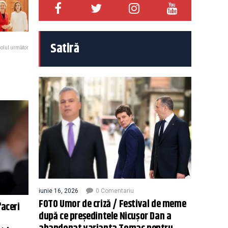
Satiră
colul următor
iunie 16, 2026
0 Comentariu
FOTO Umor de criză / Festival de meme
faceri
după ce președintele Nicușor Dan a