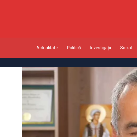
Actualitate
Politică
Investigații
Social