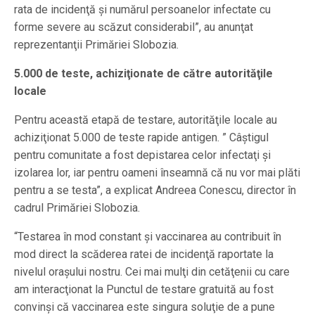
rata de incidenţă şi numărul persoanelor infectate cu
forme severe au scăzut considerabil”, au anunţat
reprezentanţii Primăriei Slobozia.
5.000 de teste, achiziţionate de către autorităţile
locale
Pentru această etapă de testare, autorităţile locale au
achiziţionat 5.000 de teste rapide antigen. ” Câştigul
pentru comunitate a fost depistarea celor infectaţi şi
izolarea lor, iar pentru oameni înseamnă că nu vor mai plăti
pentru a se testa”, a explicat Andreea Conescu, director în
cadrul Primăriei Slobozia.
“Testarea în mod constant şi vaccinarea au contribuit în
mod direct la scăderea ratei de incidenţă raportate la
nivelul oraşului nostru. Cei mai mulţi din cetăţenii cu care
am interacţionat la Punctul de testare gratuită au fost
convinşi că vaccinarea este singura soluţie de a pune