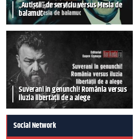
„Autiștii” de serviciu versus Mesia de
balamuc
Suverani în genunchi! România versus
iluzia libertății de a alege
Social Network