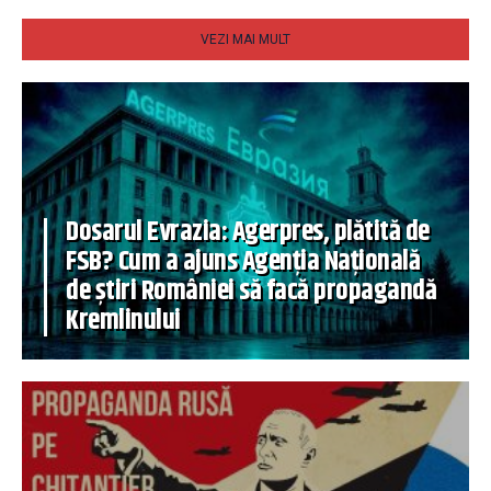
VEZI MAI MULT
Dosarul Evrazia: Agerpres, plătită de
FSB? Cum a ajuns Agenția Națională
de știri României să facă propagandă
Kremlinului