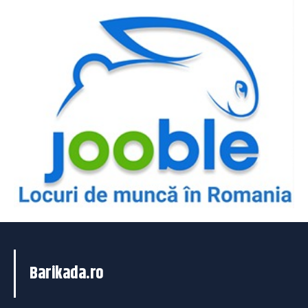
Barikada.ro