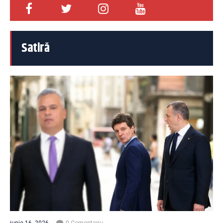
Satiră