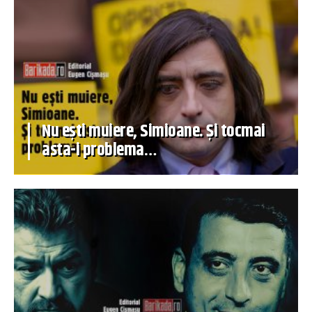
Nu ești muiere, Simioane. Și tocmai
asta-i problema…