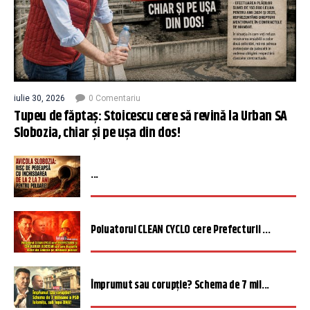
iulie 30, 2026
0 Comentariu
Tupeu de făptaș: Stoicescu cere să revină la Urban SA
Slobozia, chiar și pe ușa din dos!
...
Poluatorul CLEAN CYCLO cere Prefecturii ...
Împrumut sau corupție? Schema de 7 mil...