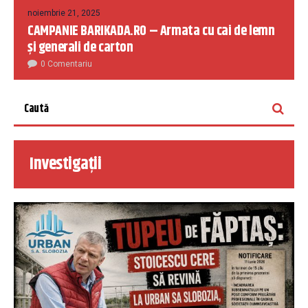
noiembrie 21, 2025
CAMPANIE BARIKADA.RO – Armata cu cai de lemn
și generali de carton
0 Comentariu
Investigații