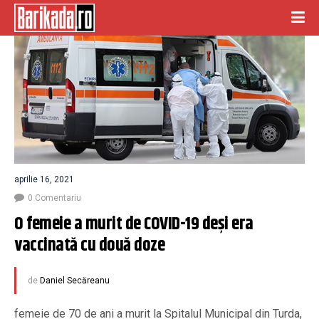
aprilie 16, 2021
0 Comentariu
O femeie a murit de COVID-19 deși era 
vaccinată cu două doze
de
Daniel Secăreanu
femeie de 70 de ani a murit la Spitalul Municipal din Turda,