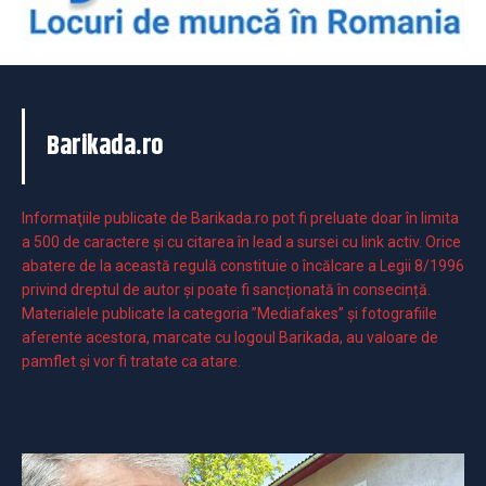
Barikada.ro
Informaţiile publicate de Barikada.ro pot fi preluate doar în limita
a 500 de caractere şi cu citarea în lead a sursei cu link activ. Orice
abatere de la această regulă constituie o încălcare a Legii 8/1996
privind dreptul de autor și poate fi sancționată în consecință.
Materialele publicate la categoria ”Mediafakes” și fotografiile
aferente acestora, marcate cu logoul Barikada, au valoare de
pamflet și vor fi tratate ca atare.