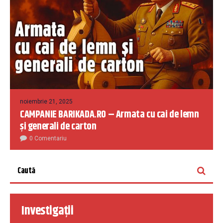
noiembrie 21, 2025
CAMPANIE BARIKADA.RO – Armata cu cai de lemn
și generali de carton
0 Comentariu
Investigații