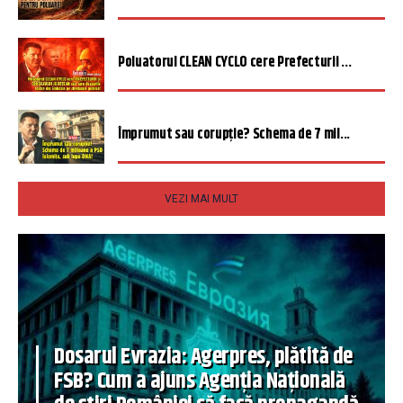
Poluatorul CLEAN CYCLO cere Prefecturii ...
Împrumut sau corupție? Schema de 7 mil...
VEZI MAI MULT
Dosarul Evrazia: Agerpres, plătită de
FSB? Cum a ajuns Agenția Națională