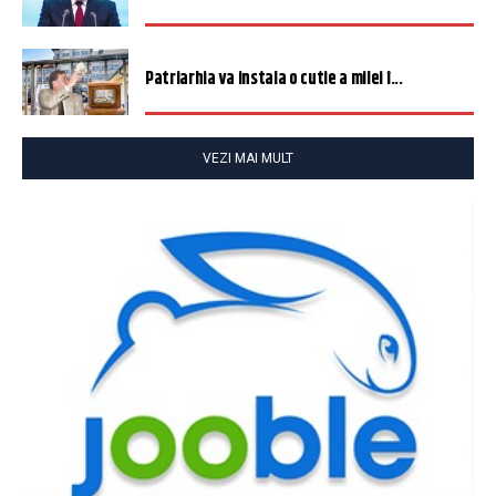
Patriarhia va instala o cutie a milei î...
VEZI MAI MULT