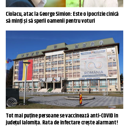
Ciolacu, atac la George Simion: Este o ipocrizie cinică
să minţi şi să sperii oamenii pentru voturi
Tot mai puţine persoane se vaccinează anti-COVID în
judeţul Ialomiţa. Rata de infectare crește alarmant!