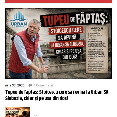
iulie 30, 2026
0 Comentariu
Tupeu de făptaș: Stoicescu cere să revină la Urban SA
Slobozia, chiar și pe ușa din dos!
...