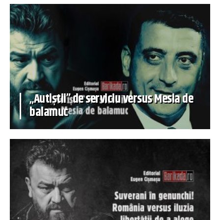
„Autiștii” de serviciu versus Mesia de
balamuc