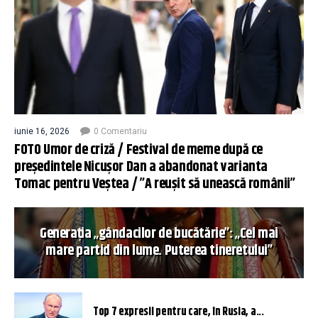
iunie 16, 2026
0 Comentariu
FOTO Umor de criză / Festival de meme după ce
președintele Nicușor Dan a abandonat varianta
Tomac pentru Veștea / ”A reușit să unească românii”
Generația „gândacilor de bucătărie”: „Cel mai
mare partid din lume. Puterea tineretului”
Top 7 expresii pentru care, în Rusia, a...