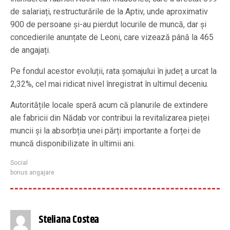
de salariați, restructurările de la Aptiv, unde aproximativ
900 de persoane și-au pierdut locurile de muncă, dar și
concedierile anunțate de Leoni, care vizează până la 465
de angajați.
Pe fondul acestor evoluții, rata șomajului în județ a urcat la
2,32%, cel mai ridicat nivel înregistrat în ultimul deceniu.
Autoritățile locale speră acum că planurile de extindere
ale fabricii din Nădab vor contribui la revitalizarea pieței
muncii și la absorbția unei părți importante a forței de
muncă disponibilizate în ultimii ani.
Social
bonus angajare
Steliana Costea