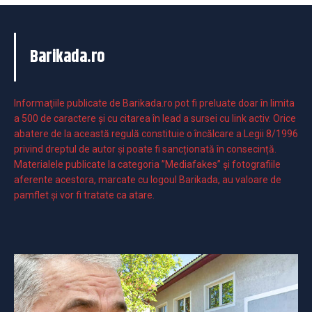
Barikada.ro
Informaţiile publicate de Barikada.ro pot fi preluate doar în limita
a 500 de caractere şi cu citarea în lead a sursei cu link activ. Orice
abatere de la această regulă constituie o încălcare a Legii 8/1996
privind dreptul de autor și poate fi sancționată în consecință.
Materialele publicate la categoria ”Mediafakes” și fotografiile
aferente acestora, marcate cu logoul Barikada, au valoare de
pamflet și vor fi tratate ca atare.