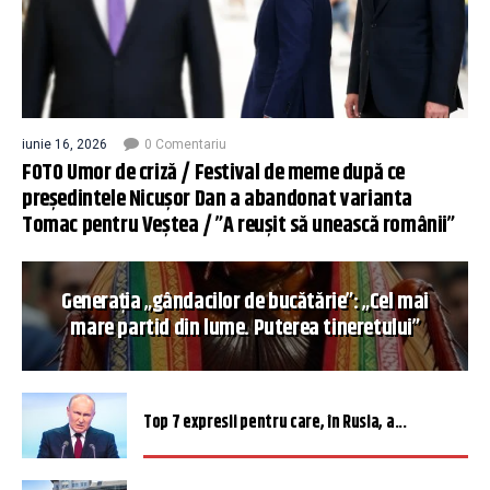
iunie 16, 2026
0 Comentariu
FOTO Umor de criză / Festival de meme după ce
președintele Nicușor Dan a abandonat varianta
Tomac pentru Veștea / ”A reușit să unească românii”
Generația „gândacilor de bucătărie”: „Cel mai
mare partid din lume. Puterea tineretului”
Top 7 expresii pentru care, în Rusia, a...