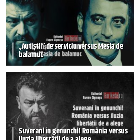
„Autiștii” de serviciu versus Mesia de
balamuc
Suverani în genunchi! România versus
iluzia libertății de a alege