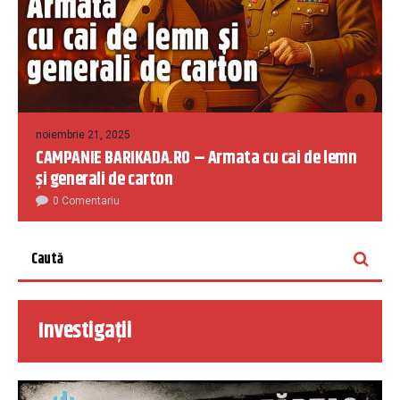
noiembrie 21, 2025
CAMPANIE BARIKADA.RO – Armata cu cai de lemn
și generali de carton
0 Comentariu
Investigații