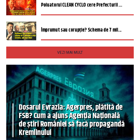
Poluatorul CLEAN CYCLO cere Prefecturii ...
Împrumut sau corupție? Schema de 7 mil...
VEZI MAI MULT
Dosarul Evrazia: Agerpres, plătită de
FSB? Cum a ajuns Agenția Națională
de știri României să facă propagandă
Kremlinului