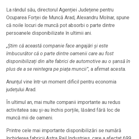
La rândul său, directorul Agenției Județene pentru
Ocuparea Forței de Muncă Arad, Alexandru Molnar, spune
că noile locuri de muncă pot absorbi o parte dintre
persoanele disponibilizate în ultimii ani.
„Știm că această companie face angajări și este
îmbucurător că o parte dintre oamenii care au fost
disponibilizați din alte fabrici de automotive au o șansă în
plus de a se reintegra pe piața muncii”,
a afirmat acesta.
Anunțul vine într-un moment dificil pentru economia
județului Arad.
În ultimul an, mai multe companii importante au redus
activitatea sau și-au închis porțile, lăsând fără loc de
muncă mii de oameni.
Printre cele mai importante disponibilizări se numără
închiderea fabricii Astra Rail Industries, care a afectat 699