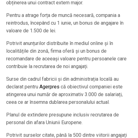
obținerea unui contract extern major.
Pentru a atrage forța de muncă necesară, compania a
reintrodus, începând cu 1 iunie, un bonus de angajare în
valoare de 1.500 de lei.
Potrivit anunțurilor distribuite în mediul online și în
localitățile din zonă, firma oferă și un bonus de
recomandare de aceeași valoare pentru persoanele care
contribuie la recrutarea de noi angajați.
Surse din cadrul fabricii și din administrația locală au
declarat pentru
Agerpres
că obiectivul companiei este
atingerea unui număr de aproximativ 3.000 de salariați,
ceea ce ar însemna dublarea personalului actual.
Planul de extindere presupune inclusiv recrutarea de
personal din afara Uniunii Europene.
Potrivit surselor citate, până la 500 dintre viitorii angajați