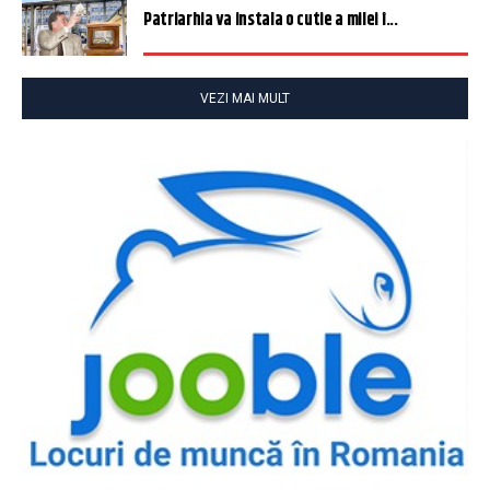
Patriarhia va instala o cutie a milei î...
VEZI MAI MULT