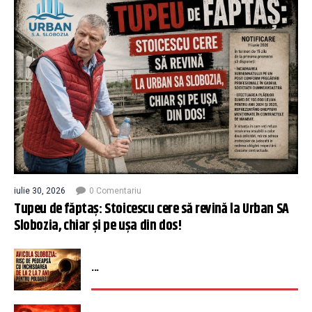
iulie 30, 2026
0 Comentariu
Tupeu de făptaș: Stoicescu cere să revină la Urban SA
Slobozia, chiar și pe ușa din dos!
...