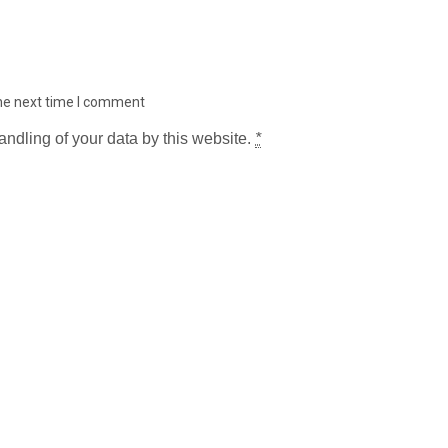
the next time I comment
andling of your data by this website.
*