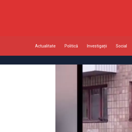
Actualitate
Politică
Investigații
Social