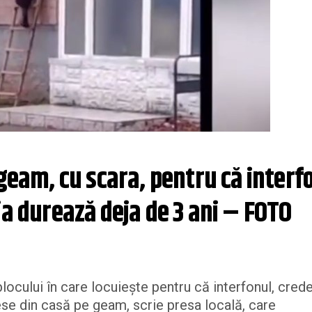
geam, cu scara, pentru că interfo
ia durează deja de 3 ani – FOTO
locului în care locuiește pentru că interfonul, crede
ese din casă pe geam, scrie presa locală, care