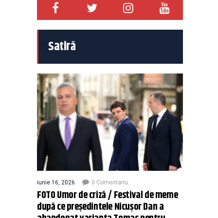
Satiră
iunie 16, 2026
0 Comentariu
FOTO Umor de criză / Festival de meme
după ce președintele Nicușor Dan a