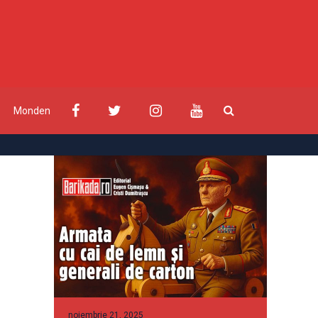
Monden
noiembrie 21, 2025