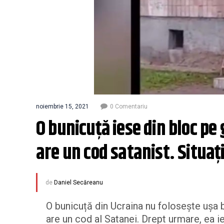
noiembrie 15, 2021
0 Comentariu
O bunicuță iese din bloc pe 
are un cod satanist. Situaț
de
Daniel Secăreanu
O bunicuță din Ucraina nu folosește ușa b
are un cod al Satanei. Drept urmare, ea i