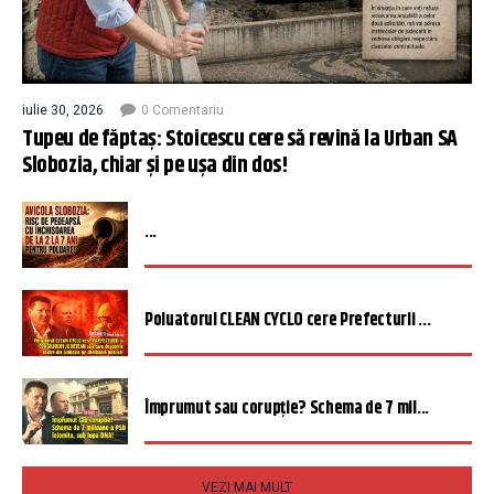
iulie 30, 2026
0 Comentariu
Tupeu de făptaș: Stoicescu cere să revină la Urban SA
Slobozia, chiar și pe ușa din dos!
...
Poluatorul CLEAN CYCLO cere Prefecturii ...
Împrumut sau corupție? Schema de 7 mil...
VEZI MAI MULT