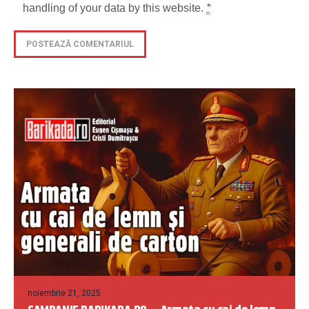
handling of your data by this website.
*
noiembrie 21, 2025