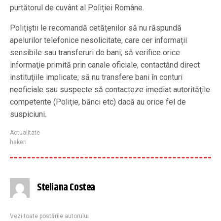
purtătorul de cuvânt al Poliției Române.
Poliţiştii le recomandă cetățenilor să nu răspundă
apelurilor telefonice nesolicitate, care cer informații
sensibile sau transferuri de bani; să verifice orice
informaţie primită prin canale oficiale, contactând direct
instituţiile implicate; să nu transfere bani în conturi
neoficiale sau suspecte să contacteze imediat autorităţile
competente (Poliţie, bănci etc) dacă au orice fel de
suspiciuni.
Actualitate
hakeri
Steliana Costea
Vezi toate postările autorului