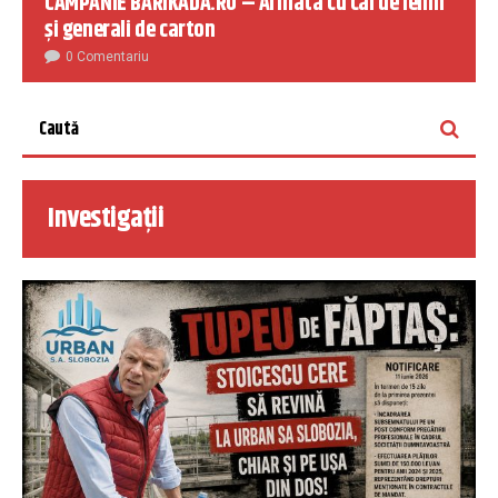
CAMPANIE BARIKADA.RO – Armata cu cai de lemn
și generali de carton
0 Comentariu
Investigații