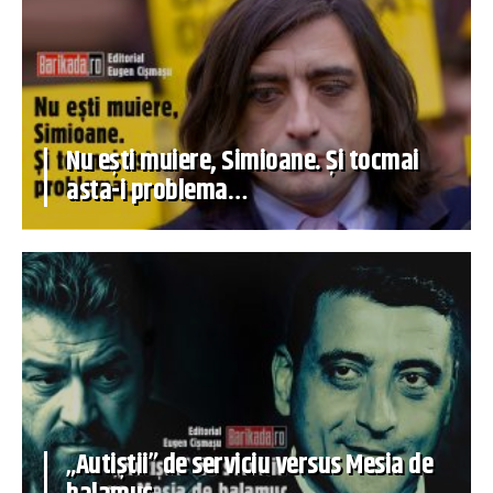
Nu ești muiere, Simioane. Și tocmai
asta-i problema…
„Autiștii” de serviciu versus Mesia de