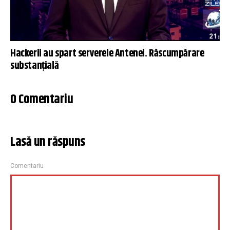
Hackerii au spart serverele Antenei. Răscumpărare
substanțială
0 Comentariu
Lasă un răspuns
Comentariu