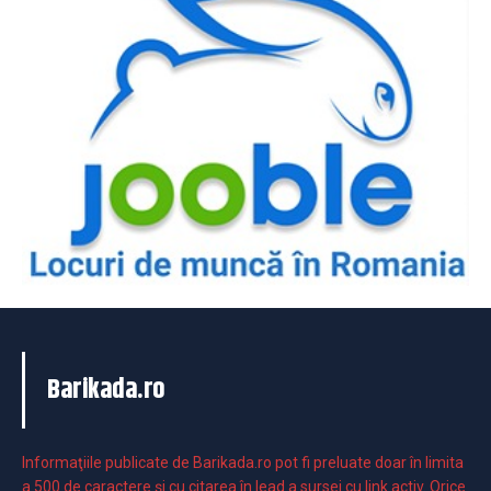
Barikada.ro
Informaţiile publicate de Barikada.ro pot fi preluate doar în limita
a 500 de caractere şi cu citarea în lead a sursei cu link activ. Orice