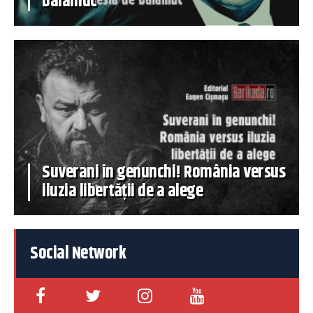
balamuc
Suverani în genunchi! România versus
iluzia libertății de a alege
Social Network