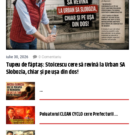
iulie 30, 2026
0 Comentariu
Tupeu de făptaș: Stoicescu cere să revină la Urban SA
Slobozia, chiar și pe ușa din dos!
...
Poluatorul CLEAN CYCLO cere Prefecturii ...