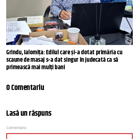
Grindu, Ialomița: Edilul care și-a dotat primăria cu
scaune de masaj s-a dat singur în judecată ca să
primească mai mulți bani
0 Comentariu
Lasă un răspuns
Comentariu