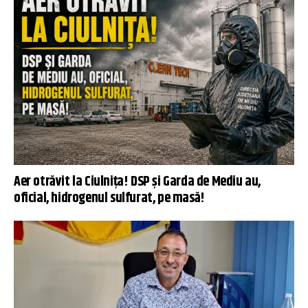
Aer otrăvit la Ciulnița! DSP și Garda de Mediu au,
oficial, hidrogenul sulfurat, pe masă!