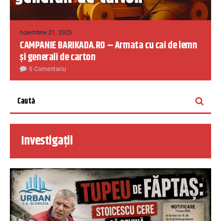
noiembrie 21, 2025
CAMPANIE BARIKADA.RO – Armata cu cai de lemn
și generali de carton
0 Comentariu
Investigații