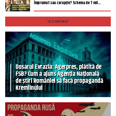
Împrumut sau corupție? Schema de 7 mil...
VEZI MAI MULT
Dosarul Evrazia: Agerpres, plătită de
FSB? Cum a ajuns Agenția Națională
de știri României să facă propagandă
Kremlinului