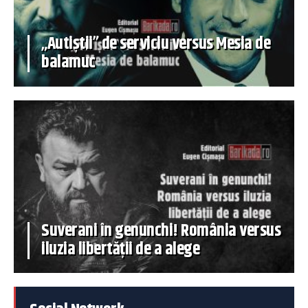
„Autiștii” de serviciu versus Mesia de
balamuc
Suverani în genunchi! România versus
iluzia libertății de a alege