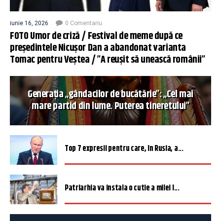
iunie 16, 2026
0 Comentariu
FOTO Umor de criză / Festival de meme după ce
președintele Nicușor Dan a abandonat varianta
Tomac pentru Veștea / ”A reușit să unească românii”
Generația „gândacilor de bucătărie”: „Cel mai
mare partid din lume. Puterea tineretului”
Top 7 expresii pentru care, în Rusia, a...
Patriarhia va instala o cutie a milei î...