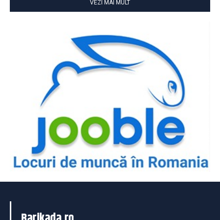
VEZI MAI MULT
Barikada.ro