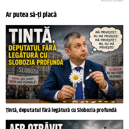
Articolul următor
Ar putea să-ți placă
Țintă, deputatul fără legătură cu Slobozia profundă