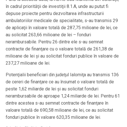
în cadrul priorităţii de investiţii 8.1.A, unde au putut fi
depuse proiecte pentru dezvoltarea infrastructurii
ambulatoriilor medicale de specialitate, s-au transmis 29
de aplicaţii în valoare totală de 287,75 milioane de lei, ce
au solicitat 263,66 milioane de lei – fonduri
nerambursabile. Pentru 26 dintre ele s-au semnat
contracte de finanţare cu o valoare totală de 261,38 de
milioane de lei şi au solicitat fonduri publice în valoare de
237,27 milioane de lei.
Potenţialii beneficiari din judeţul Ialomiţa au transmis 136
de cereri de finanţare ce au însumat o valoare totală de
peste 1,62 miliarde de lei şi au solicitat fonduri
nerambursabile de aproape 1,24 miliarde de lei. Pentru 61
dintre acestea s-au semnat contracte de finanţare în
valoare totală de 690,58 milioane de lei, ce au solicitat
fonduri publice în valoare 620,35 milioane de lei.