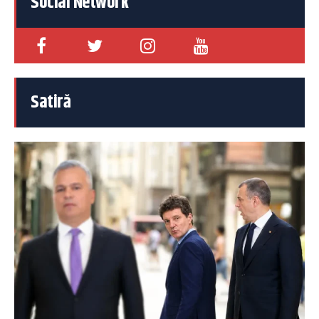
Social Network
Satiră