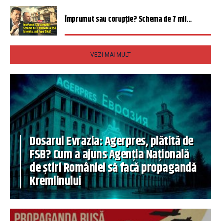
Împrumut sau corupție? Schema de 7 mil...
VEZI MAI MULT
Dosarul Evrazia: Agerpres, plătită de
FSB? Cum a ajuns Agenția Națională
de știri României să facă propagandă
Kremlinului