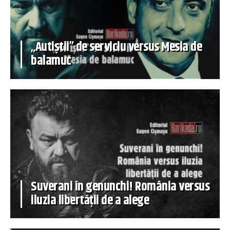
„Autiștii” de serviciu versus Mesia de
balamuc
Suverani în genunchi! România versus
iluzia libertății de a alege