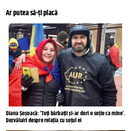
Ar putea să-ți placă
Diana Șoșoacă: ‘Toți bărbații și-ar dori o soție ca mine’.
Dezvăluiri despre relația cu soțul ei