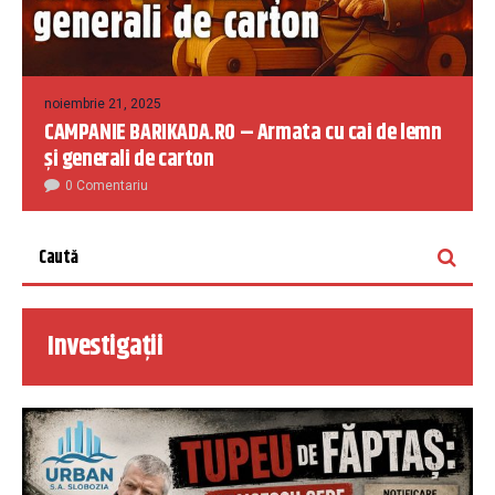
noiembrie 21, 2025
CAMPANIE BARIKADA.RO – Armata cu cai de lemn
și generali de carton
0 Comentariu
Investigații