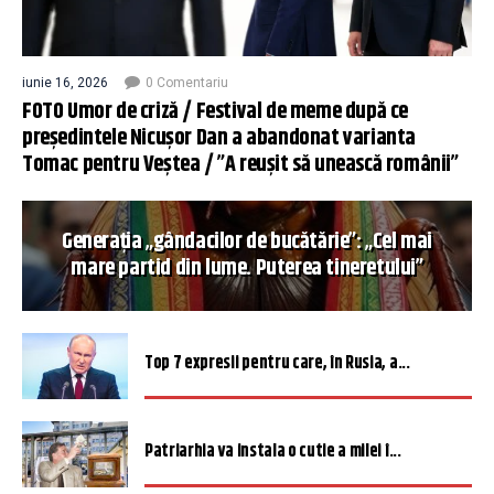
iunie 16, 2026
0 Comentariu
FOTO Umor de criză / Festival de meme după ce
președintele Nicușor Dan a abandonat varianta
Tomac pentru Veștea / ”A reușit să unească românii”
Generația „gândacilor de bucătărie”: „Cel mai
mare partid din lume. Puterea tineretului”
Top 7 expresii pentru care, în Rusia, a...
Patriarhia va instala o cutie a milei î...