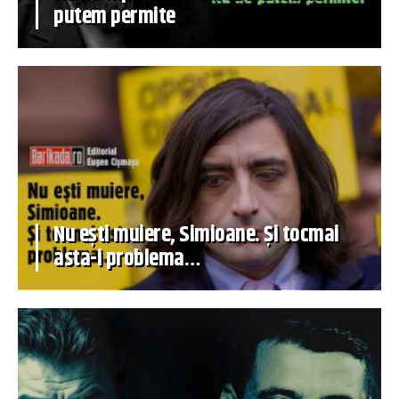
putem permite
Nu ești muiere, Simioane. Și tocmai
asta-i problema…