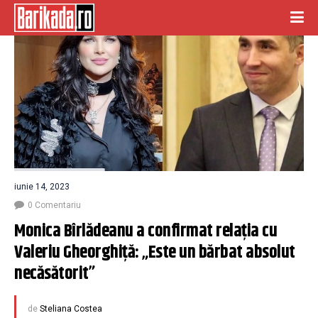
iunie 14, 2023
0 Comentariu
Monica Bîrlădeanu a confirmat relația cu 
Valeriu Gheorghiță: „Este un bărbat absolut 
necăsătorit”
de
Steliana Costea