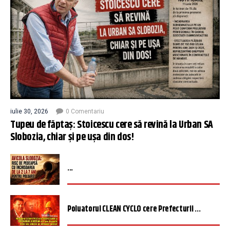
iulie 30, 2026
0 Comentariu
Tupeu de făptaș: Stoicescu cere să revină la Urban SA
Slobozia, chiar și pe ușa din dos!
...
Poluatorul CLEAN CYCLO cere Prefecturii ...