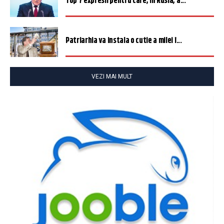
Top 7 expresii pentru care, în Rusia, a...
Patriarhia va instala o cutie a milei î...
VEZI MAI MULT