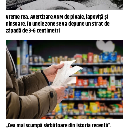
Vreme rea. Avertizare ANM de ploaie, lapoviță și
ninsoare. În unele zone se va depune un strat de
zăpadă de 3-6 centimetri
„Cea mai scumpă sărbătoare din istoria recentă”.