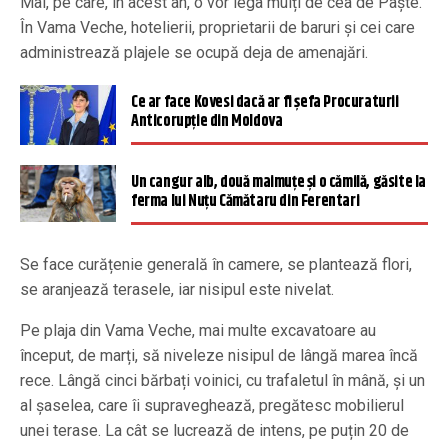
Mai, pe care, în acest an, o vor lega mulți de cea de Paște.
În Vama Veche, hotelierii, proprietarii de baruri și cei care
administrează plajele se ocupă deja de amenajări.
Ce ar face Kovesi dacă ar fi șefa Procuraturii
Anticorupție din Moldova
Un cangur alb, două maimuțe și o cămilă, găsite la
ferma lui Nuțu Cămătaru din Ferentari
Se face curățenie generală în camere, se plantează flori,
se aranjează terasele, iar nisipul este nivelat.
Pe plaja din Vama Veche, mai multe excavatoare au
început, de marți, să niveleze nisipul de lângă marea încă
rece. Lângă cinci bărbați voinici, cu trafaletul în mână, și un
al șaselea, care îi supraveghează, pregătesc mobilierul
unei terase. La cât se lucrează de intens, pe puțin 20 de