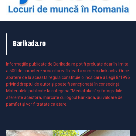
Barikada.ro
Informaţiile publicate de Barikada.ro pot fi preluate doar în limita
a 500 de caractere şi cu citarea în lead a sursei cu link activ. Orice
abatere de la această regulă constituie o încălcare a Legii 8/1996
privind dreptul de autor și poate fi sancționată în consecință.
Materialele publicate la categoria ”Mediafakes” și fotografiile
aferente acestora, marcate cu logoul Barikada, au valoare de
pamflet și vor fi tratate ca atare.