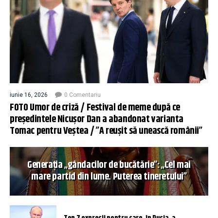
iunie 16, 2026
0 Comentariu
FOTO Umor de criză / Festival de meme după ce
președintele Nicușor Dan a abandonat varianta
Tomac pentru Veștea / ”A reușit să unească românii”
Generația „gândacilor de bucătărie”: „Cel mai
mare partid din lume. Puterea tineretului”