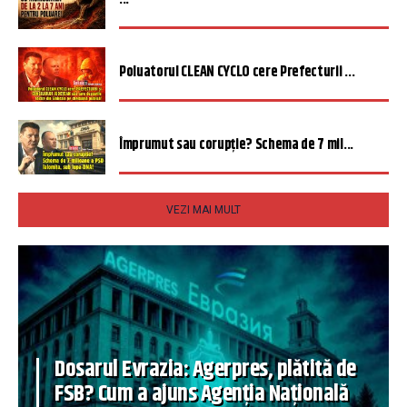
Poluatorul CLEAN CYCLO cere Prefecturii ...
Împrumut sau corupție? Schema de 7 mil...
VEZI MAI MULT
Dosarul Evrazia: Agerpres, plătită de
FSB? Cum a ajuns Agenția Națională