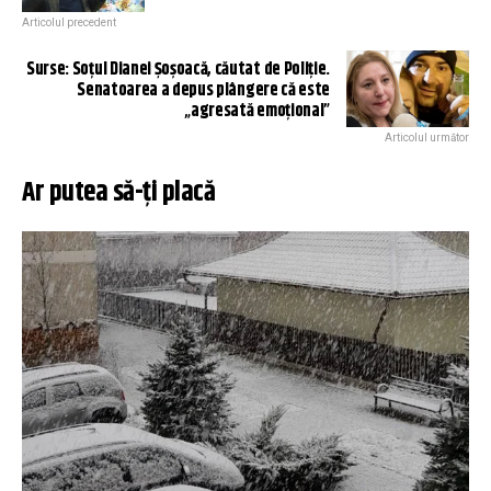
Articolul precedent
Surse: Soțul Dianei Șoșoacă, căutat de Poliție.
Senatoarea a depus plângere că este
„agresată emoțional”
Articolul următor
Ar putea să-ți placă