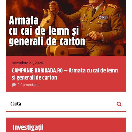
noiembrie 21, 2025
CAMPANIE BARIKADA.RO – Armata cu cai de lemn
și generali de carton
0 Comentariu
Investigații