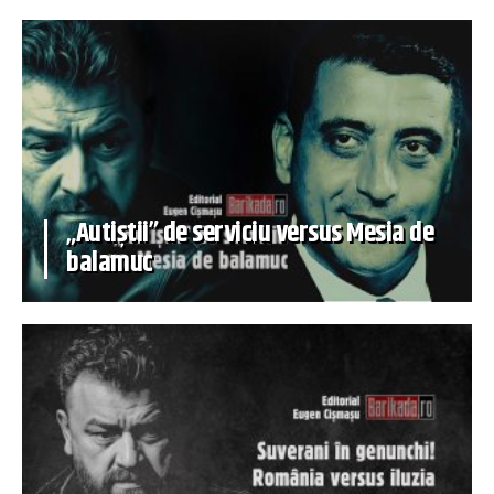
„Autiștii” de serviciu versus Mesia de
balamuc