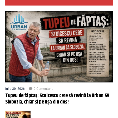
iulie 30, 2026
0 Comentariu
Tupeu de făptaș: Stoicescu cere să revină la Urban SA
Slobozia, chiar și pe ușa din dos!
...