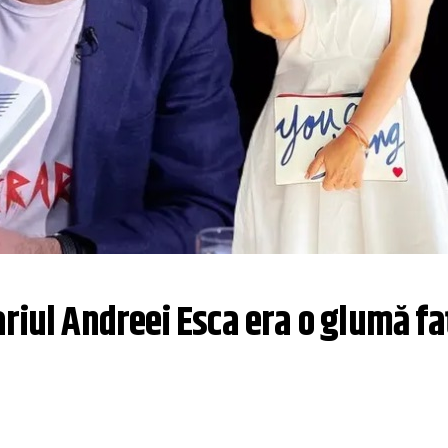
riul Andreei Esca era o glumă faț