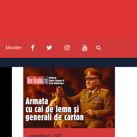
Monden
noiembrie 21, 2025