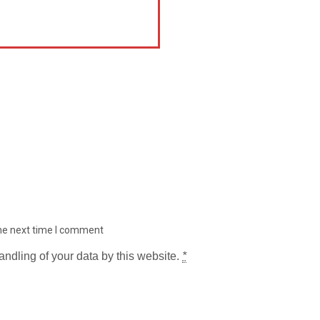
the next time I comment
andling of your data by this website.
*