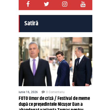
Satiră
iunie 16, 2026
0 Comentariu
FOTO Umor de criză / Festival de meme
după ce președintele Nicușor Dan a