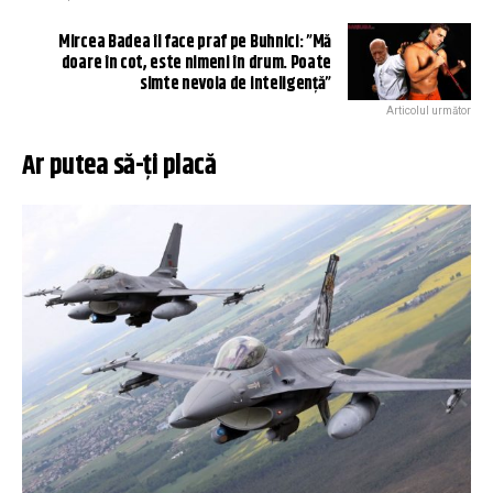
Mircea Badea îl face praf pe Buhnici: ”Mă
doare în cot, este nimeni în drum. Poate
simte nevoia de inteligență”
Articolul următor
Ar putea să-ți placă