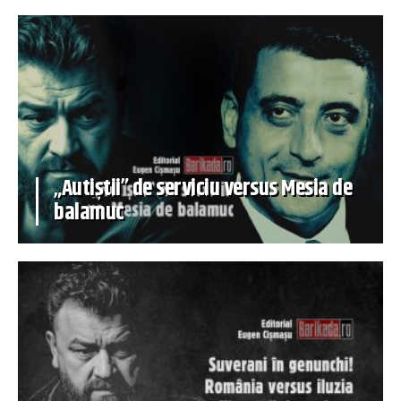
„Autiștii” de serviciu versus Mesia de
balamuc