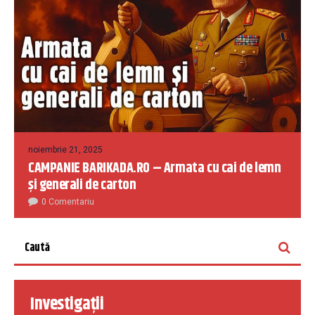
noiembrie 21, 2025
CAMPANIE BARIKADA.RO – Armata cu cai de lemn
și generali de carton
0 Comentariu
Investigații