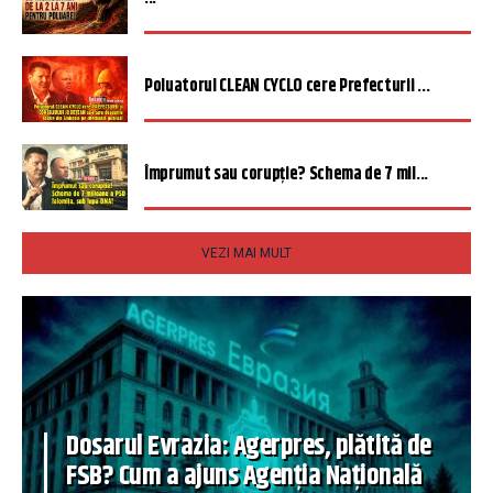
Poluatorul CLEAN CYCLO cere Prefecturii ...
Împrumut sau corupție? Schema de 7 mil...
VEZI MAI MULT
Dosarul Evrazia: Agerpres, plătită de
FSB? Cum a ajuns Agenția Națională