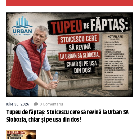
iulie 30, 2026
0 Comentariu
Tupeu de făptaș: Stoicescu cere să revină la Urban SA
Slobozia, chiar și pe ușa din dos!
...