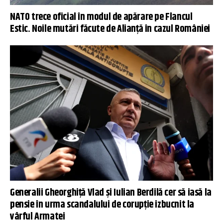
NATO trece oficial în modul de apărare pe Flancul
Estic. Noile mutări făcute de Alianță în cazul României
Generalii Gheorghiță Vlad și Iulian Berdilă cer să iasă la
pensie în urma scandalului de corupție izbucnit la
vârful Armatei