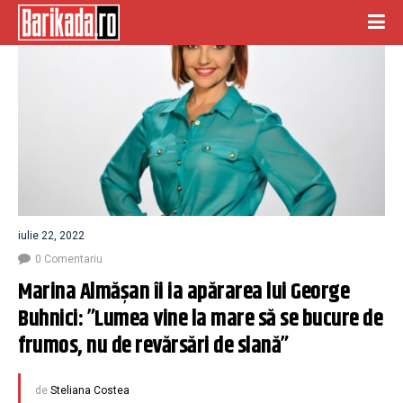
iulie 22, 2022
0 Comentariu
Marina Almășan îi ia apărarea lui George 
Buhnici: ”Lumea vine la mare să se bucure de 
frumos, nu de revărsări de slană”
de
Steliana Costea