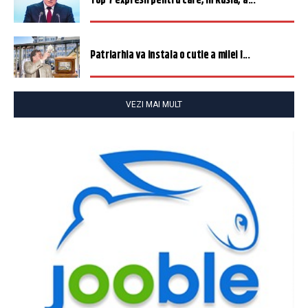
Top 7 expresii pentru care, în Rusia, a...
Patriarhia va instala o cutie a milei î...
VEZI MAI MULT