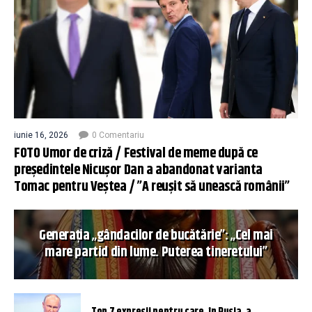
iunie 16, 2026
0 Comentariu
FOTO Umor de criză / Festival de meme după ce
președintele Nicușor Dan a abandonat varianta
Tomac pentru Veștea / ”A reușit să unească românii”
Generația „gândacilor de bucătărie”: „Cel mai
mare partid din lume. Puterea tineretului”