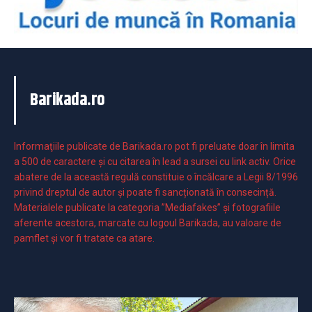
Barikada.ro
Informaţiile publicate de Barikada.ro pot fi preluate doar în limita
a 500 de caractere şi cu citarea în lead a sursei cu link activ. Orice
abatere de la această regulă constituie o încălcare a Legii 8/1996
privind dreptul de autor și poate fi sancționată în consecință.
Materialele publicate la categoria ”Mediafakes” și fotografiile
aferente acestora, marcate cu logoul Barikada, au valoare de
pamflet și vor fi tratate ca atare.