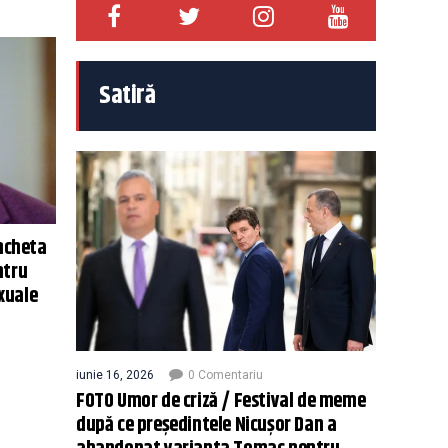
Satiră
ancheta
ntru
exuale
iunie 16, 2026
0 Comentariu
FOTO Umor de criză / Festival de meme
după ce președintele Nicușor Dan a