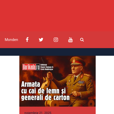
Monden
noiembrie 21, 2025