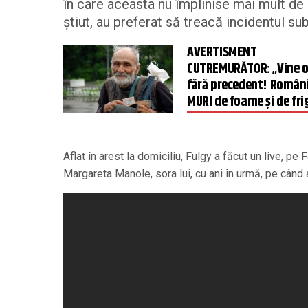
în care aceasta nu împlinise mai mult de 1
știut, au preferat să treacă incidentul su
AVERTISMENT
CUTREMURĂTOR: „Vine o 
fără precedent! Români
MURI de foame și de fri
Aflat în arest la domiciliu, Fulgy a făcut un live, pe
Margareta Manole, sora lui, cu ani în urmă, pe când 