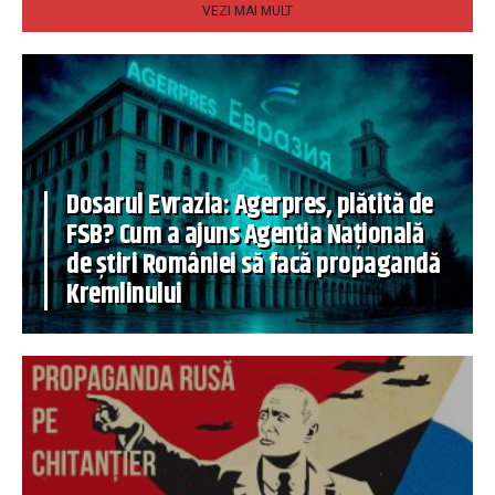
VEZI MAI MULT
Dosarul Evrazia: Agerpres, plătită de
FSB? Cum a ajuns Agenția Națională
de știri României să facă propagandă
Kremlinului