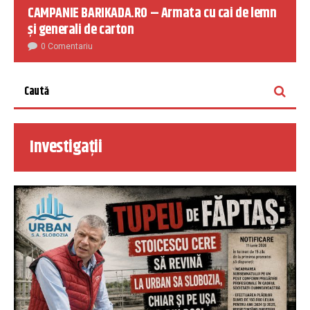
CAMPANIE BARIKADA.RO – Armata cu cai de lemn
și generali de carton
0 Comentariu
Investigații