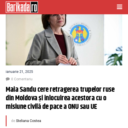
ianuarie 21, 2025
0 Comentariu
Maia Sandu cere retragerea trupelor ruse 
din Moldova și înlocuirea acestora cu o 
misiune civilă de pace a ONU sau UE
de
Steliana Costea