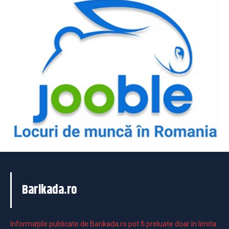
Barikada.ro
Informaţiile publicate de Barikada.ro pot fi preluate doar în limita