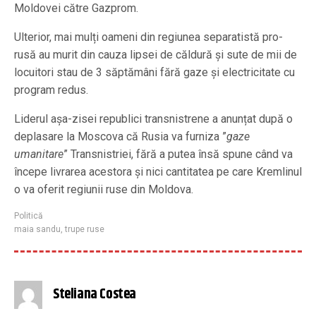
Moldovei către Gazprom.
Ulterior, mai mulți oameni din regiunea separatistă pro-
rusă au murit din cauza lipsei de căldură și sute de mii de
locuitori stau de 3 săptămâni fără gaze și electricitate cu
program redus.
Liderul așa-zisei republici transnistrene a anunțat după o
deplasare la Moscova că Rusia va furniza ”
gaze
umanitare
” Transnistriei, fără a putea însă spune când va
începe livrarea acestora și nici cantitatea pe care Kremlinul
o va oferit regiunii ruse din Moldova.
Politică
maia sandu
,
trupe ruse
Steliana Costea