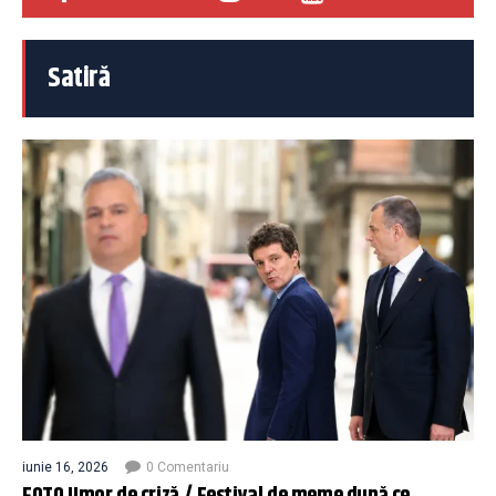
Satiră
iunie 16, 2026
0 Comentariu