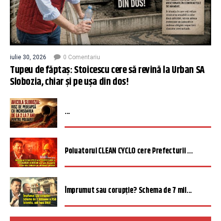
iulie 30, 2026
0 Comentariu
Tupeu de făptaș: Stoicescu cere să revină la Urban SA
Slobozia, chiar și pe ușa din dos!
...
Poluatorul CLEAN CYCLO cere Prefecturii ...
Împrumut sau corupție? Schema de 7 mil...