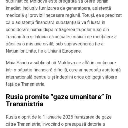
subliniat că Moldova este pregătită să ofere sprijin
imediat, inclusiv furnizarea de generatoare, asistență
medicală și provizii necesare regiunii. Totuși, ea a precizat
că o asistență financiară substanțială va fi luată în
considerare numai după retragerea trupelor ruse din
Transnistria și înlocuirea actualei misiuni de menținere a
păcii cu o misiune civilă, sub supravegherea fie a
Națiunilor Unite, fie a Uniunii Europene.
Maia Sandu a subliniat că Moldova se află în continuare
într-o situație financiară dificilă, care ar necesita asistență
internațională pentru a-și îndeplini orice obligații viitoare
față de Transnistria.
Rusia promite ”gaze umanitare” în
Transnistria
Rusia a oprit de la 1 ianuarie 2025 furnizarea de gaze
către Transnistria, invocând o presupusă datorie a