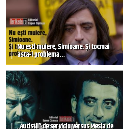
Nu ești muiere, Simioane. Și tocmai
asta-i problema…
„Autiștii” de serviciu versus Mesia de