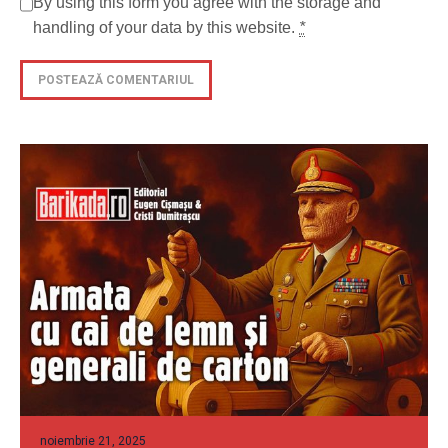
By using this form you agree with the storage and
handling of your data by this website.
*
noiembrie 21, 2025