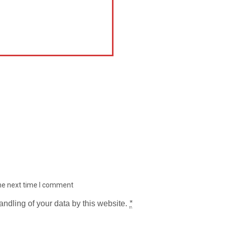
the next time I comment
andling of your data by this website.
*