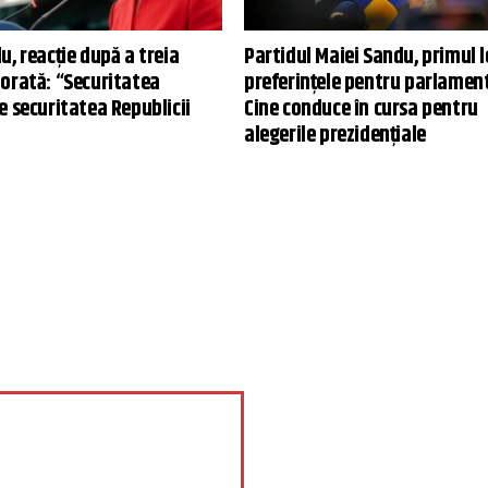
, reacție după a treia
Partidul Maiei Sandu, primul l
orată: “Securitatea
preferințele pentru parlamen
e securitatea Republicii
Cine conduce în cursa pentru
alegerile prezidențiale