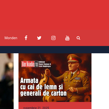
Monden
noiembrie 21, 2025