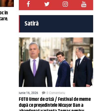
oc în
tare.
Satiră
iunie 16, 2026
0 Comentariu
FOTO Umor de criză / Festival de meme
după ce președintele Nicușor Dan a