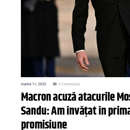
martie 11, 2025
0 Comentariu
Macron acuză atacurile Mos
Sandu: Am învăţat în prima 
promisiune