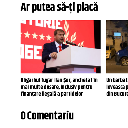
Ar putea să-ți placă
Oligarhul fugar Ilan Șor, anchetat în
Un bărbat
mai multe dosare, inclusiv pentru
lovească 
finanțare ilegală a partidelor
din Bucur
0 Comentariu