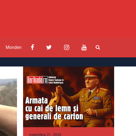
Monden
noiembrie 21, 2025