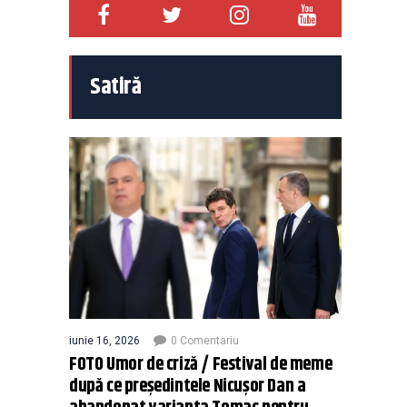
Satiră
iunie 16, 2026
0 Comentariu
FOTO Umor de criză / Festival de meme
după ce președintele Nicușor Dan a