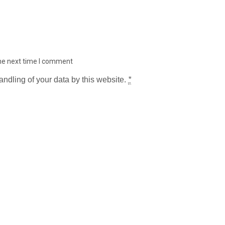
the next time I comment
andling of your data by this website.
*