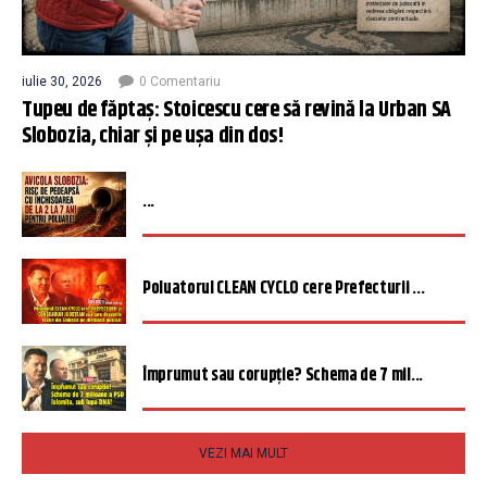
iulie 30, 2026
0 Comentariu
Tupeu de făptaș: Stoicescu cere să revină la Urban SA
Slobozia, chiar și pe ușa din dos!
...
Poluatorul CLEAN CYCLO cere Prefecturii ...
Împrumut sau corupție? Schema de 7 mil...
VEZI MAI MULT