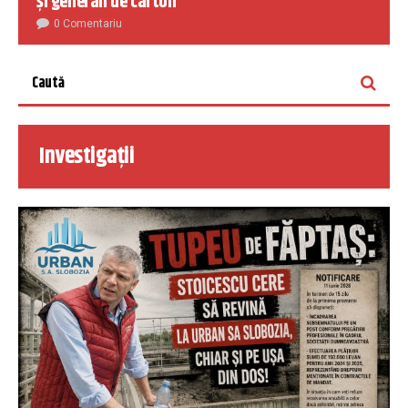
și generali de carton
0 Comentariu
Investigații