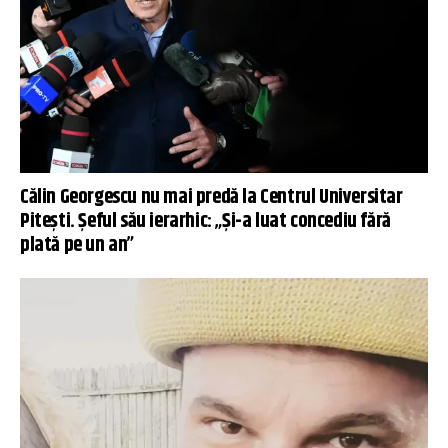
Călin Georgescu nu mai predă la Centrul Universitar
Pitești. Șeful său ierarhic: „Și-a luat concediu fără
plată pe un an”