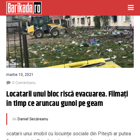
martie 10, 2021
0 Comentariu
Locatarii unui bloc riscă evacuarea. Filmați 
în timp ce aruncau gunoi pe geam
de
Daniel Secăreanu
ocatarii unui imobil cu locuințe sociale din Pitești ar putea