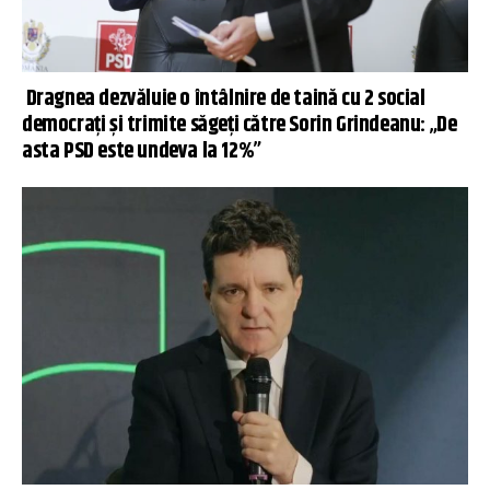
Dragnea dezvăluie o întâlnire de taină cu 2 social
democrați și trimite săgeți către Sorin Grindeanu: „De
asta PSD este undeva la 12%”