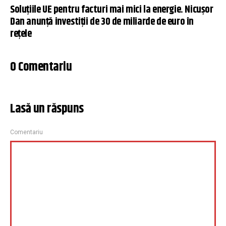
Soluțiile UE pentru facturi mai mici la energie. Nicușor
Dan anunță investiții de 30 de miliarde de euro în
rețele
0 Comentariu
Lasă un răspuns
Comentariu