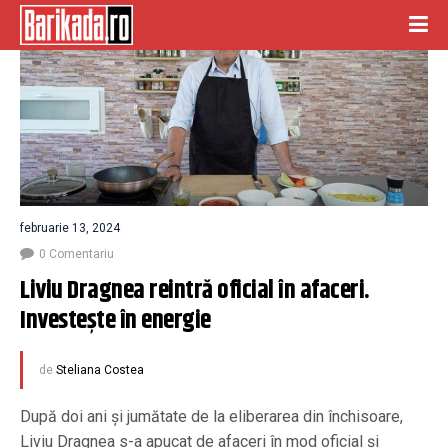
februarie 13, 2024
0 Comentariu
Liviu Dragnea reintră oficial în afaceri. 
Investește în energie
de
Steliana Costea
După doi ani și jumătate de la eliberarea din închisoare,
Liviu Dragnea s-a apucat de afaceri în mod oficial și