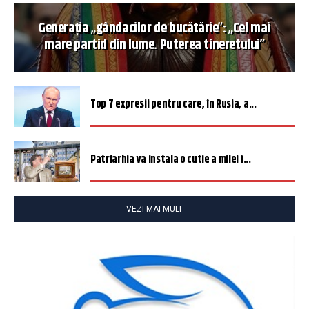
Generația „gândacilor de bucătărie”: „Cel mai
mare partid din lume. Puterea tineretului”
Top 7 expresii pentru care, în Rusia, a...
Patriarhia va instala o cutie a milei î...
VEZI MAI MULT