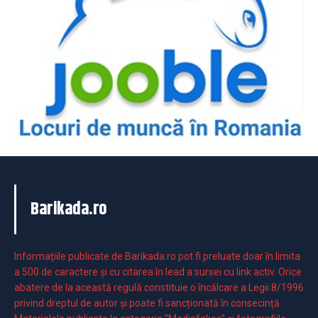
Barikada.ro
Informaţiile publicate de Barikada.ro pot fi preluate doar în limita
a 500 de caractere şi cu citarea în lead a sursei cu link activ. Orice
abatere de la această regulă constituie o încălcare a Legii 8/1996
privind dreptul de autor și poate fi sancționată în consecință.