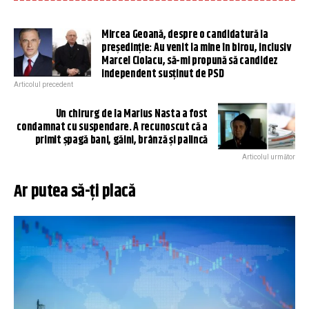
Mircea Geoană, despre o candidatură la
președinție: Au venit la mine în birou, inclusiv
Marcel Ciolacu, să-mi propună să candidez
independent susținut de PSD
Articolul precedent
Un chirurg de la Marius Nasta a fost
condamnat cu suspendare. A recunoscut că a
primit șpagă bani, găini, brânză și palincă
Articolul următor
Ar putea să-ți placă