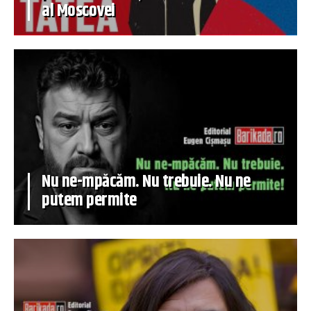
al Moscovei
Nu ne-mpăcăm. Nu trebuie. Nu ne
putem permite