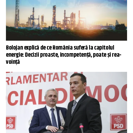
Bolojan explică de ce România suferă la capitolul
energie: Decizii proaste, incompetenţă, poate şi rea-
voinţă