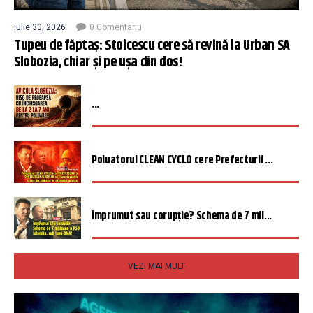
iulie 30, 2026
0 Comentariu
Tupeu de făptaș: Stoicescu cere să revină la Urban SA
Slobozia, chiar și pe ușa din dos!
...
Poluatorul CLEAN CYCLO cere Prefecturii ...
Împrumut sau corupție? Schema de 7 mil...
VEZI MAI MULT