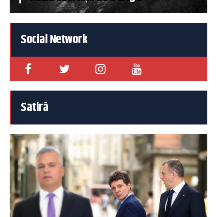
Social Network
Satiră