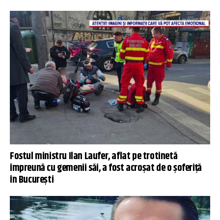
Fostul ministru Ilan Laufer, aflat pe trotinetă
împreună cu gemenii săi, a fost acroșat de o șoferiță
în București