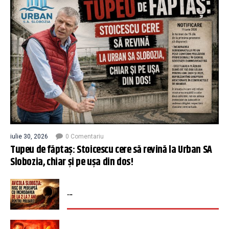
iulie 30, 2026
0 Comentariu
Tupeu de făptaș: Stoicescu cere să revină la Urban SA
Slobozia, chiar și pe ușa din dos!
...