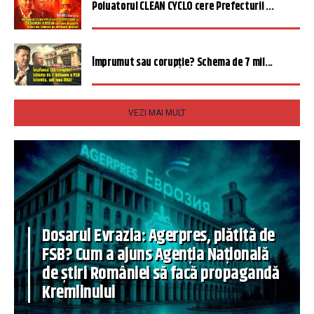
Poluatorul CLEAN CYCLO cere Prefecturii ...
Împrumut sau corupție? Schema de 7 mil...
VEZI MAI MULT
Dosarul Evrazia: Agerpres, plătită de
FSB? Cum a ajuns Agenția Națională
de știri României să facă propagandă
Kremlinului