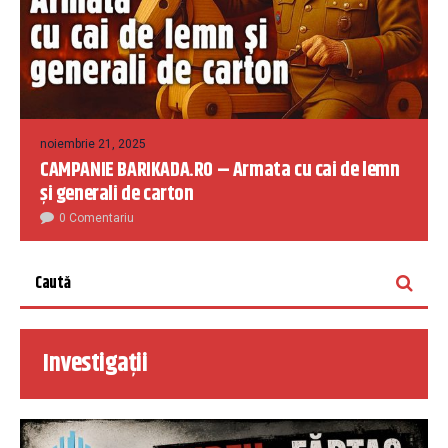
noiembrie 21, 2025
CAMPANIE BARIKADA.RO – Armata cu cai de lemn
și generali de carton
0 Comentariu
Investigații