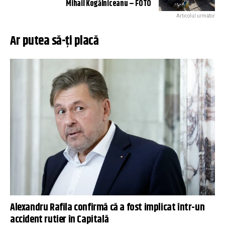
Mihail Kogălniceanu – FOTO
Articolul următor
Ar putea să-ți placă
Alexandru Rafila confirmă că a fost implicat într-un
accident rutier în Capitală