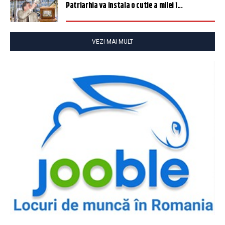
Patriarhia va instala o cutie a milei î...
VEZI MAI MULT