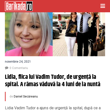
noiembrie 24, 2021
0 Comentariu
Lidia, fiica lui Vadim Tudor, de urgență la 
spital. A rămas văduvă la 4 luni de la nuntă
de
Daniel Secăreanu
Lidia Vadim Tudor a ajuns de urgență la spital, după ce a