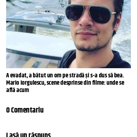
A evadat, a bătut un om pe stradă și s-a dus să bea.
Mario Iorgulescu, scene desprinse din filme: unde se
află acum
0 Comentariu
Lasă un răspuns