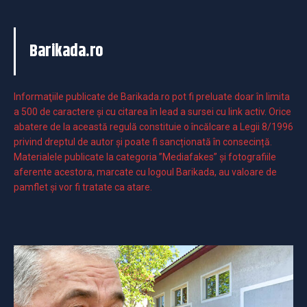
Barikada.ro
Informaţiile publicate de Barikada.ro pot fi preluate doar în limita
a 500 de caractere şi cu citarea în lead a sursei cu link activ. Orice
abatere de la această regulă constituie o încălcare a Legii 8/1996
privind dreptul de autor și poate fi sancționată în consecință.
Materialele publicate la categoria ”Mediafakes” și fotografiile
aferente acestora, marcate cu logoul Barikada, au valoare de
pamflet și vor fi tratate ca atare.