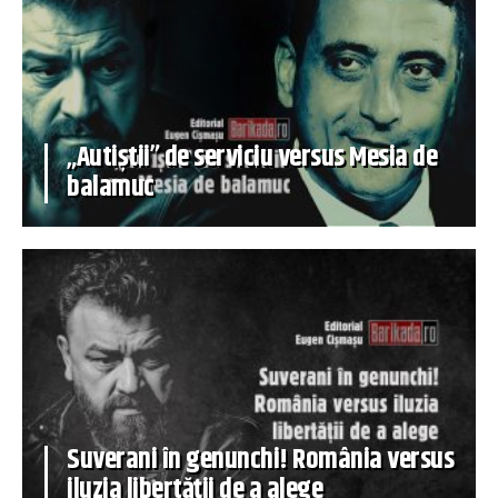
„Autiștii” de serviciu versus Mesia de
balamuc
Suverani în genunchi! România versus
iluzia libertății de a alege