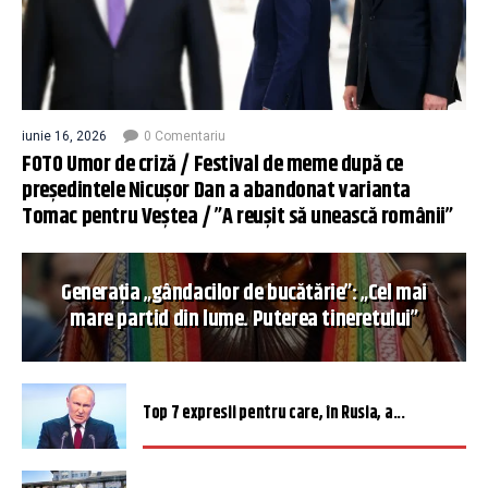
iunie 16, 2026
0 Comentariu
FOTO Umor de criză / Festival de meme după ce
președintele Nicușor Dan a abandonat varianta
Tomac pentru Veștea / ”A reușit să unească românii”
Generația „gândacilor de bucătărie”: „Cel mai
mare partid din lume. Puterea tineretului”
Top 7 expresii pentru care, în Rusia, a...