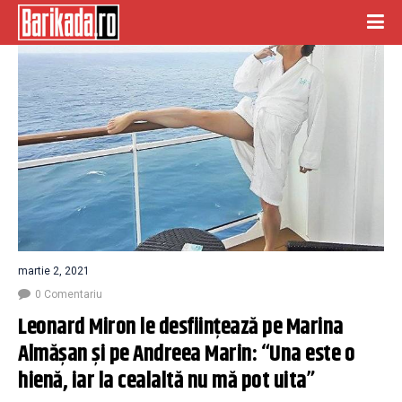
martie 2, 2021
0 Comentariu
Leonard Miron le desființează pe Marina 
Almășan și pe Andreea Marin: “Una este o 
hienă, iar la cealaltă nu mă pot uita”