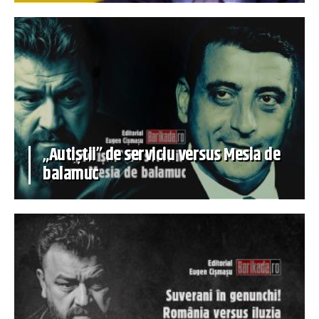
„Autiștii” de serviciu versus Mesia de
balamuc