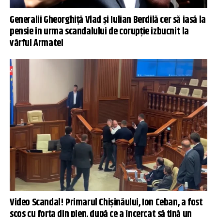
Generalii Gheorghiță Vlad și Iulian Berdilă cer să iasă la
pensie în urma scandalului de corupție izbucnit la
vârful Armatei
Video Scandal! Primarul Chișinăului, Ion Ceban, a fost
scos cu forța din plen, după ce a încercat să țină un