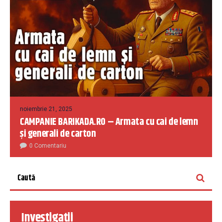
noiembrie 21, 2025
CAMPANIE BARIKADA.RO – Armata cu cai de lemn
și generali de carton
0 Comentariu
Investigații