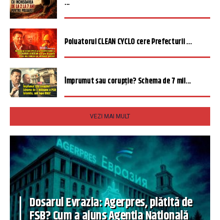
...
Poluatorul CLEAN CYCLO cere Prefecturii ...
Împrumut sau corupție? Schema de 7 mil...
VEZI MAI MULT
Dosarul Evrazia: Agerpres, plătită de
FSB? Cum a ajuns Agenția Națională