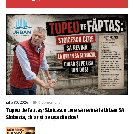
iulie 30, 2026
0 Comentariu
Tupeu de făptaș: Stoicescu cere să revină la Urban SA
Slobozia, chiar și pe ușa din dos!