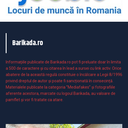
Barikada.ro
Informaţiile publicate de Barikada.ro pot fi preluate doar în limita
a 500 de caractere şi cu citarea în lead a sursei cu link activ. Orice
abatere de la această regulă constituie o încălcare a Legii 8/1996
privind dreptul de autor și poate fi sancționată în consecință.
Materialele publicate la categoria ”Mediafakes” și fotografiile
aferente acestora, marcate cu logoul Barikada, au valoare de
pamflet și vor fi tratate ca atare.