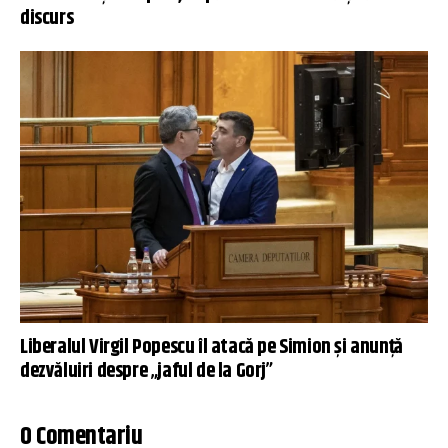
discurs
Liberalul Virgil Popescu îl atacă pe Simion și anunță
dezvăluiri despre „jaful de la Gorj”
0 Comentariu