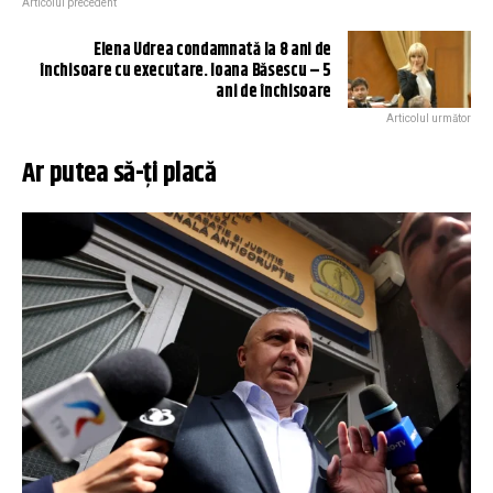
Articolul precedent
Elena Udrea condamnată la 8 ani de
închisoare cu executare. Ioana Băsescu – 5
ani de închisoare
Articolul următor
Ar putea să-ți placă