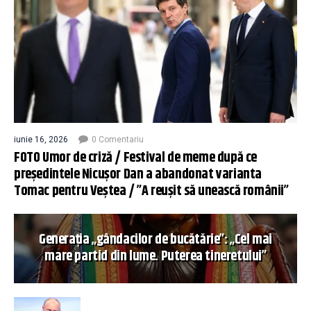
iunie 16, 2026
0 Comentariu
FOTO Umor de criză / Festival de meme după ce
președintele Nicușor Dan a abandonat varianta
Tomac pentru Veștea / ”A reușit să unească românii”
Generația „gândacilor de bucătărie”: „Cel mai
mare partid din lume. Puterea tineretului”