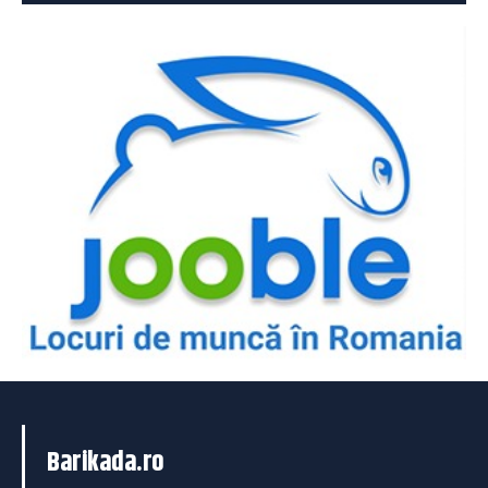
Barikada.ro