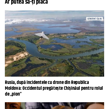
Ar putea să-ți placă
Rusia, după incidentele cu drone din Republica
Moldova: Occidentul pregătește Chișinăul pentru rolul
de „pion”