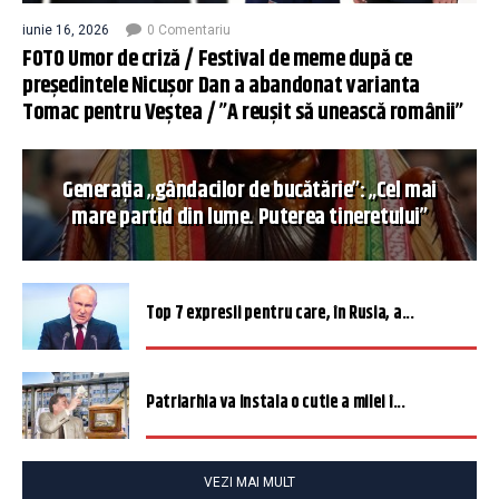
iunie 16, 2026
0 Comentariu
FOTO Umor de criză / Festival de meme după ce
președintele Nicușor Dan a abandonat varianta
Tomac pentru Veștea / ”A reușit să unească românii”
Generația „gândacilor de bucătărie”: „Cel mai
mare partid din lume. Puterea tineretului”
Top 7 expresii pentru care, în Rusia, a...
Patriarhia va instala o cutie a milei î...
VEZI MAI MULT