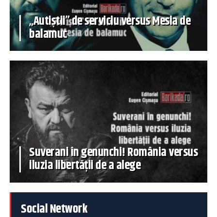
„Autiștii” de serviciu versus Mesia de
balamuc
Suverani în genunchi! România versus
iluzia libertății de a alege
Social Network