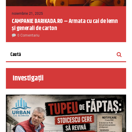
noiembrie 21, 2025
CAMPANIE BARIKADA.RO – Armata cu cai de lemn
și generali de carton
0 Comentariu
Investigații