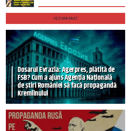
VEZI MAI MULT
Dosarul Evrazia: Agerpres, plătită de
FSB? Cum a ajuns Agenția Națională
de știri României să facă propagandă
Kremlinului