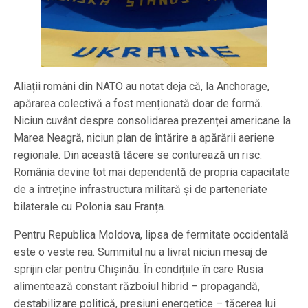
Aliații români din NATO au notat deja că, la Anchorage,
apărarea colectivă a fost menționată doar de formă.
Niciun cuvânt despre consolidarea prezenței americane la
Marea Neagră, niciun plan de întărire a apărării aeriene
regionale. Din această tăcere se conturează un risc:
România devine tot mai dependentă de propria capacitate
de a întreține infrastructura militară și de parteneriate
bilaterale cu Polonia sau Franța.
Pentru Republica Moldova, lipsa de fermitate occidentală
este o veste rea. Summitul nu a livrat niciun mesaj de
sprijin clar pentru Chișinău. În condițiile în care Rusia
alimentează constant războiul hibrid – propagandă,
destabilizare politică, presiuni energetice – tăcerea lui