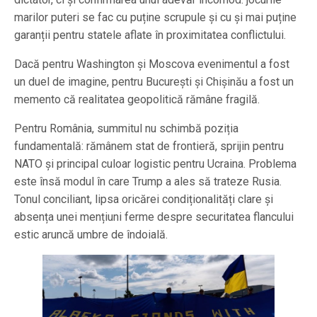
marilor puteri se fac cu puține scrupule și cu și mai puține
garanții pentru statele aflate în proximitatea conflictului.
Dacă pentru Washington și Moscova evenimentul a fost
un duel de imagine, pentru București și Chișinău a fost un
memento că realitatea geopolitică rămâne fragilă.
Pentru România, summitul nu schimbă poziția
fundamentală: rămânem stat de frontieră, sprijin pentru
NATO și principal culoar logistic pentru Ucraina. Problema
este însă modul în care Trump a ales să trateze Rusia.
Tonul conciliant, lipsa oricărei condiționalități clare și
absența unei mențiuni ferme despre securitatea flancului
estic aruncă umbre de îndoială.