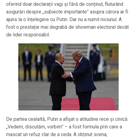
oferind doar declarații vagi și fără de conținut, fluturând
asigurări despre „subiecte importante” asupra cărora ar fi
ajuns la o înțelegere cu Putin. Dar nu a numit niciunul. A
fost o prestație mai degrabă de showman electoral decât
de lider responsabil.
De partea cealaltă, Putin a afișat o atitudine rece și cinică.
„Vedem, discutăm, vorbim” – a fost formula prin care a
mascat un refuz clar de a ceda. A obținut scena,