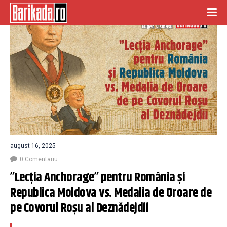
august 16, 2025
0 Comentariu
”Lecția Anchorage” pentru România și 
Republica Moldova vs. Medalia de Oroare de 
pe Covorul Roșu al Deznădejdii