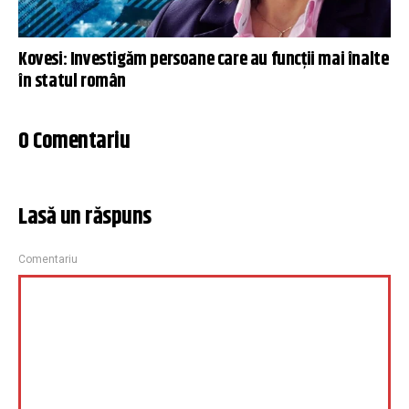
Kovesi: Investigăm persoane care au funcții mai înalte
în statul român
0 Comentariu
Lasă un răspuns
Comentariu