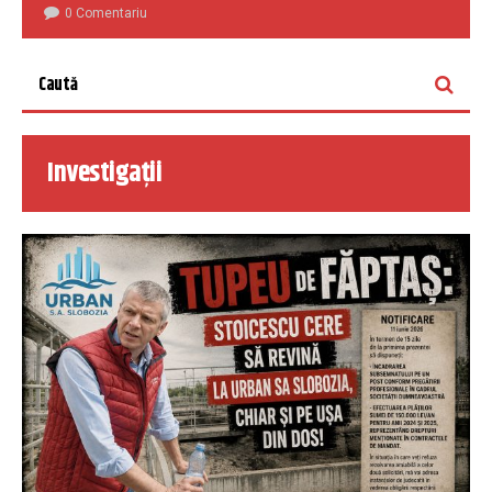
0 Comentariu
Investigații