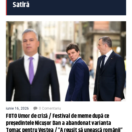
Satiră
iunie 16, 2026
0 Comentariu
FOTO Umor de criză / Festival de meme după ce
președintele Nicușor Dan a abandonat varianta
Tomac pentru Veștea / ”A reușit să unească românii”