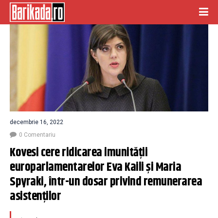
decembrie 16, 2022
0 Comentariu
Kovesi cere ridicarea imunității 
europarlamentarelor Eva Kaili și Maria 
Spyraki, într-un dosar privind remunerarea 
asistenților