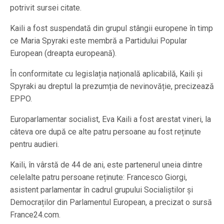
potrivit sursei citate.
Kaili a fost suspendată din grupul stângii europene în timp
ce Maria Spyraki este membră a Partidului Popular
European (dreapta europeană).
În conformitate cu legislația națională aplicabilă, Kaili și
Spyraki au dreptul la prezumția de nevinovăție, precizează
EPPO.
Europarlamentar socialist, Eva Kaili a fost arestat vineri, la
câteva ore după ce alte patru persoane au fost reținute
pentru audieri.
Kaili, în vârstă de 44 de ani, este partenerul uneia dintre
celelalte patru persoane reținute: Francesco Giorgi,
asistent parlamentar în cadrul grupului Socialiștilor și
Democraților din Parlamentul European, a precizat o sursă
France24.com.