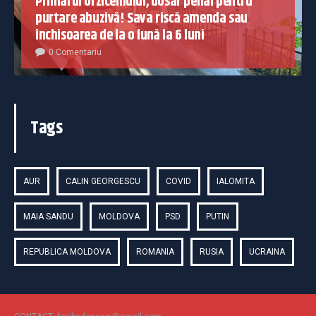
Primarul Urziceniului, dosar penal pentru
purtare abuzivă! Sava riscă amenda sau
închisoarea de la o lună la 6 luni
0 Comentariu
Tags
AUR
CALIN GEORGESCU
COVID
IALOMITA
MAIA SANDU
MOLDOVA
PSD
PUTIN
REPUBLICA MOLDOVA
ROMANIA
RUSIA
UCRAINA