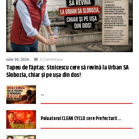
iulie 30, 2026
0 Comentariu
Tupeu de făptaș: Stoicescu cere să revină la Urban SA
Slobozia, chiar și pe ușa din dos!
...
Poluatorul CLEAN CYCLO cere Prefecturii ...