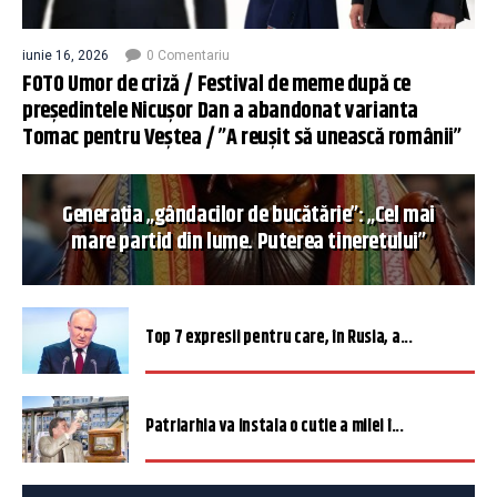
iunie 16, 2026
0 Comentariu
FOTO Umor de criză / Festival de meme după ce
președintele Nicușor Dan a abandonat varianta
Tomac pentru Veștea / ”A reușit să unească românii”
Generația „gândacilor de bucătărie”: „Cel mai
mare partid din lume. Puterea tineretului”
Top 7 expresii pentru care, în Rusia, a...
Patriarhia va instala o cutie a milei î...