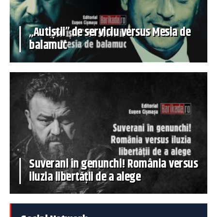
„Autiștii” de serviciu versus Mesia de
balamuc
Suverani în genunchi! România versus
iluzia libertății de a alege