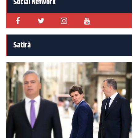
Social Network
Satiră