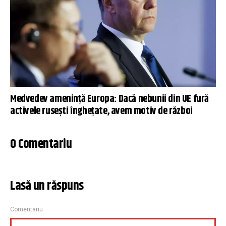
Medvedev ameninţă Europa: Dacă nebunii din UE fură
activele rusești înghețate, avem motiv de război
0 Comentariu
Lasă un răspuns
Comentariu