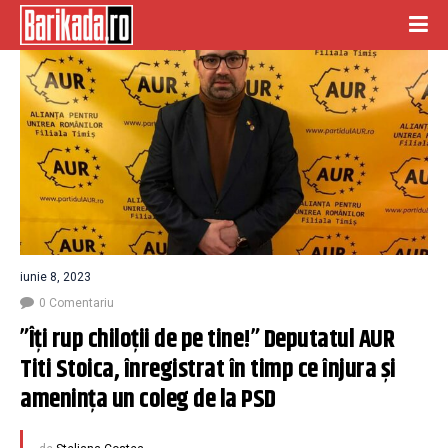
iunie 8, 2023
0 Comentariu
”Îți rup chiloții de pe tine!” Deputatul AUR 
Titi Stoica, înregistrat în timp ce înjura și 
amenința un coleg de la PSD