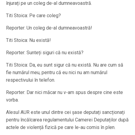
înjurați pe un coleg de-al dumneavoastră.
Titi Stoica: Pe care coleg?
Reporter: Un coleg de-al dumneavoastră!
Titi Stoica: Nu există!
Reporter: Sunteți siguri că nu există?
Titi Stoica: Da, eu sunt sigur că nu există. Nu are cum să
fie numărul meu, pentru că eu nici nu am numărul
respectivului în telefon.
Reporter: Dar nici măcar nu v-am spus despre cine este
vorba.
Alesul AUR este unul dintre cei șase deputați sancționați
pentru încălcarea regulamentului Camerei Deputaților după
actele de violență fizică pe care le-au comis în plen.