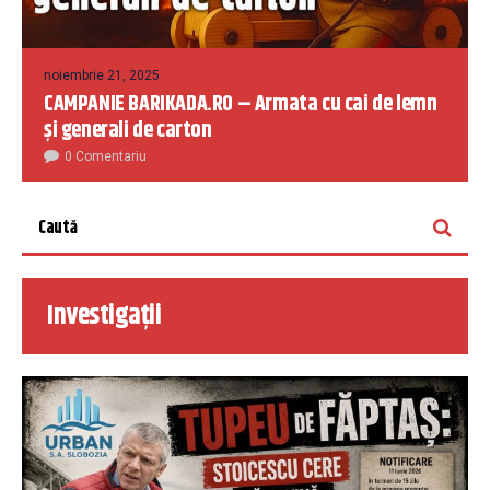
noiembrie 21, 2025
CAMPANIE BARIKADA.RO – Armata cu cai de lemn
și generali de carton
0 Comentariu
Investigații