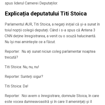
spus liderul Camerei Deputaților.
Explicația deputatului Titi Stoica
Parlamentul AUR, Titi Stoica, a negați inițial că și-a sunat în
toiul nopții colegii deputați. Când i s-a spus că Antena 3
CNN deține înregistrarea, a venit cu o scuză halucinantă.
Nu își mai amintește ce a făcut.
Reporter: Nu ați sunat niciun coleg parlamentar noaptea
trecută?
Titi Stoica: Nu, nu, nu!
Reporter: Sunteți sigur?
Titi Stoica: Da!
Reporter: Noi avem o înregistrare, domnule Stoica, în care
este vocea dumneavoastră și în care îl amenințați și îl