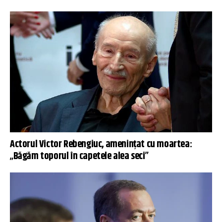
Actorul Victor Rebengiuc, amenințat cu moartea:
„Băgăm toporul în capetele alea seci”