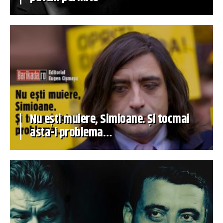
Nu ești muiere, Simioane. Și tocmai
asta-i problema…