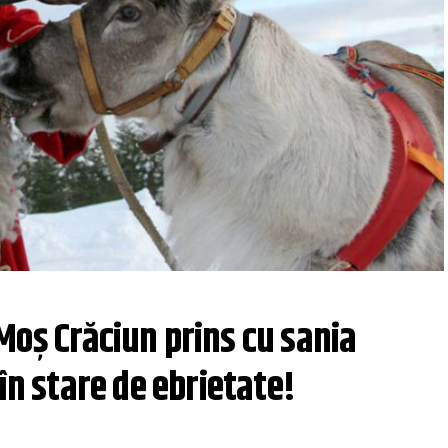
oş Crăciun prins cu sania 
în stare de ebrietate!