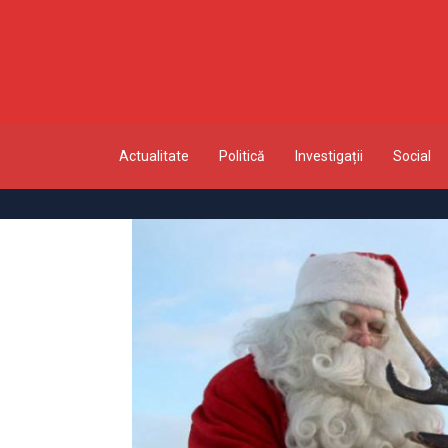
Actualitate
Politică
Investigații
Social