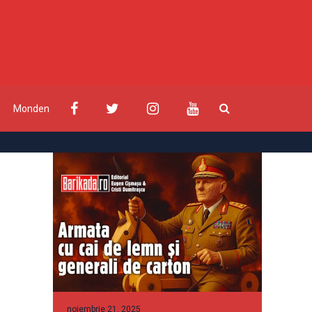
Monden
noiembrie 21, 2025