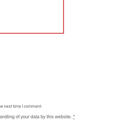
the next time I comment
andling of your data by this website.
*