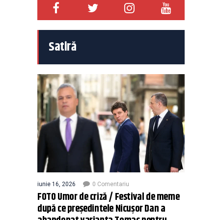
Satiră
iunie 16, 2026
0 Comentariu
FOTO Umor de criză / Festival de meme
după ce președintele Nicușor Dan a