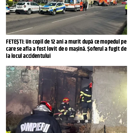
FETEŞTI: Un copil de 12 ani a murit după ce mopedul pe
care se afla a fost lovit de o maşină. Șoferul a fugit de
la locul accidentului