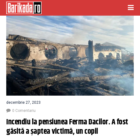
decembrie 27, 2023
0 Comentariu
Incendiu la pensiunea Ferma Dacilor. A fost 
găsită a şaptea victimă, un copil