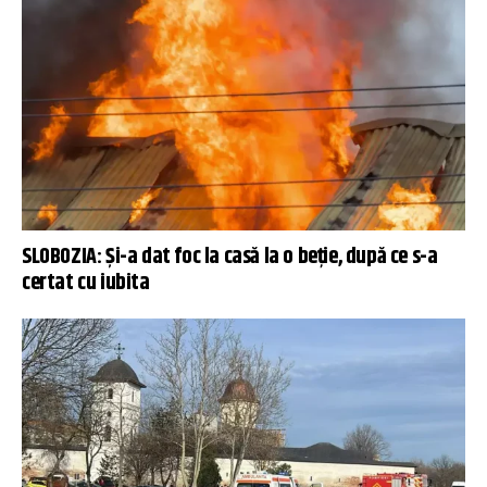
SLOBOZIA: Şi-a dat foc la casă la o beţie, după ce s-a
certat cu iubita