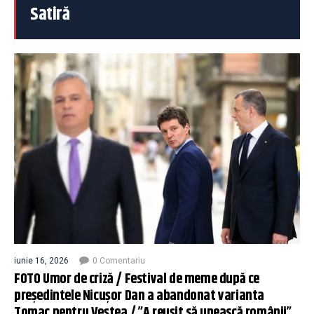
Satiră
iunie 16, 2026
0 Comentariu
FOTO Umor de criză / Festival de meme după ce
președintele Nicușor Dan a abandonat varianta
Tomac pentru Veștea / ”A reușit să unească românii”