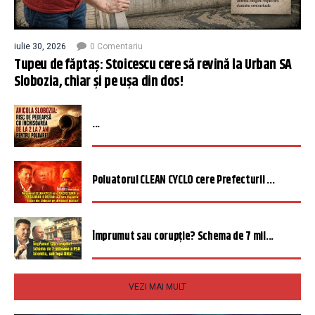
iulie 30, 2026
0 Comentariu
Tupeu de făptaș: Stoicescu cere să revină la Urban SA
Slobozia, chiar și pe ușa din dos!
...
Poluatorul CLEAN CYCLO cere Prefecturii ...
Împrumut sau corupție? Schema de 7 mil...
VEZI MAI MULT