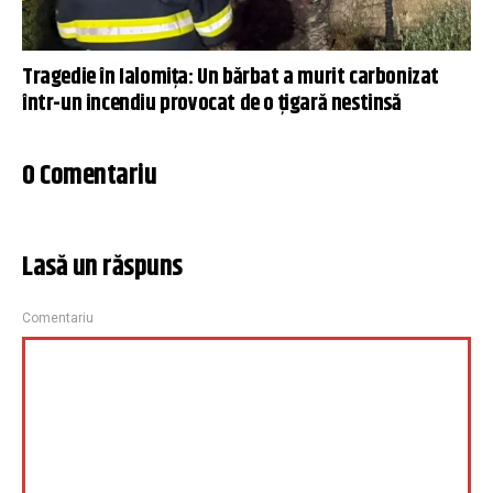
Tragedie în Ialomița: Un bărbat a murit carbonizat
într-un incendiu provocat de o țigară nestinsă
0 Comentariu
Lasă un răspuns
Comentariu