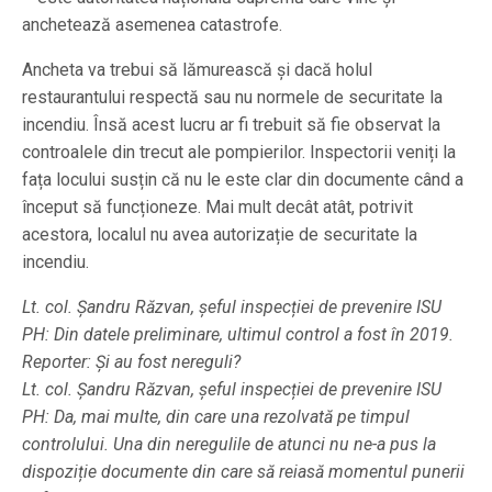
anchetează asemenea catastrofe.
Ancheta va trebui să lămurească și dacă holul
restaurantului respectă sau nu normele de securitate la
incendiu. Însă acest lucru ar fi trebuit să fie observat la
controalele din trecut ale pompierilor. Inspectorii veniți la
fața locului susțin că nu le este clar din documente când a
început să funcționeze. Mai mult decât atât, potrivit
acestora, localul nu avea autorizație de securitate la
incendiu.
Lt. col. Șandru Răzvan, șeful inspecției de prevenire ISU
PH: Din datele preliminare, ultimul control a fost în 2019.
Reporter: Și au fost nereguli?
Lt. col. Șandru Răzvan, șeful inspecției de prevenire ISU
PH: Da, mai multe, din care una rezolvată pe timpul
controlului. Una din neregulile de atunci nu ne-a pus la
dispoziție documente din care să reiasă momentul punerii