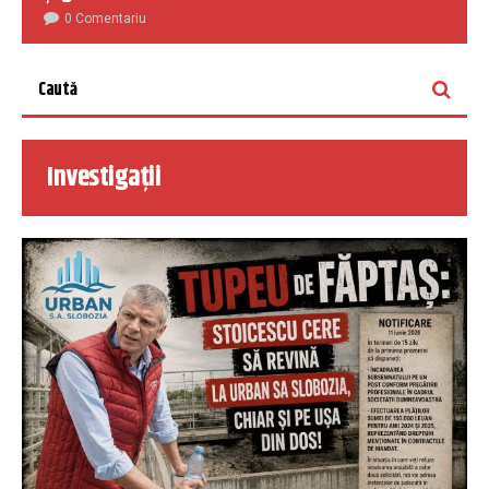
0 Comentariu
Investigații