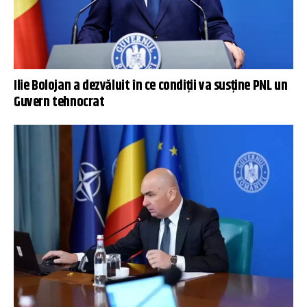
Ilie Bolojan a dezvăluit în ce condiții va susţine PNL un
Guvern tehnocrat