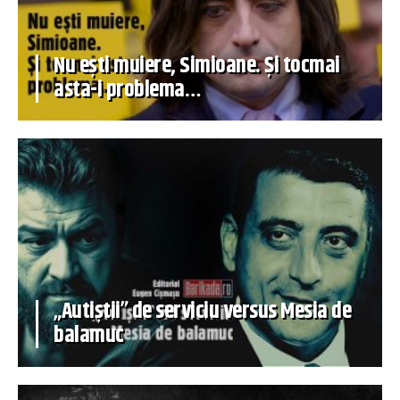
Nu ești muiere, Simioane. Și tocmai
asta-i problema…
„Autiștii” de serviciu versus Mesia de
balamuc