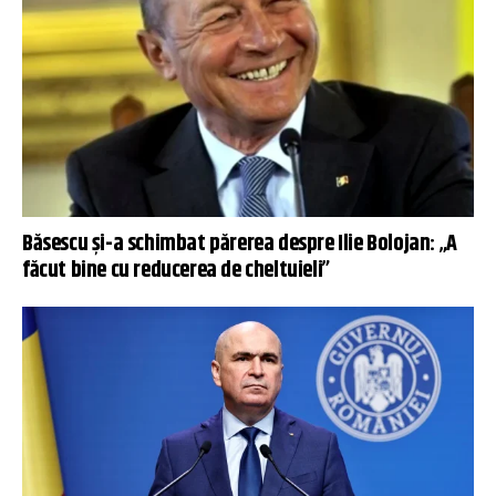
Băsescu și-a schimbat părerea despre Ilie Bolojan: „A
făcut bine cu reducerea de cheltuieli”