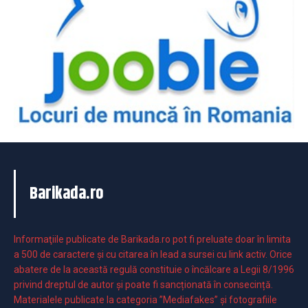
Barikada.ro
Informaţiile publicate de Barikada.ro pot fi preluate doar în limita
a 500 de caractere şi cu citarea în lead a sursei cu link activ. Orice
abatere de la această regulă constituie o încălcare a Legii 8/1996
privind dreptul de autor și poate fi sancționată în consecință.
Materialele publicate la categoria ”Mediafakes” și fotografiile