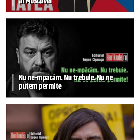
al Moscovei
Nu ne-mpăcăm. Nu trebuie. Nu ne
putem permite