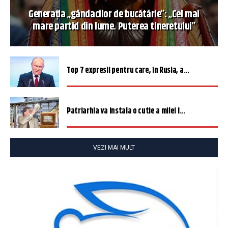
Generația „gândacilor de bucătărie”: „Cel mai
mare partid din lume. Puterea tineretului”
Top 7 expresii pentru care, în Rusia, a...
Patriarhia va instala o cutie a milei î...
VEZI MAI MULT