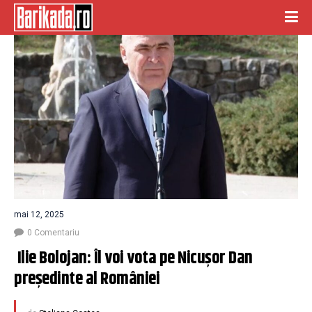
mai 12, 2025
0 Comentariu
 Ilie Bolojan: Îl voi vota pe Nicușor Dan 
președinte al României 