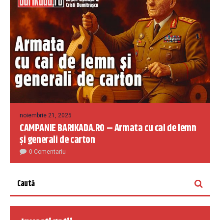
noiembrie 21, 2025
CAMPANIE BARIKADA.RO – Armata cu cai de lemn
și generali de carton
0 Comentariu