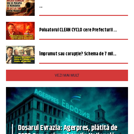
...
Poluatorul CLEAN CYCLO cere Prefecturii ...
Împrumut sau corupție? Schema de 7 mil...
VEZI MAI MULT
Dosarul Evrazia: Agerpres, plătită de