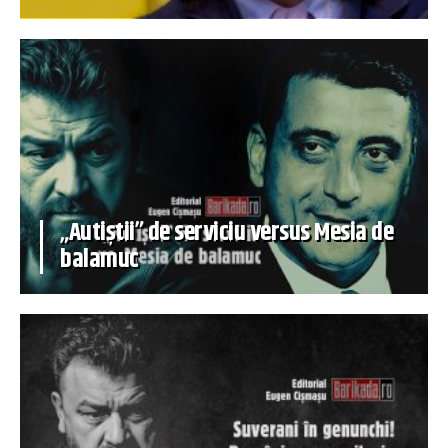
„Autiștii” de serviciu versus Mesia de
balamuc