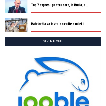
Top 7 expresii pentru care, în Rusia, a...
Patriarhia va instala o cutie a milei î...
VEZI MAI MULT