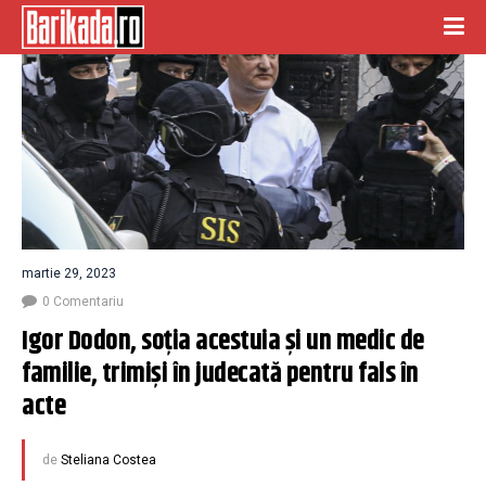
martie 29, 2023
0 Comentariu
Igor Dodon, soţia acestuia şi un medic de 
familie, trimişi în judecată pentru fals în 
acte 
de
Steliana Costea