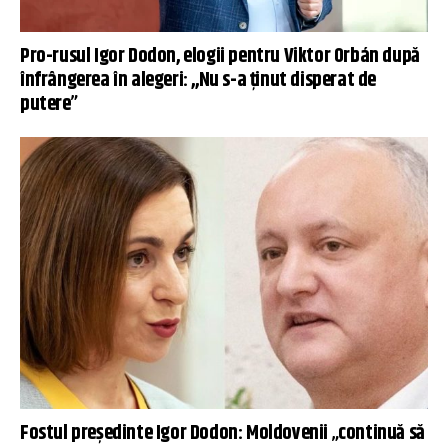
Pro-rusul Igor Dodon, elogii pentru Viktor Orbán după
înfrângerea în alegeri: ,,Nu s-a ținut disperat de
putere”
Fostul președinte Igor Dodon: Moldovenii „continuă să