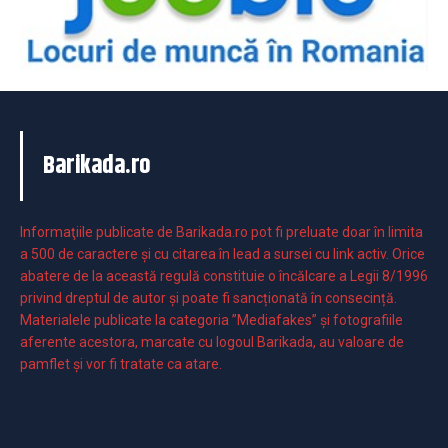
Barikada.ro
Informaţiile publicate de Barikada.ro pot fi preluate doar în limita
a 500 de caractere şi cu citarea în lead a sursei cu link activ. Orice
abatere de la această regulă constituie o încălcare a Legii 8/1996
privind dreptul de autor și poate fi sancționată în consecință.
Materialele publicate la categoria ”Mediafakes” și fotografiile
aferente acestora, marcate cu logoul Barikada, au valoare de
pamflet și vor fi tratate ca atare.