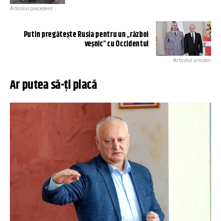
Articolul precedent
Putin pregătește Rusia pentru un „război
veșnic” cu Occidentul
Articolul următor
Ar putea să-ți placă