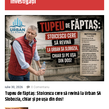
Investigații
iulie 30, 2026
0 Comentariu
Tupeu de făptaș: Stoicescu cere să revină la Urban SA
Slobozia, chiar și pe ușa din dos!