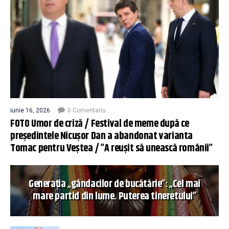
iunie 16, 2026
0 Comentariu
FOTO Umor de criză / Festival de meme după ce
președintele Nicușor Dan a abandonat varianta
Tomac pentru Veștea / ”A reușit să unească românii”
Generația „gândacilor de bucătărie”: „Cel mai
mare partid din lume. Puterea tineretului”