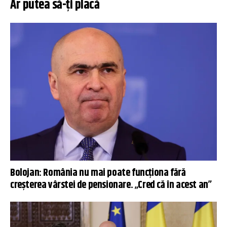
Ar putea să-ți placă
Bolojan: România nu mai poate funcționa fără
creșterea vârstei de pensionare. „Cred că în acest an”