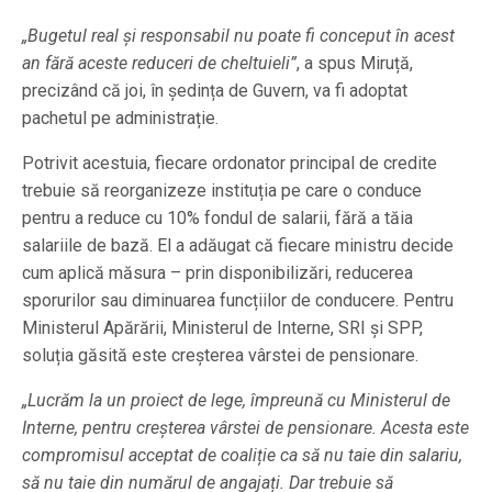
„Bugetul real și responsabil nu poate fi conceput în acest
an fără aceste reduceri de cheltuieli”
, a spus Miruță,
precizând că joi, în ședința de Guvern, va fi adoptat
pachetul pe administrație.
Potrivit acestuia, fiecare ordonator principal de credite
trebuie să reorganizeze instituția pe care o conduce
pentru a reduce cu 10% fondul de salarii, fără a tăia
salariile de bază. El a adăugat că fiecare ministru decide
cum aplică măsura – prin disponibilizări, reducerea
sporurilor sau diminuarea funcțiilor de conducere. Pentru
Ministerul Apărării, Ministerul de Interne, SRI și SPP,
soluția găsită este creșterea vârstei de pensionare.
„Lucrăm la un proiect de lege, împreună cu Ministerul de
Interne, pentru creșterea vârstei de pensionare. Acesta este
compromisul acceptat de coaliție ca să nu taie din salariu,
să nu taie din numărul de angajați. Dar trebuie să