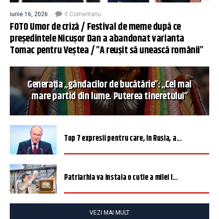
iunie 16, 2026
0 Comentariu
FOTO Umor de criză / Festival de meme după ce
președintele Nicușor Dan a abandonat varianta
Tomac pentru Veștea / ”A reușit să unească românii”
Generația „gândacilor de bucătărie”: „Cel mai
mare partid din lume. Puterea tineretului”
Top 7 expresii pentru care, în Rusia, a...
Patriarhia va instala o cutie a milei î...
VEZI MAI MULT