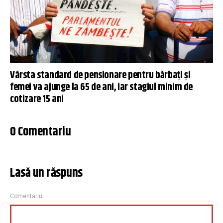
Vârsta standard de pensionare pentru bărbaţi şi
femei va ajunge la 65 de ani, iar stagiul minim de
cotizare 15 ani
0 Comentariu
Lasă un răspuns
Comentariu