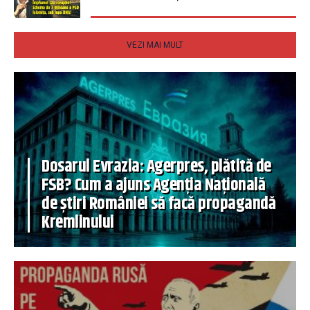
VEZI MAI MULT
Dosarul Evrazia: Agerpres, plătită de
FSB? Cum a ajuns Agenția Națională
de știri României să facă propagandă
Kremlinului