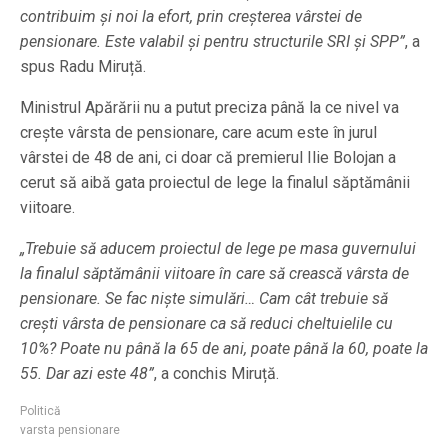
contribuim și noi la efort, prin creșterea vârstei de
pensionare. Este valabil și pentru structurile SRI și SPP”
, a
spus Radu Miruță.
Ministrul Apărării nu a putut preciza până la ce nivel va
crește vârsta de pensionare, care acum este în jurul
vârstei de 48 de ani, ci doar că premierul Ilie Bolojan a
cerut să aibă gata proiectul de lege la finalul săptămânii
viitoare.
„Trebuie să aducem proiectul de lege pe masa guvernului
la finalul săptămânii viitoare în care să crească vârsta de
pensionare. Se fac niște simulări… Cam cât trebuie să
crești vârsta de pensionare ca să reduci cheltuielile cu
10%? Poate nu până la 65 de ani, poate până la 60, poate la
55. Dar azi este 48”
, a conchis Miruță.
Politică
varsta pensionare