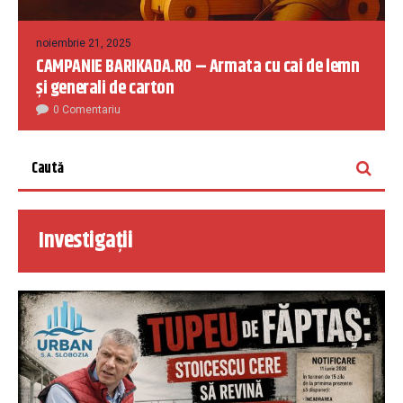
noiembrie 21, 2025
CAMPANIE BARIKADA.RO – Armata cu cai de lemn
și generali de carton
0 Comentariu
Investigații