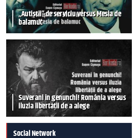
„Autiștii” de serviciu versus Mesia de
balamuc
Suverani în genunchi! România versus
iluzia libertății de a alege
Social Network