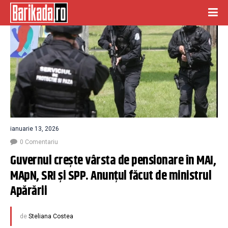
ianuarie 13, 2026
0 Comentariu
Guvernul crește vârsta de pensionare în MAI, 
MApN, SRI și SPP. Anunțul făcut de ministrul 
Apărării
de
Steliana Costea