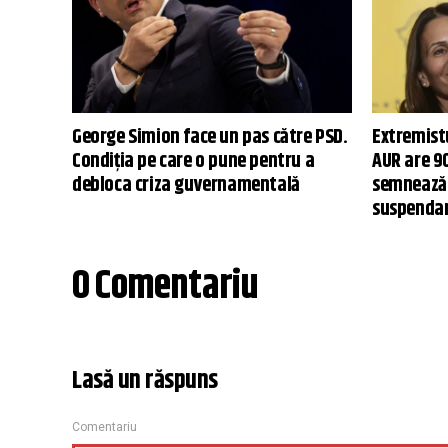
George Simion face un pas către PSD.
Extremistu
Condiția pe care o pune pentru a
AUR are 9
debloca criza guvernamentală
semnează 
suspenda
0 Comentariu
Lasă un răspuns
Comentariu