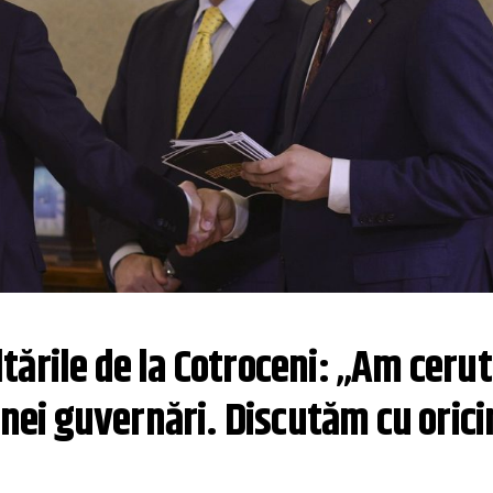
ările de la Cotroceni: „Am cerut 
ei guvernări. Discutăm cu orici