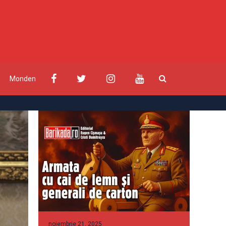
Monden
noiembrie 21, 2025