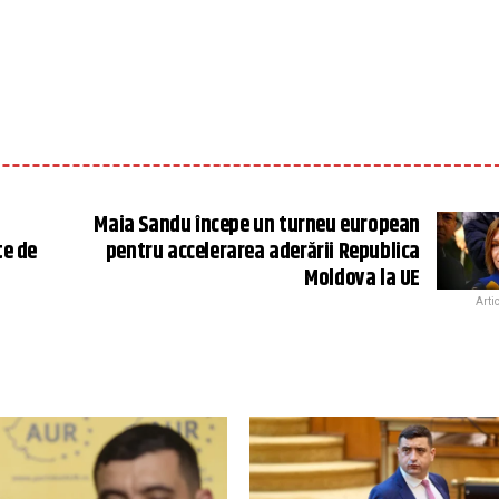
Maia Sandu începe un turneu european
te de
pentru accelerarea aderării Republica
Moldova la UE
Arti