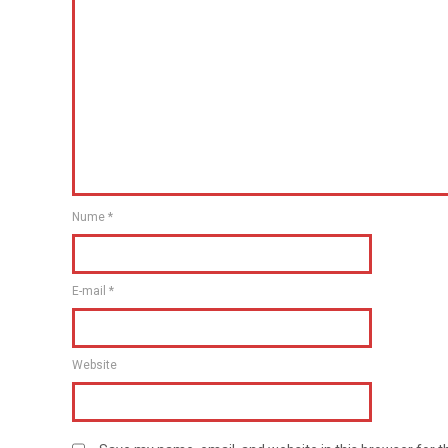
Nume
*
E-mail
*
Website