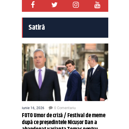
Satiră
iunie 16, 2026
0 Comentariu
FOTO Umor de criză / Festival de meme
după ce președintele Nicușor Dan a