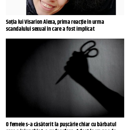
Soția lui Visarion Alexa, prima reacție în urma
scandalului sexual în care a fost implicat
O femeie s-a căsătorit la pușcărie chiar cu bărbatul