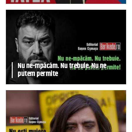
Nu ne-mpăcăm. Nu trebuie. Nu ne
putem permite