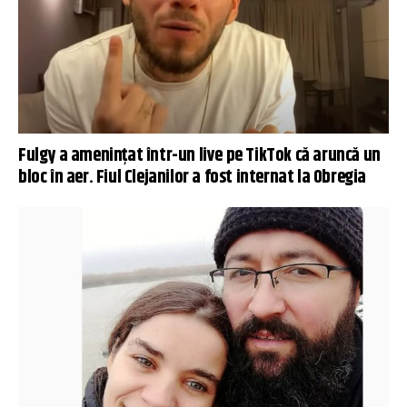
Fulgy a amenințat într-un live pe TikTok că aruncă un
bloc în aer. Fiul Clejanilor a fost internat la Obregia