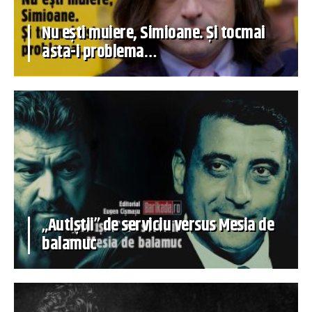
Nu ești muiere, Simioane. Și tocmai
asta-i problema…
„Autiștii” de serviciu versus Mesia de
balamuc