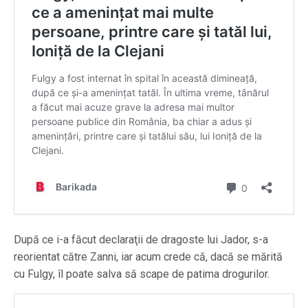
După ce i-a făcut declaraţii de dragoste lui Jador, s-a
reorientat către Zanni, iar acum crede că, dacă se mărită
cu Fulgy, îl poate salva să scape de patima drogurilor.