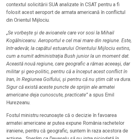
contextul solicitării SUA analizate în CSAT pentru a fi
folosit acest aeroport de armata americană în conflictul
din Orientul Mijlociu.
„
Se vorbește și de avioanele care vor sosi la Mihail
Kogălniceanu. Aeroportul e cel mai mare din regiune. Este,
într-adevăr, la capătul estuarului Orientului Mijlociu extins,
cum a numit administrația Bush junior la un moment dat.
Această nouă regiune, care geografic a rămas aceeași, dar
militar și geo-politic, pentru că a început acest conflict în
Iran, în Regiunea Golfului, și pentru că nu știm cât va dura.
Sigur că există aceste puncte de sprijin ale armatei
americane deja cunoscute, practicate”
a spus Emil
Hurezeanu.
Fostul ministru recunoaște că o decizie în favoarea
armatei americane ar putea expune România rachetelor
iraniene, pentru că geografic, suntem în raza acestora de
acțiune. „
Sperăm ca Deveselu să nu intre niciodată în