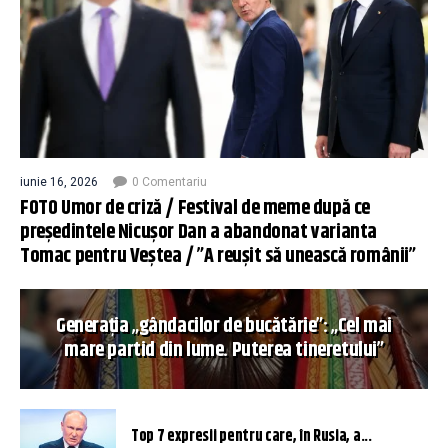
iunie 16, 2026
0 Comentariu
FOTO Umor de criză / Festival de meme după ce
președintele Nicușor Dan a abandonat varianta
Tomac pentru Veștea / ”A reușit să unească românii”
Generația „gândacilor de bucătărie”: „Cel mai
mare partid din lume. Puterea tineretului”
Top 7 expresii pentru care, în Rusia, a...