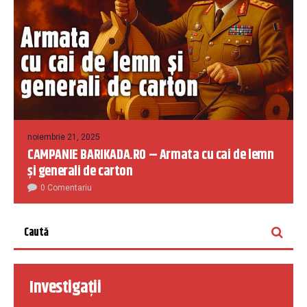
noiembrie 21, 2025
CAMPANIE BARIKADA.RO – Armata cu cai de lemn
și generali de carton
0 Comentariu
Investigații