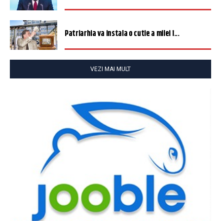
Patriarhia va instala o cutie a milei î...
VEZI MAI MULT