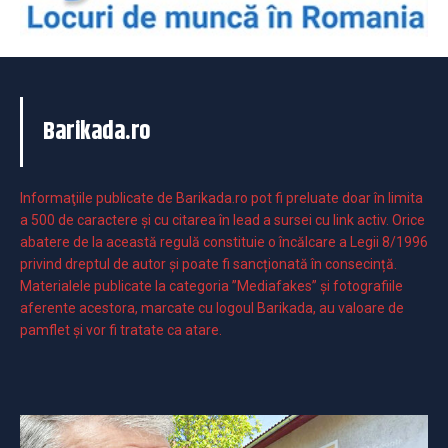
Barikada.ro
Informaţiile publicate de Barikada.ro pot fi preluate doar în limita
a 500 de caractere şi cu citarea în lead a sursei cu link activ. Orice
abatere de la această regulă constituie o încălcare a Legii 8/1996
privind dreptul de autor și poate fi sancționată în consecință.
Materialele publicate la categoria ”Mediafakes” și fotografiile
aferente acestora, marcate cu logoul Barikada, au valoare de
pamflet și vor fi tratate ca atare.