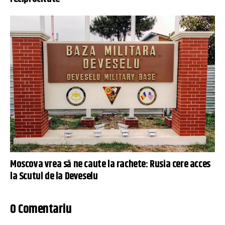
Moscova vrea să ne caute la rachete: Rusia cere acces
la Scutul de la Deveselu
0 Comentariu