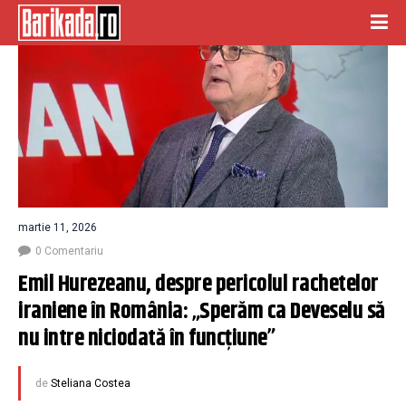
martie 11, 2026
0 Comentariu
Emil Hurezeanu, despre pericolul rachetelor 
iraniene în România: „Sperăm ca Deveselu să 
nu intre niciodată în funcțiune”
de
Steliana Costea