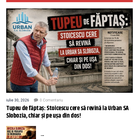
iulie 30, 2026
0 Comentariu
Tupeu de făptaș: Stoicescu cere să revină la Urban SA
Slobozia, chiar și pe ușa din dos!
...