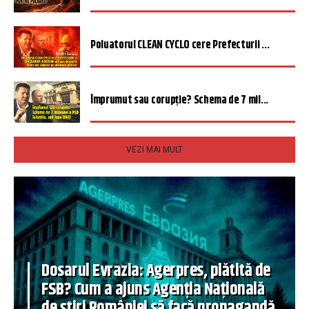
Poluatorul CLEAN CYCLO cere Prefecturii ...
Împrumut sau corupție? Schema de 7 mil...
VEZI MAI MULT
Dosarul Evrazia: Agerpres, plătită de
FSB? Cum a ajuns Agenția Națională
de știri României să facă propagandă