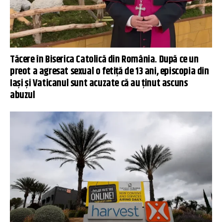
Tăcere în Biserica Catolică din România. După ce un
preot a agresat sexual o fetiță de 13 ani, episcopia din
Iași și Vaticanul sunt acuzate că au ținut ascuns
abuzul