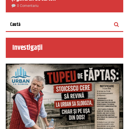
0 Comentariu
Investigații