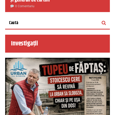
și generali de carton
0 Comentariu
Investigații