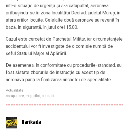
într-o situație de urgență și s-a catapultat, aeronava
prăbușindu-se în zona localității Dedrad, județul Mureș, în
afara ariilor locuite. Celelalte două aeronave au revenit în
bază, în siguranță, în jurul orei 15.00.
Cazul este cercetat de Parchetul Militar, iar circumstanțele
accidentului vor fi investigate de o comisie numită de
șeful Statului Major al Apărării.
De asemenea, în conformitate cu procedurile-standard, au
fost sistate zborurile de instrucţie cu acest tip de
aeronavă până la finalizarea anchetei de specialitate.
Actualitate
catapultare
,
mig
,
pilot
,
prabusit
Barikada