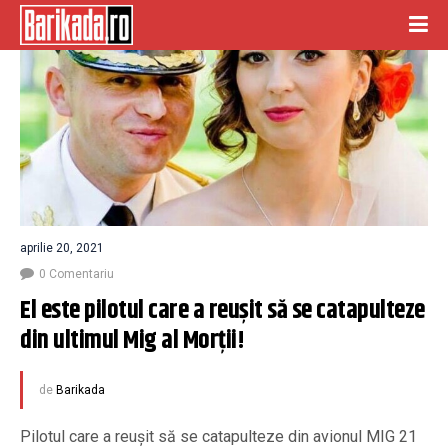
aprilie 20, 2021
0 Comentariu
El este pilotul care a reușit să se catapulteze 
din ultimul Mig al Morții!
de
Barikada
Pilotul care a reușit să se catapulteze din avionul MIG 21