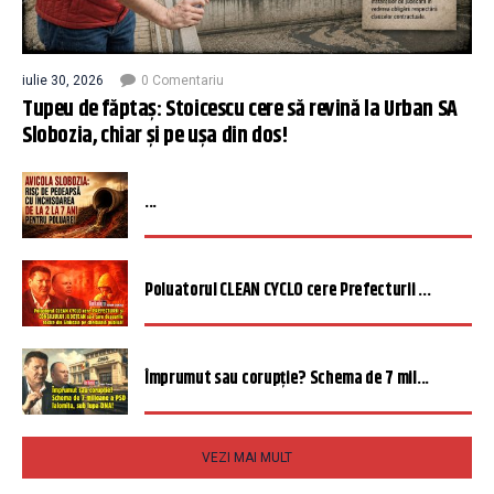
iulie 30, 2026
0 Comentariu
Tupeu de făptaș: Stoicescu cere să revină la Urban SA
Slobozia, chiar și pe ușa din dos!
...
Poluatorul CLEAN CYCLO cere Prefecturii ...
Împrumut sau corupție? Schema de 7 mil...
VEZI MAI MULT