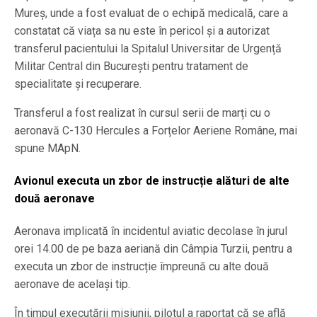
Mureș, unde a fost evaluat de o echipă medicală, care a
constatat că viața sa nu este în pericol și a autorizat
transferul pacientului la Spitalul Universitar de Urgență
Militar Central din București pentru tratament de
specialitate și recuperare.
Transferul a fost realizat în cursul serii de marți cu o
aeronavă C-130 Hercules a Forțelor Aeriene Române, mai
spune MApN.
Avionul executa un zbor de instrucție alături de alte
două aeronave
Aeronava implicată în incidentul aviatic decolase în jurul
orei 14.00 de pe baza aeriană din Câmpia Turzii, pentru a
executa un zbor de instrucție împreună cu alte două
aeronave de același tip.
În timpul executării misiunii, pilotul a raportat că se află