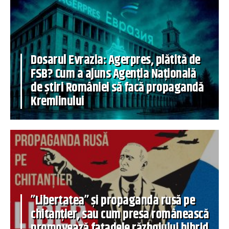
Dosarul Evrazia: Agerpres, plătită de
FSB? Cum a ajuns Agenția Națională
de știri României să facă propagandă
Kremlinului
”Libertatea” și propaganda rusă pe
chitanțier, sau cum presa românească
promovează fațadele războiului hibrid