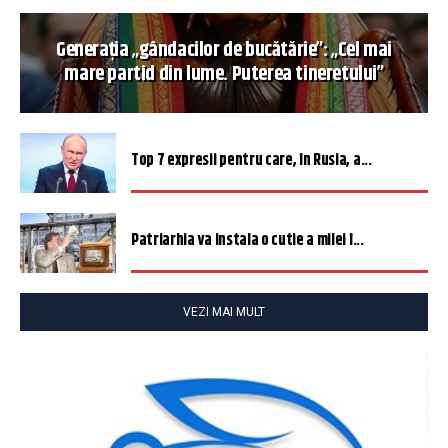
Generația „gândacilor de bucătărie”: „Cel mai
mare partid din lume. Puterea tineretului”
Top 7 expresii pentru care, în Rusia, a...
Patriarhia va instala o cutie a milei î...
VEZI MAI MULT