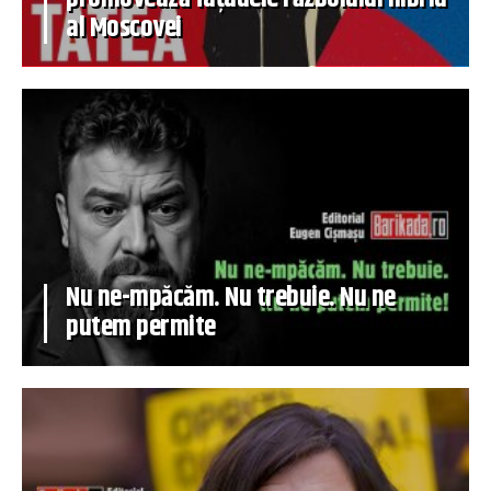
al Moscovei
Nu ne-mpăcăm. Nu trebuie. Nu ne
putem permite