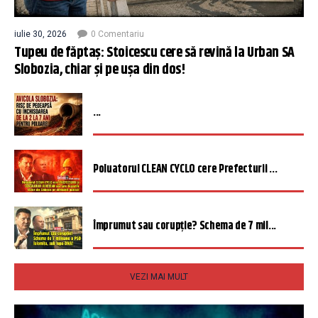
iulie 30, 2026
0 Comentariu
Tupeu de făptaș: Stoicescu cere să revină la Urban SA
Slobozia, chiar și pe ușa din dos!
...
Poluatorul CLEAN CYCLO cere Prefecturii ...
Împrumut sau corupție? Schema de 7 mil...
VEZI MAI MULT