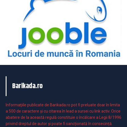
Barikada.ro
Informaţiile publicate de Barikada.ro pot fi preluate doar în limita
a 500 de caractere şi cu citarea în lead a sursei cu link activ. Orice
abatere de la această regulă constituie o încălcare a Legii 8/1996
privind dreptul de autor și poate fi sancționată în consecință.